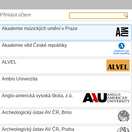
Přihlásit účtem
Akademie múzických umění v Praze
Akademie věd České republiky
ALVEL
Ambis Univerzita
Anglo-americká vysoká škola, z.ú.
Archeologický ústav AV ČR, Brno
Archeologický ústav AV ČR, Praha