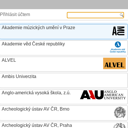
Přihlásit účtem
Akademie múzických umění v Praze
Akademie věd České republiky
ALVEL
Ambis Univerzita
Anglo-americká vysoká škola, z.ú.
Archeologický ústav AV ČR, Brno
Archeologický ústav AV ČR, Praha