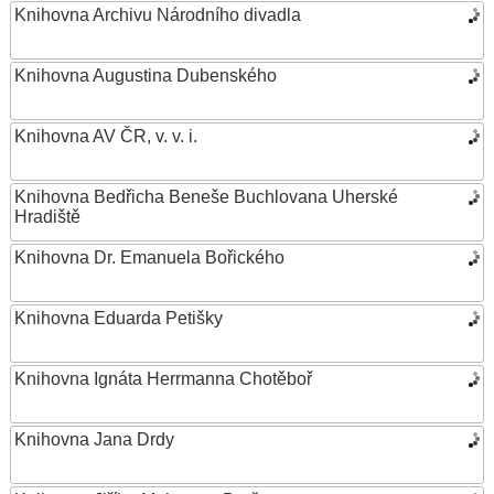
Knihovna Archivu Národního divadla
Knihovna Augustina Dubenského
Knihovna AV ČR, v. v. i.
Knihovna Bedřicha Beneše Buchlovana Uherské
Hradiště
Knihovna Dr. Emanuela Bořického
Knihovna Eduarda Petišky
Knihovna Ignáta Herrmanna Chotěboř
Knihovna Jana Drdy