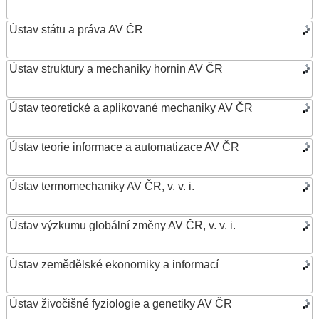
Ústav státu a práva AV ČR
Ústav struktury a mechaniky hornin AV ČR
Ústav teoretické a aplikované mechaniky AV ČR
Ústav teorie informace a automatizace AV ČR
Ústav termomechaniky AV ČR, v. v. i.
Ústav výzkumu globální změny AV ČR, v. v. i.
Ústav zemědělské ekonomiky a informací
Ústav živočišné fyziologie a genetiky AV ČR