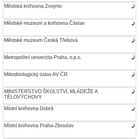
Městská knihovna Znojmo
Městské muzeum a knihovna Čáslav
Městské muzeum Česká Třebová
Metropolitní univerzita Praha, o.p.s.
Mikrobiologický ústav AV ČR
MINISTERSTVO ŠKOLSTVÍ, MLÁDEŽE A
TĚLOVÝCHOVY
Místní knihovna Dobrá
Místní knihovna Praha-Zbraslav