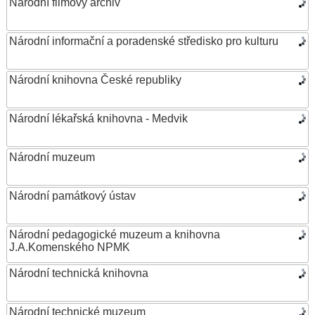
Národní filmový archiv
Národní informační a poradenské středisko pro kulturu
Národní knihovna České republiky
Národní lékařská knihovna - Medvik
Národní muzeum
Národní památkový ústav
Národní pedagogické muzeum a knihovna
J.A.Komenského NPMK
Národní technická knihovna
Národní technické muzeum