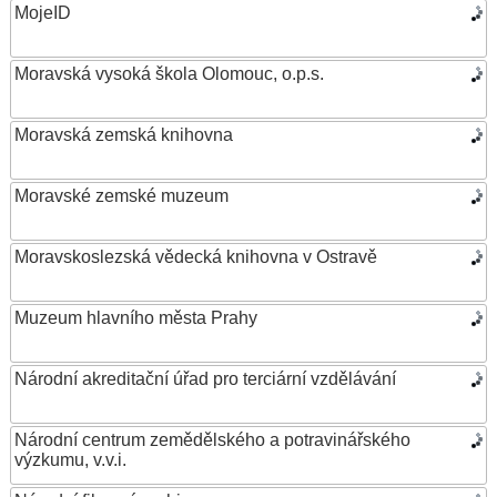
MojeID
Moravská vysoká škola Olomouc, o.p.s.
Moravská zemská knihovna
Moravské zemské muzeum
Moravskoslezská vědecká knihovna v Ostravě
Muzeum hlavního města Prahy
Národní akreditační úřad pro terciární vzdělávání
Národní centrum zemědělského a potravinářského
výzkumu, v.v.i.