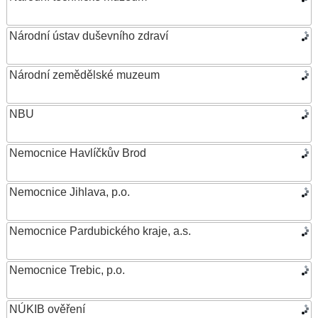
Národní ústav duševního zdraví
Národní zemědělské muzeum
NBU
Nemocnice Havlíčkův Brod
Nemocnice Jihlava, p.o.
Nemocnice Pardubického kraje, a.s.
Nemocnice Trebic, p.o.
NÚKIB ověření