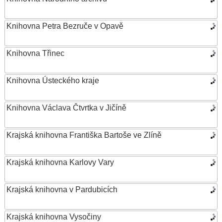
Knihovna Petra Bezruče v Opavě
Knihovna Třinec
Knihovna Ústeckého kraje
Knihovna Václava Čtvrtka v Jičíně
Krajská knihovna Františka Bartoše ve Zlíně
Krajská knihovna Karlovy Vary
Krajská knihovna v Pardubicích
Krajská knihovna Vysočiny