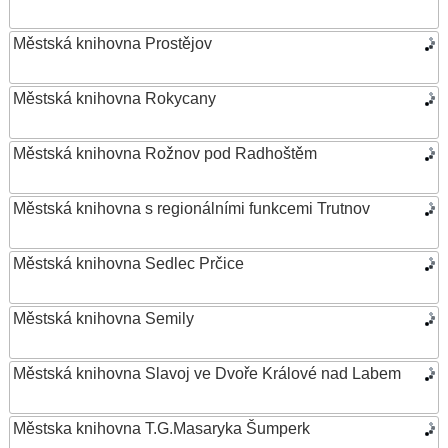
Městská knihovna Prostějov
Městská knihovna Rokycany
Městská knihovna Rožnov pod Radhoštěm
Městská knihovna s regionálními funkcemi Trutnov
Městská knihovna Sedlec Prčice
Městská knihovna Semily
Městská knihovna Slavoj ve Dvoře Králové nad Labem
Městska knihovna T.G.Masaryka Šumperk