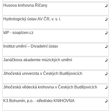
Husova knihovna Říčany
Hydrologický ústav AV ČR, v. v. i.
IdP - soaplzen.cz
Institut umění – Divadelní ústav
Janáčkova akademie múzických umění
Jihočeská univerzita v Českých Budějovicích
Jihočeská vědecká knihovna v Českých Budějovicích
K3 Bohumín, p.o. - středisko KNIHOVNA