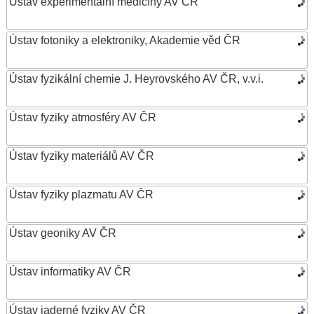
Ústav experimentální medicíny AV ČR
Ústav fotoniky a elektroniky, Akademie věd ČR
Ústav fyzikální chemie J. Heyrovského AV ČR, v.v.i.
Ústav fyziky atmosféry AV ČR
Ústav fyziky materiálů AV ČR
Ústav fyziky plazmatu AV ČR
Ústav geoniky AV ČR
Ústav informatiky AV ČR
Ústav jaderné fyziky AV ČR