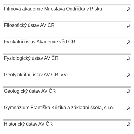
Filmová akademie Miroslava Ondříčka v Písku
Filosofický ústav AV ČR
Fyzikální ústav Akademie věd ČR
Fyziologický ústav AV ČR
Geofyzikální ústav AV ČR, v.v.i.
Geologický ústav AV ČR
Gymnázium Františka Křižíka a základní škola, s.r.o.
Historický ústav AV ČR