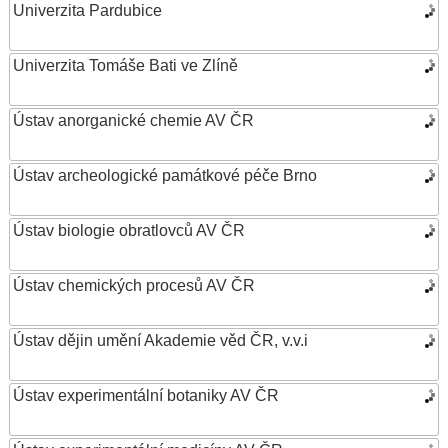
Univerzita Pardubice
Univerzita Tomáše Bati ve Zlíně
Ústav anorganické chemie AV ČR
Ústav archeologické památkové péče Brno
Ústav biologie obratlovců AV ČR
Ústav chemických procesů AV ČR
Ústav dějin umění Akademie věd ČR, v.v.i
Ústav experimentální botaniky AV ČR