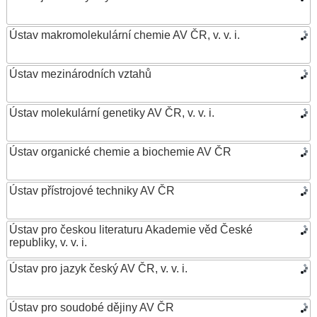
Ústav makromolekulární chemie AV ČR, v. v. i.
Ústav mezinárodních vztahů
Ústav molekulární genetiky AV ČR, v. v. i.
Ústav organické chemie a biochemie AV ČR
Ústav přístrojové techniky AV ČR
Ústav pro českou literaturu Akademie věd České
republiky, v. v. i.
Ústav pro jazyk český AV ČR, v. v. i.
Ústav pro soudobé dějiny AV ČR