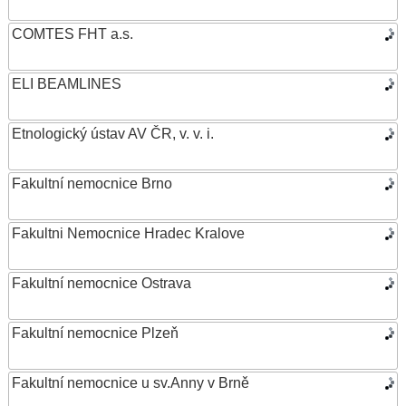
COMTES FHT a.s.
ELI BEAMLINES
Etnologický ústav AV ČR, v. v. i.
Fakultní nemocnice Brno
Fakultni Nemocnice Hradec Kralove
Fakultní nemocnice Ostrava
Fakultní nemocnice Plzeň
Fakultní nemocnice u sv.Anny v Brně