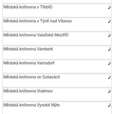
Městská knihovna v Třebíči
Městská knihovna v Týně nad Vltavou
Městská knihovna Valašské Meziříčí
Městská knihovna Vamberk
Městská knihovna Varnsdorf
Městská knihovna ve Svitavách
Městská knihovna Vratimov
Městská knihovna Vysoké Mýto