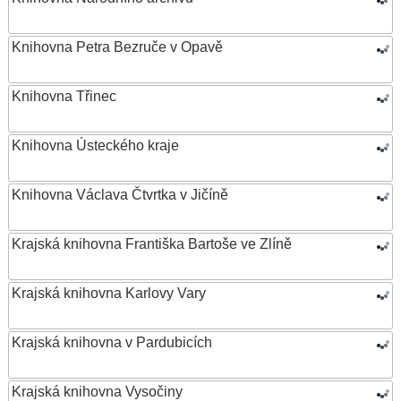
Knihovna Petra Bezruče v Opavě
Knihovna Třinec
Knihovna Ústeckého kraje
Knihovna Václava Čtvrtka v Jičíně
Krajská knihovna Františka Bartoše ve Zlíně
Krajská knihovna Karlovy Vary
Krajská knihovna v Pardubicích
Krajská knihovna Vysočiny