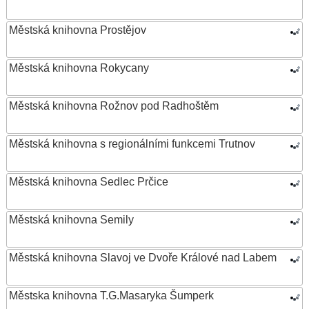
Městská knihovna Prostějov
Městská knihovna Rokycany
Městská knihovna Rožnov pod Radhoštěm
Městská knihovna s regionálními funkcemi Trutnov
Městská knihovna Sedlec Prčice
Městská knihovna Semily
Městská knihovna Slavoj ve Dvoře Králové nad Labem
Městska knihovna T.G.Masaryka Šumperk