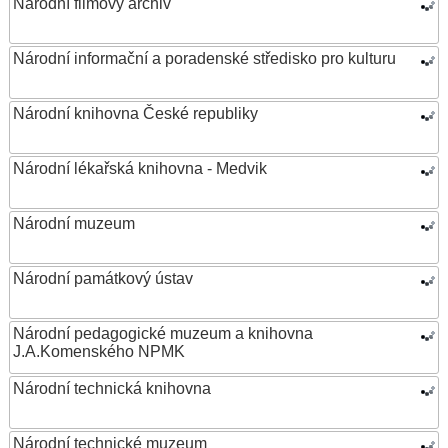
Národní filmový archiv
Národní informační a poradenské středisko pro kulturu
Národní knihovna České republiky
Národní lékařská knihovna - Medvik
Národní muzeum
Národní památkový ústav
Národní pedagogické muzeum a knihovna
J.A.Komenského NPMK
Národní technická knihovna
Národní technické muzeum