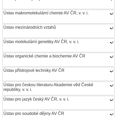
Ústav makromolekulární chemie AV ČR, v. v. i.
Ústav mezinárodních vztahů
Ústav molekulární genetiky AV ČR, v. v. i.
Ústav organické chemie a biochemie AV ČR
Ústav přístrojové techniky AV ČR
Ústav pro českou literaturu Akademie věd České
republiky, v. v. i.
Ústav pro jazyk český AV ČR, v. v. i.
Ústav pro soudobé dějiny AV ČR