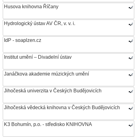
Husova knihovna Říčany
Hydrologický ústav AV ČR, v. v. i.
IdP - soaplzen.cz
Institut umění – Divadelní ústav
Janáčkova akademie múzických umění
Jihočeská univerzita v Českých Budějovicích
Jihočeská vědecká knihovna v Českých Budějovicích
K3 Bohumín, p.o. - středisko KNIHOVNA