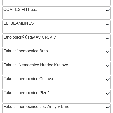
COMTES FHT a.s.
ELI BEAMLINES
Etnologický ústav AV ČR, v. v. i.
Fakultní nemocnice Brno
Fakultni Nemocnice Hradec Kralove
Fakultní nemocnice Ostrava
Fakultní nemocnice Plzeň
Fakultní nemocnice u sv.Anny v Brně