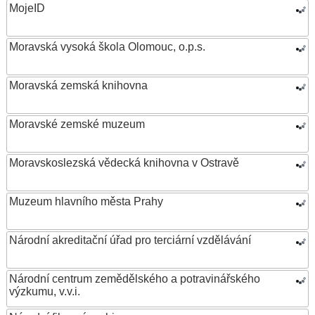
MojeID
Moravská vysoká škola Olomouc, o.p.s.
Moravská zemská knihovna
Moravské zemské muzeum
Moravskoslezská vědecká knihovna v Ostravě
Muzeum hlavního města Prahy
Národní akreditační úřad pro terciární vzdělávání
Národní centrum zemědělského a potravinářského
výzkumu, v.v.i.