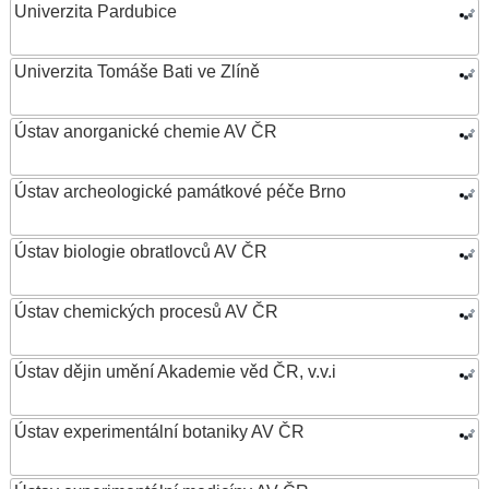
Univerzita Pardubice
Univerzita Tomáše Bati ve Zlíně
Ústav anorganické chemie AV ČR
Ústav archeologické památkové péče Brno
Ústav biologie obratlovců AV ČR
Ústav chemických procesů AV ČR
Ústav dějin umění Akademie věd ČR, v.v.i
Ústav experimentální botaniky AV ČR