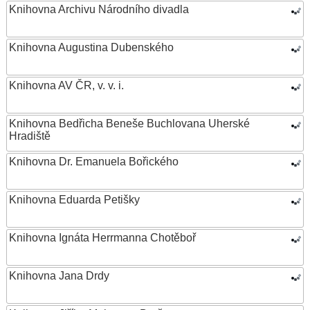
Knihovna Archivu Národního divadla
Knihovna Augustina Dubenského
Knihovna AV ČR, v. v. i.
Knihovna Bedřicha Beneše Buchlovana Uherské
Hradiště
Knihovna Dr. Emanuela Bořického
Knihovna Eduarda Petišky
Knihovna Ignáta Herrmanna Chotěboř
Knihovna Jana Drdy