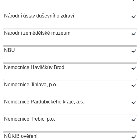
Národní ústav duševního zdraví
Národní zemědělské muzeum
NBU
Nemocnice Havlíčkův Brod
Nemocnice Jihlava, p.o.
Nemocnice Pardubického kraje, a.s.
Nemocnice Trebic, p.o.
NÚKIB ověření