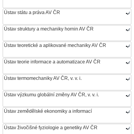
Ústav státu a práva AV ČR
Ústav struktury a mechaniky hornin AV ČR
Ústav teoretické a aplikované mechaniky AV ČR
Ústav teorie informace a automatizace AV ČR
Ústav termomechaniky AV ČR, v. v. i.
Ústav výzkumu globální změny AV ČR, v. v. i.
Ústav zemědělské ekonomiky a informací
Ústav živočišné fyziologie a genetiky AV ČR