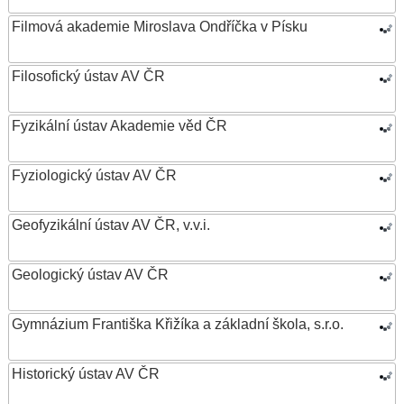
Filmová akademie Miroslava Ondříčka v Písku
Filosofický ústav AV ČR
Fyzikální ústav Akademie věd ČR
Fyziologický ústav AV ČR
Geofyzikální ústav AV ČR, v.v.i.
Geologický ústav AV ČR
Gymnázium Františka Křižíka a základní škola, s.r.o.
Historický ústav AV ČR