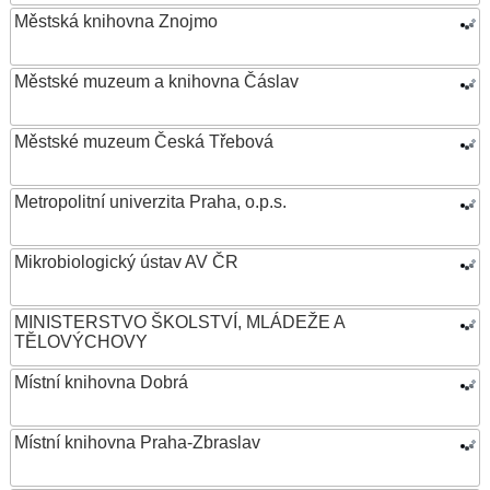
Městská knihovna Znojmo
Městské muzeum a knihovna Čáslav
Městské muzeum Česká Třebová
Metropolitní univerzita Praha, o.p.s.
Mikrobiologický ústav AV ČR
MINISTERSTVO ŠKOLSTVÍ, MLÁDEŽE A
TĚLOVÝCHOVY
Místní knihovna Dobrá
Místní knihovna Praha-Zbraslav