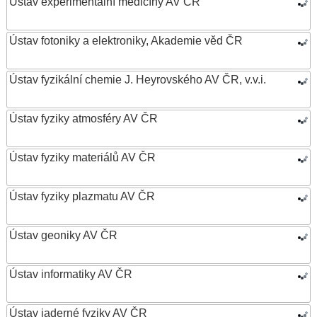
Ústav experimentální medicíny AV ČR
Ústav fotoniky a elektroniky, Akademie věd ČR
Ústav fyzikální chemie J. Heyrovského AV ČR, v.v.i.
Ústav fyziky atmosféry AV ČR
Ústav fyziky materiálů AV ČR
Ústav fyziky plazmatu AV ČR
Ústav geoniky AV ČR
Ústav informatiky AV ČR
Ústav jaderné fyziky AV ČR