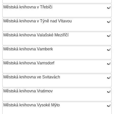
Městská knihovna v Třebíči
Městská knihovna v Týně nad Vltavou
Městská knihovna Valašské Meziříčí
Městská knihovna Vamberk
Městská knihovna Varnsdorf
Městská knihovna ve Svitavách
Městská knihovna Vratimov
Městská knihovna Vysoké Mýto