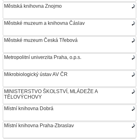
Městská knihovna Znojmo
Městské muzeum a knihovna Čáslav
Městské muzeum Česká Třebová
Metropolitní univerzita Praha, o.p.s.
Mikrobiologický ústav AV ČR
MINISTERSTVO ŠKOLSTVÍ, MLÁDEŽE A
TĚLOVÝCHOVY
Místní knihovna Dobrá
Místní knihovna Praha-Zbraslav