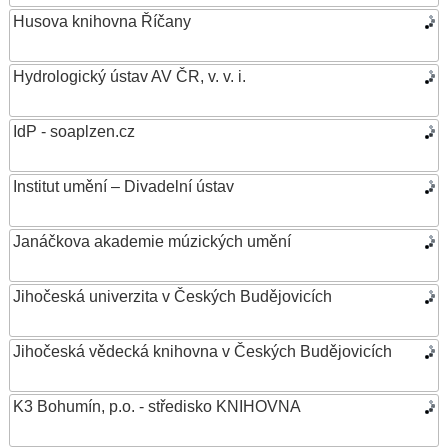
Husova knihovna Říčany
Hydrologický ústav AV ČR, v. v. i.
IdP - soaplzen.cz
Institut umění – Divadelní ústav
Janáčkova akademie múzických umění
Jihočeská univerzita v Českých Budějovicích
Jihočeská vědecká knihovna v Českých Budějovicích
K3 Bohumín, p.o. - středisko KNIHOVNA