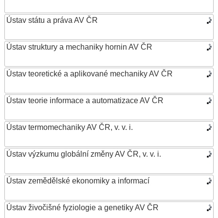
Ústav státu a práva AV ČR
Ústav struktury a mechaniky hornin AV ČR
Ústav teoretické a aplikované mechaniky AV ČR
Ústav teorie informace a automatizace AV ČR
Ústav termomechaniky AV ČR, v. v. i.
Ústav výzkumu globální změny AV ČR, v. v. i.
Ústav zemědělské ekonomiky a informací
Ústav živočišné fyziologie a genetiky AV ČR