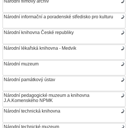
Národní filmový archiv
Národní informační a poradenské středisko pro kulturu
Národní knihovna České republiky
Národní lékařská knihovna - Medvik
Národní muzeum
Národní památkový ústav
Národní pedagogické muzeum a knihovna
J.A.Komenského NPMK
Národní technická knihovna
Národní technické muzeum