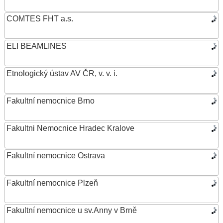
COMTES FHT a.s.
ELI BEAMLINES
Etnologický ústav AV ČR, v. v. i.
Fakultní nemocnice Brno
Fakultni Nemocnice Hradec Kralove
Fakultní nemocnice Ostrava
Fakultní nemocnice Plzeň
Fakultní nemocnice u sv.Anny v Brně