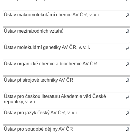
Ústav makromolekulární chemie AV ČR, v. v. i.
Ústav mezinárodních vztahů
Ústav molekulární genetiky AV ČR, v. v. i.
Ústav organické chemie a biochemie AV ČR
Ústav přístrojové techniky AV ČR
Ústav pro českou literaturu Akademie věd České
republiky, v. v. i.
Ústav pro jazyk český AV ČR, v. v. i.
Ústav pro soudobé dějiny AV ČR