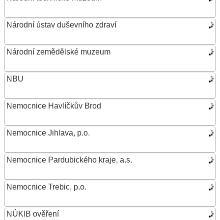
Národní ústav duševního zdraví
Národní zemědělské muzeum
NBU
Nemocnice Havlíčkův Brod
Nemocnice Jihlava, p.o.
Nemocnice Pardubického kraje, a.s.
Nemocnice Trebic, p.o.
NÚKIB ověření