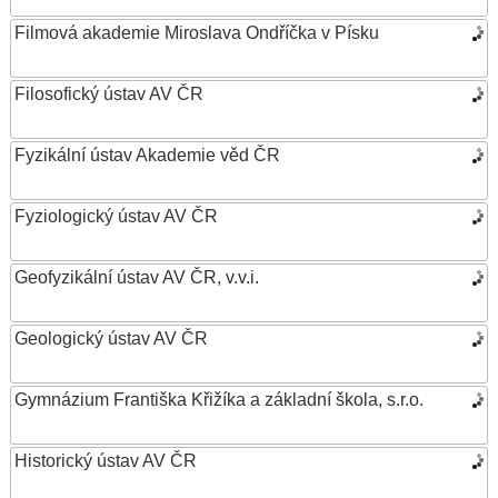
Filmová akademie Miroslava Ondříčka v Písku
Filosofický ústav AV ČR
Fyzikální ústav Akademie věd ČR
Fyziologický ústav AV ČR
Geofyzikální ústav AV ČR, v.v.i.
Geologický ústav AV ČR
Gymnázium Františka Křižíka a základní škola, s.r.o.
Historický ústav AV ČR