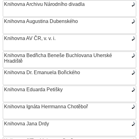
Knihovna Archivu Národního divadla
Knihovna Augustina Dubenského
Knihovna AV ČR, v. v. i.
Knihovna Bedřicha Beneše Buchlovana Uherské
Hradiště
Knihovna Dr. Emanuela Bořického
Knihovna Eduarda Petišky
Knihovna Ignáta Herrmanna Chotěboř
Knihovna Jana Drdy