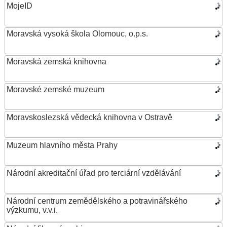
MojeID
Moravská vysoká škola Olomouc, o.p.s.
Moravská zemská knihovna
Moravské zemské muzeum
Moravskoslezská vědecká knihovna v Ostravě
Muzeum hlavního města Prahy
Národní akreditační úřad pro terciární vzdělávání
Národní centrum zemědělského a potravinářského
výzkumu, v.v.i.