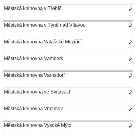
Městská knihovna v Třebíči
Městská knihovna v Týně nad Vltavou
Městská knihovna Valašské Meziříčí
Městská knihovna Vamberk
Městská knihovna Varnsdorf
Městská knihovna ve Svitavách
Městská knihovna Vratimov
Městská knihovna Vysoké Mýto