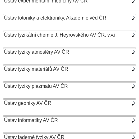
Ústav experimentální medicíny AV ČR
Ústav fotoniky a elektroniky, Akademie věd ČR
Ústav fyzikální chemie J. Heyrovského AV ČR, v.v.i.
Ústav fyziky atmosféry AV ČR
Ústav fyziky materiálů AV ČR
Ústav fyziky plazmatu AV ČR
Ústav geoniky AV ČR
Ústav informatiky AV ČR
Ústav jaderné fyziky AV ČR