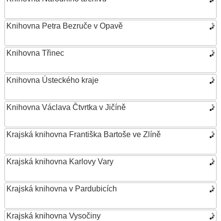
Knihovna Petra Bezruče v Opavě
Knihovna Třinec
Knihovna Ústeckého kraje
Knihovna Václava Čtvrtka v Jičíně
Krajská knihovna Františka Bartoše ve Zlíně
Krajská knihovna Karlovy Vary
Krajská knihovna v Pardubicích
Krajská knihovna Vysočiny