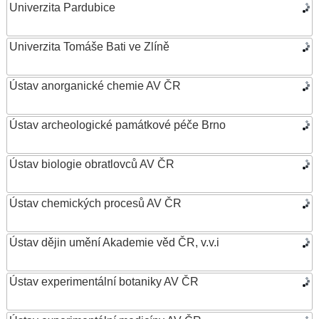
Univerzita Pardubice
Univerzita Tomáše Bati ve Zlíně
Ústav anorganické chemie AV ČR
Ústav archeologické památkové péče Brno
Ústav biologie obratlovců AV ČR
Ústav chemických procesů AV ČR
Ústav dějin umění Akademie věd ČR, v.v.i
Ústav experimentální botaniky AV ČR