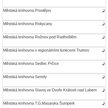
Městská knihovna Prostějov
Městská knihovna Rokycany
Městská knihovna Rožnov pod Radhoštěm
Městská knihovna s regionálními funkcemi Trutnov
Městská knihovna Sedlec Prčice
Městská knihovna Semily
Městská knihovna Slavoj ve Dvoře Králové nad Labem
Městska knihovna T.G.Masaryka Šumperk