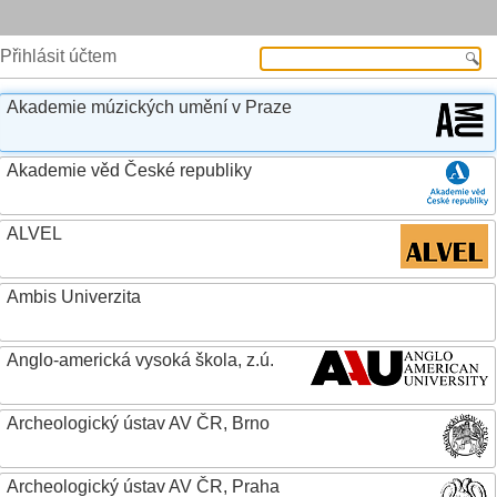
Přihlásit účtem
Akademie múzických umění v Praze
Akademie věd České republiky
ALVEL
Ambis Univerzita
Anglo-americká vysoká škola, z.ú.
Archeologický ústav AV ČR, Brno
Archeologický ústav AV ČR, Praha