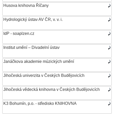
Husova knihovna Říčany
Hydrologický ústav AV ČR, v. v. i.
IdP - soaplzen.cz
Institut umění – Divadelní ústav
Janáčkova akademie múzických umění
Jihočeská univerzita v Českých Budějovicích
Jihočeská vědecká knihovna v Českých Budějovicích
K3 Bohumín, p.o. - středisko KNIHOVNA