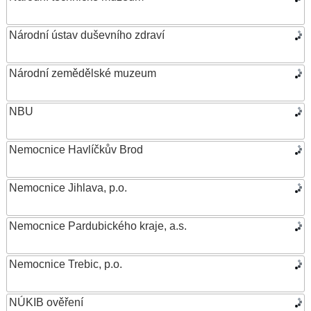
Národní ústav duševního zdraví
Národní zemědělské muzeum
NBU
Nemocnice Havlíčkův Brod
Nemocnice Jihlava, p.o.
Nemocnice Pardubického kraje, a.s.
Nemocnice Trebic, p.o.
NÚKIB ověření