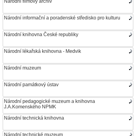
Národní filmový archiv
Národní informační a poradenské středisko pro kulturu
Národní knihovna České republiky
Národní lékařská knihovna - Medvik
Národní muzeum
Národní památkový ústav
Národní pedagogické muzeum a knihovna
J.A.Komenského NPMK
Národní technická knihovna
Národní technické muzeum