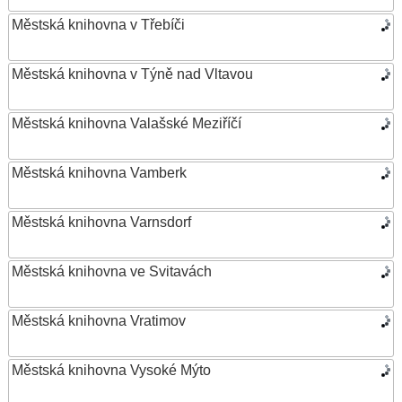
Městská knihovna v Třebíči
Městská knihovna v Týně nad Vltavou
Městská knihovna Valašské Meziříčí
Městská knihovna Vamberk
Městská knihovna Varnsdorf
Městská knihovna ve Svitavách
Městská knihovna Vratimov
Městská knihovna Vysoké Mýto