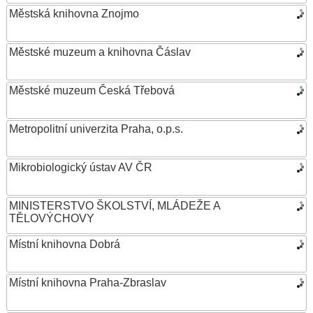
Městská knihovna Znojmo
Městské muzeum a knihovna Čáslav
Městské muzeum Česká Třebová
Metropolitní univerzita Praha, o.p.s.
Mikrobiologický ústav AV ČR
MINISTERSTVO ŠKOLSTVÍ, MLÁDEŽE A
TĚLOVÝCHOVY
Místní knihovna Dobrá
Místní knihovna Praha-Zbraslav