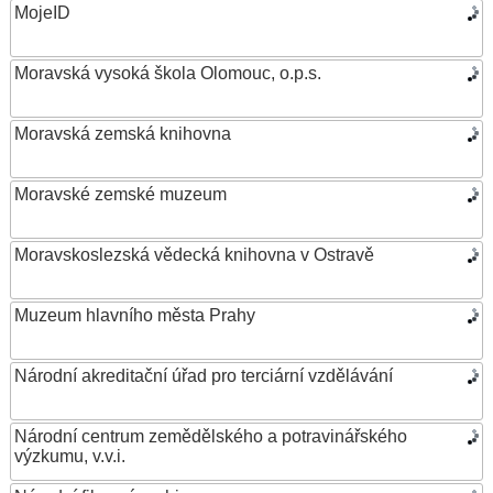
MojeID
Moravská vysoká škola Olomouc, o.p.s.
Moravská zemská knihovna
Moravské zemské muzeum
Moravskoslezská vědecká knihovna v Ostravě
Muzeum hlavního města Prahy
Národní akreditační úřad pro terciární vzdělávání
Národní centrum zemědělského a potravinářského
výzkumu, v.v.i.