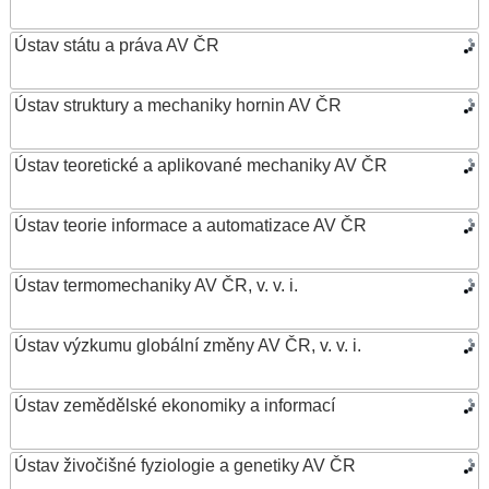
Ústav státu a práva AV ČR
Ústav struktury a mechaniky hornin AV ČR
Ústav teoretické a aplikované mechaniky AV ČR
Ústav teorie informace a automatizace AV ČR
Ústav termomechaniky AV ČR, v. v. i.
Ústav výzkumu globální změny AV ČR, v. v. i.
Ústav zemědělské ekonomiky a informací
Ústav živočišné fyziologie a genetiky AV ČR