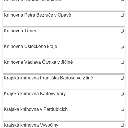
Knihovna Petra Bezruče v Opavě
Knihovna Třinec
Knihovna Ústeckého kraje
Knihovna Václava Čtvrtka v Jičíně
Krajská knihovna Františka Bartoše ve Zlíně
Krajská knihovna Karlovy Vary
Krajská knihovna v Pardubicích
Krajská knihovna Vysočiny