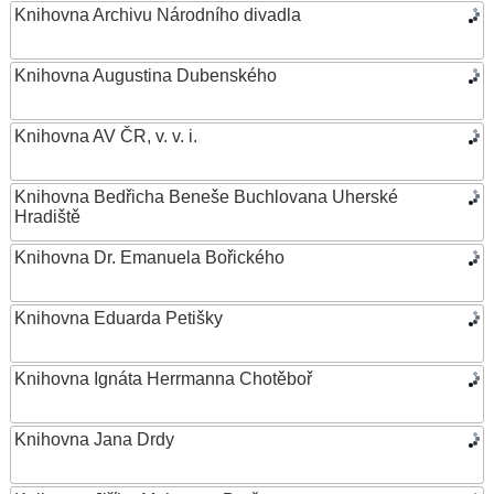
Knihovna Archivu Národního divadla
Knihovna Augustina Dubenského
Knihovna AV ČR, v. v. i.
Knihovna Bedřicha Beneše Buchlovana Uherské
Hradiště
Knihovna Dr. Emanuela Bořického
Knihovna Eduarda Petišky
Knihovna Ignáta Herrmanna Chotěboř
Knihovna Jana Drdy