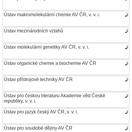
Ústav makromolekulární chemie AV ČR, v. v. i.
Ústav mezinárodních vztahů
Ústav molekulární genetiky AV ČR, v. v. i.
Ústav organické chemie a biochemie AV ČR
Ústav přístrojové techniky AV ČR
Ústav pro českou literaturu Akademie věd České
republiky, v. v. i.
Ústav pro jazyk český AV ČR, v. v. i.
Ústav pro soudobé dějiny AV ČR