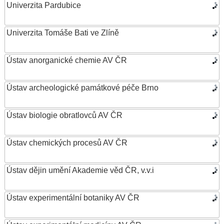
Univerzita Pardubice
Univerzita Tomáše Bati ve Zlíně
Ústav anorganické chemie AV ČR
Ústav archeologické památkové péče Brno
Ústav biologie obratlovců AV ČR
Ústav chemických procesů AV ČR
Ústav dějin umění Akademie věd ČR, v.v.i
Ústav experimentální botaniky AV ČR