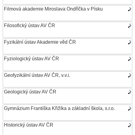
Filmová akademie Miroslava Ondříčka v Písku
Filosofický ústav AV ČR
Fyzikální ústav Akademie věd ČR
Fyziologický ústav AV ČR
Geofyzikální ústav AV ČR, v.v.i.
Geologický ústav AV ČR
Gymnázium Františka Křižíka a základní škola, s.r.o.
Historický ústav AV ČR