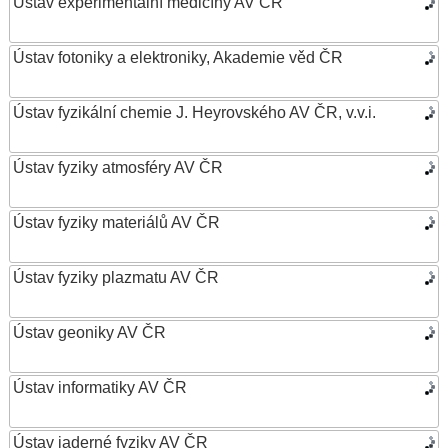
Ústav experimentální medicíny AV ČR
Ústav fotoniky a elektroniky, Akademie věd ČR
Ústav fyzikální chemie J. Heyrovského AV ČR, v.v.i.
Ústav fyziky atmosféry AV ČR
Ústav fyziky materiálů AV ČR
Ústav fyziky plazmatu AV ČR
Ústav geoniky AV ČR
Ústav informatiky AV ČR
Ústav jaderné fyziky AV ČR