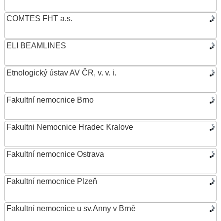
COMTES FHT a.s.
ELI BEAMLINES
Etnologický ústav AV ČR, v. v. i.
Fakultní nemocnice Brno
Fakultni Nemocnice Hradec Kralove
Fakultní nemocnice Ostrava
Fakultní nemocnice Plzeň
Fakultní nemocnice u sv.Anny v Brně