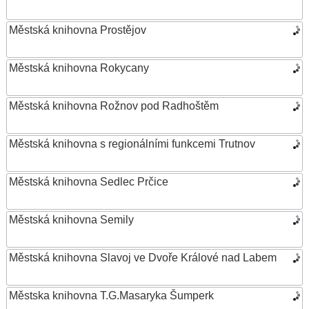
Městská knihovna Prostějov
Městská knihovna Rokycany
Městská knihovna Rožnov pod Radhoštěm
Městská knihovna s regionálními funkcemi Trutnov
Městská knihovna Sedlec Prčice
Městská knihovna Semily
Městská knihovna Slavoj ve Dvoře Králové nad Labem
Městska knihovna T.G.Masaryka Šumperk