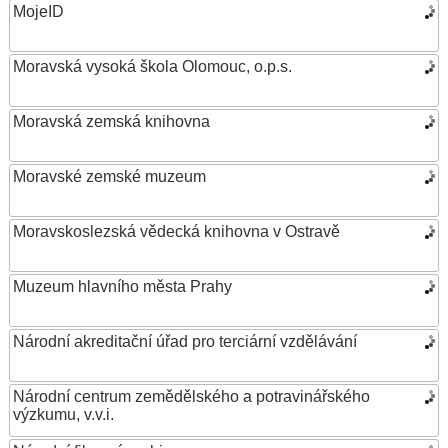
MojeID
Moravská vysoká škola Olomouc, o.p.s.
Moravská zemská knihovna
Moravské zemské muzeum
Moravskoslezská vědecká knihovna v Ostravě
Muzeum hlavního města Prahy
Národní akreditační úřad pro terciární vzdělávání
Národní centrum zemědělského a potravinářského
výzkumu, v.v.i.