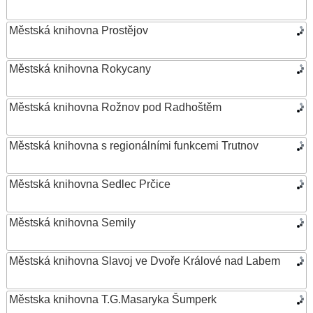
Městská knihovna Prostějov
Městská knihovna Rokycany
Městská knihovna Rožnov pod Radhoštěm
Městská knihovna s regionálními funkcemi Trutnov
Městská knihovna Sedlec Prčice
Městská knihovna Semily
Městská knihovna Slavoj ve Dvoře Králové nad Labem
Městska knihovna T.G.Masaryka Šumperk