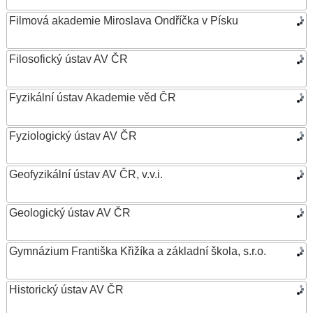
Filmová akademie Miroslava Ondříčka v Písku
Filosofický ústav AV ČR
Fyzikální ústav Akademie věd ČR
Fyziologický ústav AV ČR
Geofyzikální ústav AV ČR, v.v.i.
Geologický ústav AV ČR
Gymnázium Františka Křižíka a základní škola, s.r.o.
Historický ústav AV ČR