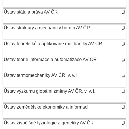
Ústav státu a práva AV ČR
Ústav struktury a mechaniky hornin AV ČR
Ústav teoretické a aplikované mechaniky AV ČR
Ústav teorie informace a automatizace AV ČR
Ústav termomechaniky AV ČR, v. v. i.
Ústav výzkumu globální změny AV ČR, v. v. i.
Ústav zemědělské ekonomiky a informací
Ústav živočišné fyziologie a genetiky AV ČR