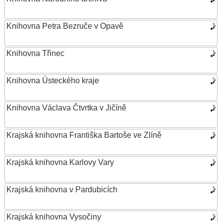
Knihovna Petra Bezruče v Opavě
Knihovna Třinec
Knihovna Ústeckého kraje
Knihovna Václava Čtvrtka v Jičíně
Krajská knihovna Františka Bartoše ve Zlíně
Krajská knihovna Karlovy Vary
Krajská knihovna v Pardubicích
Krajská knihovna Vysočiny