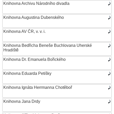
Knihovna Archivu Národního divadla
Knihovna Augustina Dubenského
Knihovna AV ČR, v. v. i.
Knihovna Bedřicha Beneše Buchlovana Uherské
Hradiště
Knihovna Dr. Emanuela Bořického
Knihovna Eduarda Petišky
Knihovna Ignáta Herrmanna Chotěboř
Knihovna Jana Drdy