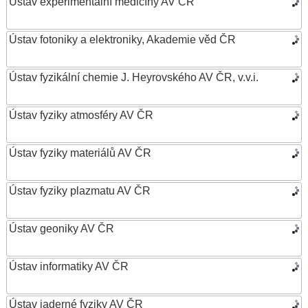
Ústav experimentální medicíny AV ČR
Ústav fotoniky a elektroniky, Akademie věd ČR
Ústav fyzikální chemie J. Heyrovského AV ČR, v.v.i.
Ústav fyziky atmosféry AV ČR
Ústav fyziky materiálů AV ČR
Ústav fyziky plazmatu AV ČR
Ústav geoniky AV ČR
Ústav informatiky AV ČR
Ústav jaderné fyziky AV ČR