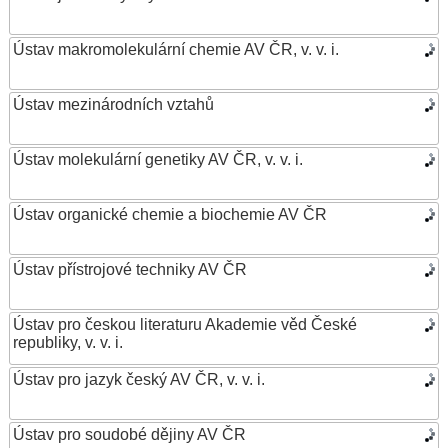
Ústav makromolekulární chemie AV ČR, v. v. i.
Ústav mezinárodních vztahů
Ústav molekulární genetiky AV ČR, v. v. i.
Ústav organické chemie a biochemie AV ČR
Ústav přístrojové techniky AV ČR
Ústav pro českou literaturu Akademie věd České
republiky, v. v. i.
Ústav pro jazyk český AV ČR, v. v. i.
Ústav pro soudobé dějiny AV ČR