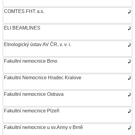
COMTES FHT a.s.
ELI BEAMLINES
Etnologický ústav AV ČR, v. v. i.
Fakultní nemocnice Brno
Fakultni Nemocnice Hradec Kralove
Fakultní nemocnice Ostrava
Fakultní nemocnice Plzeň
Fakultní nemocnice u sv.Anny v Brně