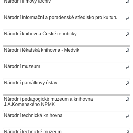
Národní filmový archiv
Národní informační a poradenské středisko pro kulturu
Národní knihovna České republiky
Národní lékařská knihovna - Medvik
Národní muzeum
Národní památkový ústav
Národní pedagogické muzeum a knihovna
J.A.Komenského NPMK
Národní technická knihovna
Národní technické muzeum