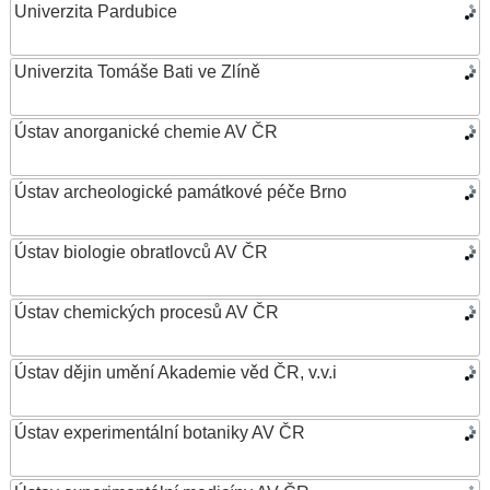
Univerzita Pardubice
Univerzita Tomáše Bati ve Zlíně
Ústav anorganické chemie AV ČR
Ústav archeologické památkové péče Brno
Ústav biologie obratlovců AV ČR
Ústav chemických procesů AV ČR
Ústav dějin umění Akademie věd ČR, v.v.i
Ústav experimentální botaniky AV ČR