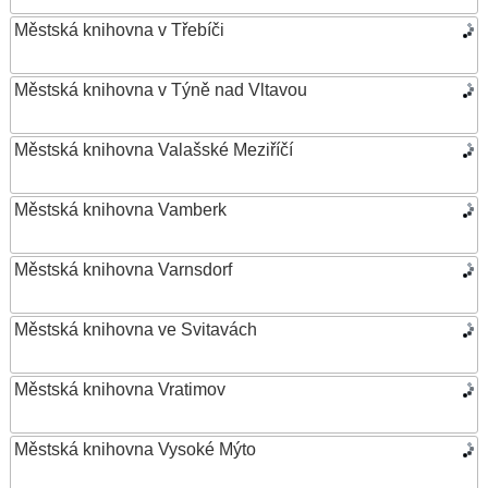
Městská knihovna v Třebíči
Městská knihovna v Týně nad Vltavou
Městská knihovna Valašské Meziříčí
Městská knihovna Vamberk
Městská knihovna Varnsdorf
Městská knihovna ve Svitavách
Městská knihovna Vratimov
Městská knihovna Vysoké Mýto