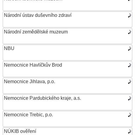
Národní ústav duševního zdraví
Národní zemědělské muzeum
NBU
Nemocnice Havlíčkův Brod
Nemocnice Jihlava, p.o.
Nemocnice Pardubického kraje, a.s.
Nemocnice Trebic, p.o.
NÚKIB ověření