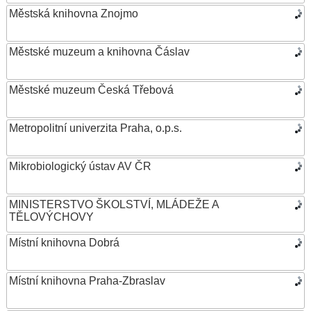
Městská knihovna Znojmo
Městské muzeum a knihovna Čáslav
Městské muzeum Česká Třebová
Metropolitní univerzita Praha, o.p.s.
Mikrobiologický ústav AV ČR
MINISTERSTVO ŠKOLSTVÍ, MLÁDEŽE A
TĚLOVÝCHOVY
Místní knihovna Dobrá
Místní knihovna Praha-Zbraslav