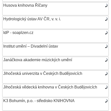
Husova knihovna Říčany
Hydrologický ústav AV ČR, v. v. i.
IdP - soaplzen.cz
Institut umění – Divadelní ústav
Janáčkova akademie múzických umění
Jihočeská univerzita v Českých Budějovicích
Jihočeská vědecká knihovna v Českých Budějovicích
K3 Bohumín, p.o. - středisko KNIHOVNA