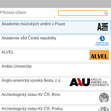
Přihlásit účtem
Akademie múzických umění v Praze
Akademie věd České republiky
ALVEL
Ambis Univerzita
Anglo-americká vysoká škola, z.ú.
Archeologický ústav AV ČR, Brno
Archeologický ústav AV ČR, Praha