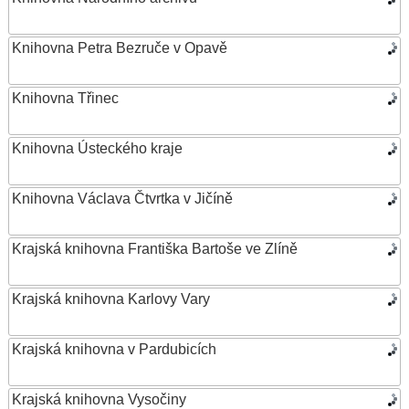
Knihovna Petra Bezruče v Opavě
Knihovna Třinec
Knihovna Ústeckého kraje
Knihovna Václava Čtvrtka v Jičíně
Krajská knihovna Františka Bartoše ve Zlíně
Krajská knihovna Karlovy Vary
Krajská knihovna v Pardubicích
Krajská knihovna Vysočiny