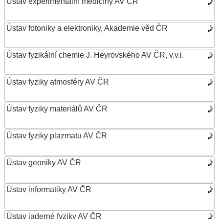
Ústav experimentální medicíny AV ČR
Ústav fotoniky a elektroniky, Akademie věd ČR
Ústav fyzikální chemie J. Heyrovského AV ČR, v.v.i.
Ústav fyziky atmosféry AV ČR
Ústav fyziky materiálů AV ČR
Ústav fyziky plazmatu AV ČR
Ústav geoniky AV ČR
Ústav informatiky AV ČR
Ústav jaderné fyziky AV ČR