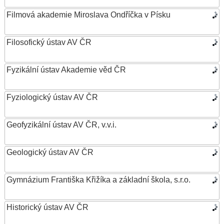
Filmová akademie Miroslava Ondříčka v Písku
Filosofický ústav AV ČR
Fyzikální ústav Akademie věd ČR
Fyziologický ústav AV ČR
Geofyzikální ústav AV ČR, v.v.i.
Geologický ústav AV ČR
Gymnázium Františka Křižíka a základní škola, s.r.o.
Historický ústav AV ČR