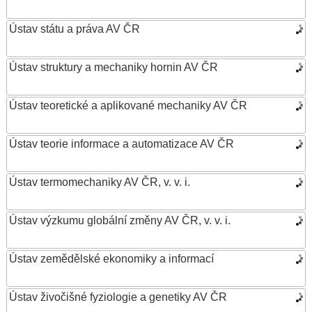
Ústav státu a práva AV ČR
Ústav struktury a mechaniky hornin AV ČR
Ústav teoretické a aplikované mechaniky AV ČR
Ústav teorie informace a automatizace AV ČR
Ústav termomechaniky AV ČR, v. v. i.
Ústav výzkumu globální změny AV ČR, v. v. i.
Ústav zemědělské ekonomiky a informací
Ústav živočišné fyziologie a genetiky AV ČR