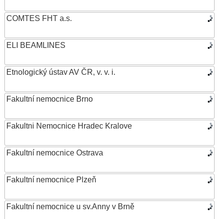
COMTES FHT a.s.
ELI BEAMLINES
Etnologický ústav AV ČR, v. v. i.
Fakultní nemocnice Brno
Fakultni Nemocnice Hradec Kralove
Fakultní nemocnice Ostrava
Fakultní nemocnice Plzeň
Fakultní nemocnice u sv.Anny v Brně