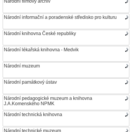
Národní filmový archiv
Národní informační a poradenské středisko pro kulturu
Národní knihovna České republiky
Národní lékařská knihovna - Medvik
Národní muzeum
Národní památkový ústav
Národní pedagogické muzeum a knihovna
J.A.Komenského NPMK
Národní technická knihovna
Národní technické muzeum