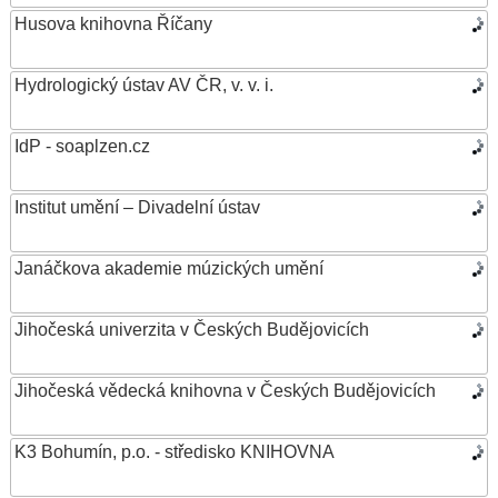
Husova knihovna Říčany
Hydrologický ústav AV ČR, v. v. i.
IdP - soaplzen.cz
Institut umění – Divadelní ústav
Janáčkova akademie múzických umění
Jihočeská univerzita v Českých Budějovicích
Jihočeská vědecká knihovna v Českých Budějovicích
K3 Bohumín, p.o. - středisko KNIHOVNA