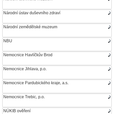
Národní ústav duševního zdraví
Národní zemědělské muzeum
NBU
Nemocnice Havlíčkův Brod
Nemocnice Jihlava, p.o.
Nemocnice Pardubického kraje, a.s.
Nemocnice Trebic, p.o.
NÚKIB ověření