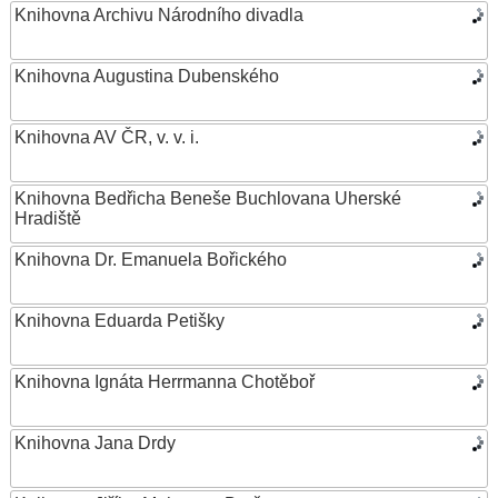
Knihovna Archivu Národního divadla
Knihovna Augustina Dubenského
Knihovna AV ČR, v. v. i.
Knihovna Bedřicha Beneše Buchlovana Uherské
Hradiště
Knihovna Dr. Emanuela Bořického
Knihovna Eduarda Petišky
Knihovna Ignáta Herrmanna Chotěboř
Knihovna Jana Drdy