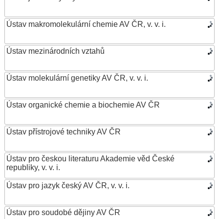
Ústav makromolekulární chemie AV ČR, v. v. i.
Ústav mezinárodních vztahů
Ústav molekulární genetiky AV ČR, v. v. i.
Ústav organické chemie a biochemie AV ČR
Ústav přístrojové techniky AV ČR
Ústav pro českou literaturu Akademie věd České
republiky, v. v. i.
Ústav pro jazyk český AV ČR, v. v. i.
Ústav pro soudobé dějiny AV ČR