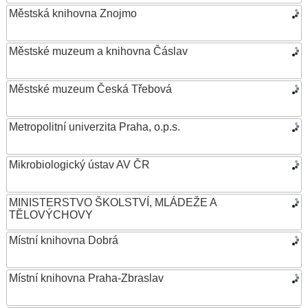
Městská knihovna Znojmo
Městské muzeum a knihovna Čáslav
Městské muzeum Česká Třebová
Metropolitní univerzita Praha, o.p.s.
Mikrobiologický ústav AV ČR
MINISTERSTVO ŠKOLSTVÍ, MLÁDEŽE A
TĚLOVÝCHOVY
Místní knihovna Dobrá
Místní knihovna Praha-Zbraslav