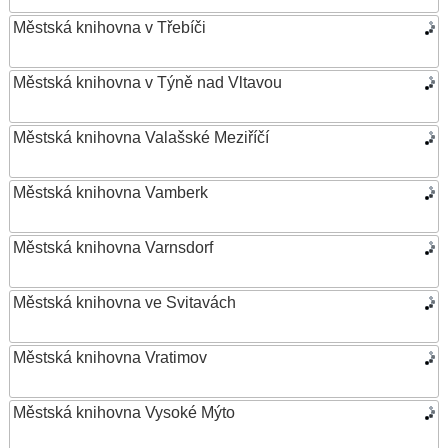
Městská knihovna v Třebíči
Městská knihovna v Týně nad Vltavou
Městská knihovna Valašské Meziříčí
Městská knihovna Vamberk
Městská knihovna Varnsdorf
Městská knihovna ve Svitavách
Městská knihovna Vratimov
Městská knihovna Vysoké Mýto