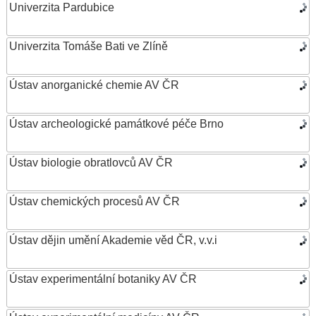
Univerzita Pardubice
Univerzita Tomáše Bati ve Zlíně
Ústav anorganické chemie AV ČR
Ústav archeologické památkové péče Brno
Ústav biologie obratlovců AV ČR
Ústav chemických procesů AV ČR
Ústav dějin umění Akademie věd ČR, v.v.i
Ústav experimentální botaniky AV ČR