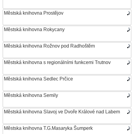
Městská knihovna Prostějov
Městská knihovna Rokycany
Městská knihovna Rožnov pod Radhoštěm
Městská knihovna s regionálními funkcemi Trutnov
Městská knihovna Sedlec Prčice
Městská knihovna Semily
Městská knihovna Slavoj ve Dvoře Králové nad Labem
Městska knihovna T.G.Masaryka Šumperk