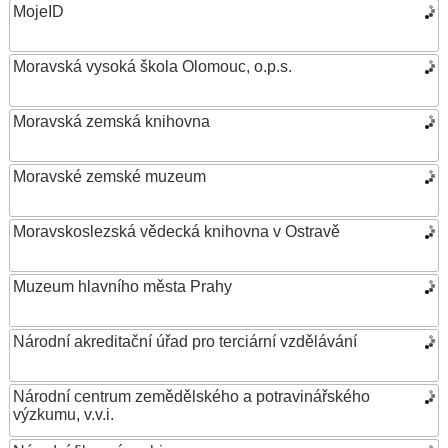
MojeID
Moravská vysoká škola Olomouc, o.p.s.
Moravská zemská knihovna
Moravské zemské muzeum
Moravskoslezská vědecká knihovna v Ostravě
Muzeum hlavního města Prahy
Národní akreditační úřad pro terciární vzdělávání
Národní centrum zemědělského a potravinářského
výzkumu, v.v.i.