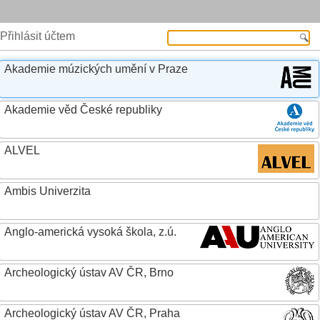
Přihlásit účtem
Akademie múzických umění v Praze
Akademie věd České republiky
ALVEL
Ambis Univerzita
Anglo-americká vysoká škola, z.ú.
Archeologický ústav AV ČR, Brno
Archeologický ústav AV ČR, Praha