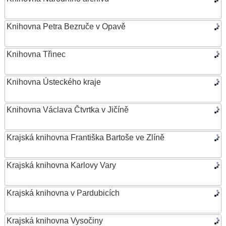
Knihovna Petra Bezruče v Opavě
Knihovna Třinec
Knihovna Ústeckého kraje
Knihovna Václava Čtvrtka v Jičíně
Krajská knihovna Františka Bartoše ve Zlíně
Krajská knihovna Karlovy Vary
Krajská knihovna v Pardubicích
Krajská knihovna Vysočiny