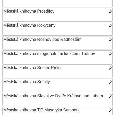
Městská knihovna Prostějov
Městská knihovna Rokycany
Městská knihovna Rožnov pod Radhoštěm
Městská knihovna s regionálními funkcemi Trutnov
Městská knihovna Sedlec Prčice
Městská knihovna Semily
Městská knihovna Slavoj ve Dvoře Králové nad Labem
Městska knihovna T.G.Masaryka Šumperk