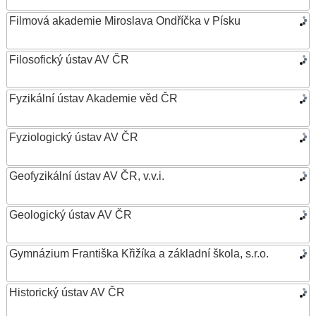
Filmová akademie Miroslava Ondříčka v Písku
Filosofický ústav AV ČR
Fyzikální ústav Akademie věd ČR
Fyziologický ústav AV ČR
Geofyzikální ústav AV ČR, v.v.i.
Geologický ústav AV ČR
Gymnázium Františka Křižíka a základní škola, s.r.o.
Historický ústav AV ČR