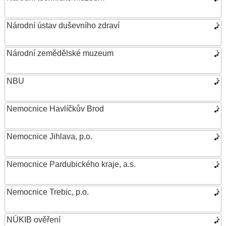
Národní ústav duševního zdraví
Národní zemědělské muzeum
NBU
Nemocnice Havlíčkův Brod
Nemocnice Jihlava, p.o.
Nemocnice Pardubického kraje, a.s.
Nemocnice Trebic, p.o.
NÚKIB ověření