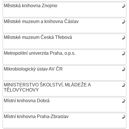
Městská knihovna Znojmo
Městské muzeum a knihovna Čáslav
Městské muzeum Česká Třebová
Metropolitní univerzita Praha, o.p.s.
Mikrobiologický ústav AV ČR
MINISTERSTVO ŠKOLSTVÍ, MLÁDEŽE A
TĚLOVÝCHOVY
Místní knihovna Dobrá
Místní knihovna Praha-Zbraslav