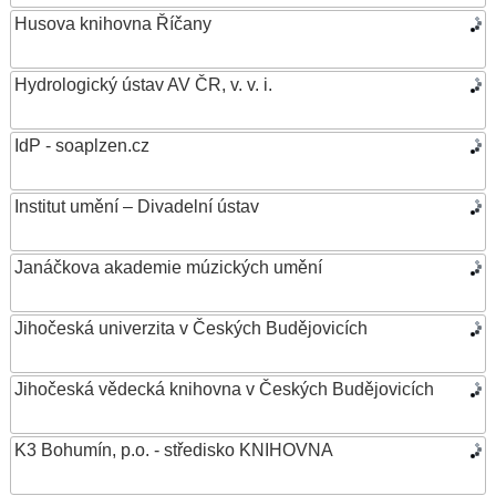
Husova knihovna Říčany
Hydrologický ústav AV ČR, v. v. i.
IdP - soaplzen.cz
Institut umění – Divadelní ústav
Janáčkova akademie múzických umění
Jihočeská univerzita v Českých Budějovicích
Jihočeská vědecká knihovna v Českých Budějovicích
K3 Bohumín, p.o. - středisko KNIHOVNA