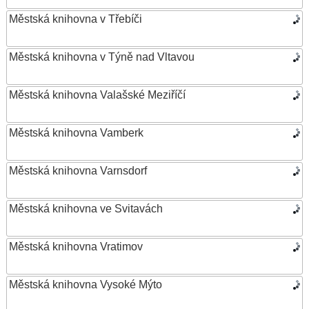
Městská knihovna v Třebíči
Městská knihovna v Týně nad Vltavou
Městská knihovna Valašské Meziříčí
Městská knihovna Vamberk
Městská knihovna Varnsdorf
Městská knihovna ve Svitavách
Městská knihovna Vratimov
Městská knihovna Vysoké Mýto