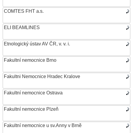
COMTES FHT a.s.
ELI BEAMLINES
Etnologický ústav AV ČR, v. v. i.
Fakultní nemocnice Brno
Fakultni Nemocnice Hradec Kralove
Fakultní nemocnice Ostrava
Fakultní nemocnice Plzeň
Fakultní nemocnice u sv.Anny v Brně