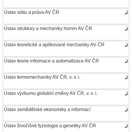
Ústav státu a práva AV ČR
Ústav struktury a mechaniky hornin AV ČR
Ústav teoretické a aplikované mechaniky AV ČR
Ústav teorie informace a automatizace AV ČR
Ústav termomechaniky AV ČR, v. v. i.
Ústav výzkumu globální změny AV ČR, v. v. i.
Ústav zemědělské ekonomiky a informací
Ústav živočišné fyziologie a genetiky AV ČR