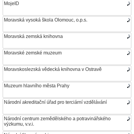
MojeID
Moravská vysoká škola Olomouc, o.p.s.
Moravská zemská knihovna
Moravské zemské muzeum
Moravskoslezská vědecká knihovna v Ostravě
Muzeum hlavního města Prahy
Národní akreditační úřad pro terciární vzdělávání
Národní centrum zemědělského a potravinářského
výzkumu, v.v.i.