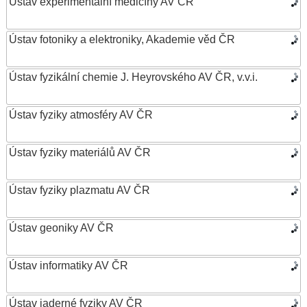
Ústav experimentální medicíny AV ČR
Ústav fotoniky a elektroniky, Akademie věd ČR
Ústav fyzikální chemie J. Heyrovského AV ČR, v.v.i.
Ústav fyziky atmosféry AV ČR
Ústav fyziky materiálů AV ČR
Ústav fyziky plazmatu AV ČR
Ústav geoniky AV ČR
Ústav informatiky AV ČR
Ústav jaderné fyziky AV ČR