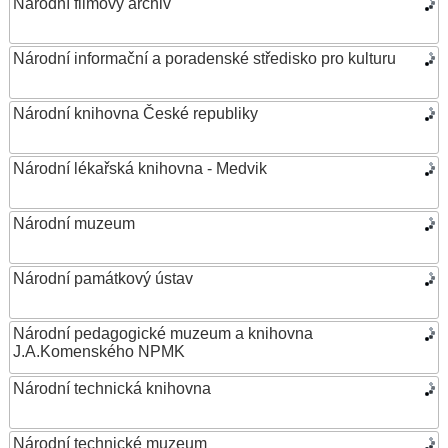
Národní filmový archiv
Národní informační a poradenské středisko pro kulturu
Národní knihovna České republiky
Národní lékařská knihovna - Medvik
Národní muzeum
Národní památkový ústav
Národní pedagogické muzeum a knihovna
J.A.Komenského NPMK
Národní technická knihovna
Národní technické muzeum