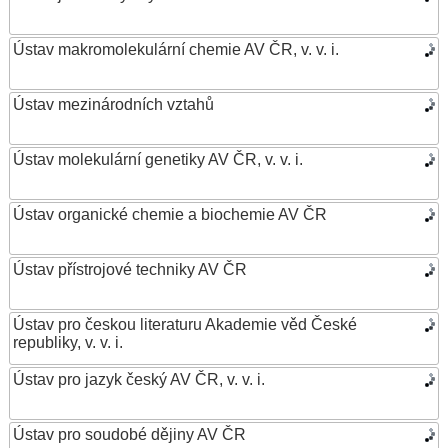
Ústav makromolekulární chemie AV ČR, v. v. i.
Ústav mezinárodních vztahů
Ústav molekulární genetiky AV ČR, v. v. i.
Ústav organické chemie a biochemie AV ČR
Ústav přístrojové techniky AV ČR
Ústav pro českou literaturu Akademie věd České
republiky, v. v. i.
Ústav pro jazyk český AV ČR, v. v. i.
Ústav pro soudobé dějiny AV ČR