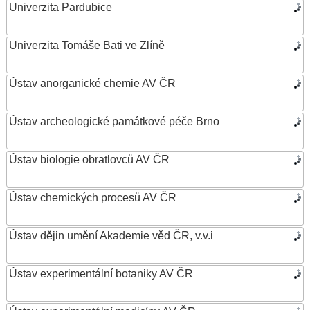
Univerzita Pardubice
Univerzita Tomáše Bati ve Zlíně
Ústav anorganické chemie AV ČR
Ústav archeologické památkové péče Brno
Ústav biologie obratlovců AV ČR
Ústav chemických procesů AV ČR
Ústav dějin umění Akademie věd ČR, v.v.i
Ústav experimentální botaniky AV ČR