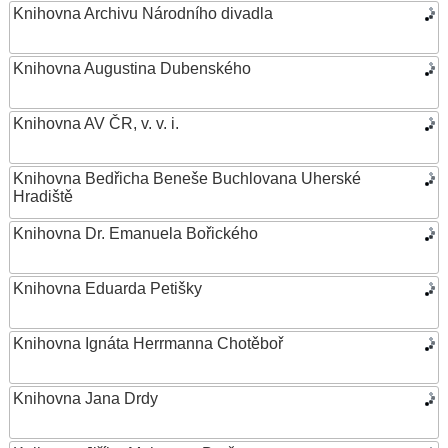
Knihovna Archivu Národního divadla
Knihovna Augustina Dubenského
Knihovna AV ČR, v. v. i.
Knihovna Bedřicha Beneše Buchlovana Uherské
Hradiště
Knihovna Dr. Emanuela Bořického
Knihovna Eduarda Petišky
Knihovna Ignáta Herrmanna Chotěboř
Knihovna Jana Drdy