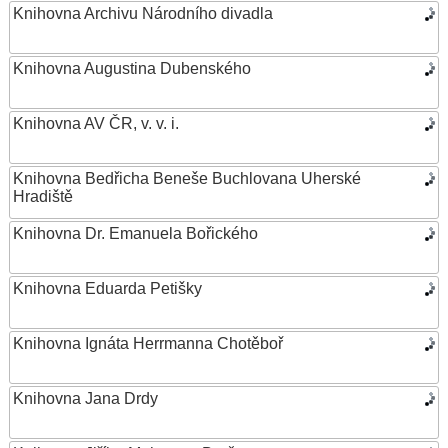
Knihovna Archivu Národního divadla
Knihovna Augustina Dubenského
Knihovna AV ČR, v. v. i.
Knihovna Bedřicha Beneše Buchlovana Uherské
Hradiště
Knihovna Dr. Emanuela Bořického
Knihovna Eduarda Petišky
Knihovna Ignáta Herrmanna Chotěboř
Knihovna Jana Drdy