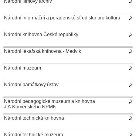
Národní filmový archiv
Národní informační a poradenské středisko pro kulturu
Národní knihovna České republiky
Národní lékařská knihovna - Medvik
Národní muzeum
Národní památkový ústav
Národní pedagogické muzeum a knihovna
J.A.Komenského NPMK
Národní technická knihovna
Národní technické muzeum