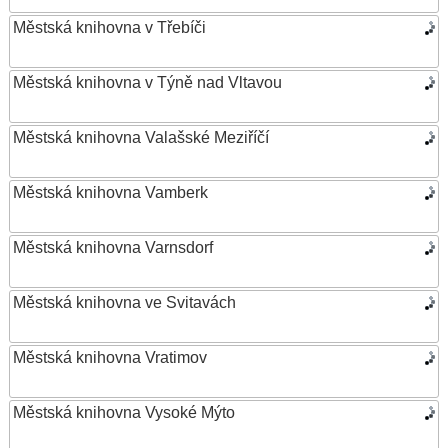
Městská knihovna v Třebíči
Městská knihovna v Týně nad Vltavou
Městská knihovna Valašské Meziříčí
Městská knihovna Vamberk
Městská knihovna Varnsdorf
Městská knihovna ve Svitavách
Městská knihovna Vratimov
Městská knihovna Vysoké Mýto