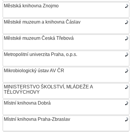
Městská knihovna Znojmo
Městské muzeum a knihovna Čáslav
Městské muzeum Česká Třebová
Metropolitní univerzita Praha, o.p.s.
Mikrobiologický ústav AV ČR
MINISTERSTVO ŠKOLSTVÍ, MLÁDEŽE A
TĚLOVÝCHOVY
Místní knihovna Dobrá
Místní knihovna Praha-Zbraslav