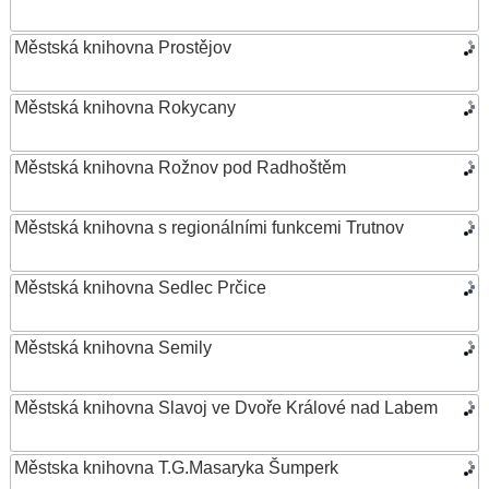
Městská knihovna Prostějov
Městská knihovna Rokycany
Městská knihovna Rožnov pod Radhoštěm
Městská knihovna s regionálními funkcemi Trutnov
Městská knihovna Sedlec Prčice
Městská knihovna Semily
Městská knihovna Slavoj ve Dvoře Králové nad Labem
Městska knihovna T.G.Masaryka Šumperk