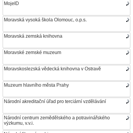
MojeID
Moravská vysoká škola Olomouc, o.p.s.
Moravská zemská knihovna
Moravské zemské muzeum
Moravskoslezská vědecká knihovna v Ostravě
Muzeum hlavního města Prahy
Národní akreditační úřad pro terciární vzdělávání
Národní centrum zemědělského a potravinářského
výzkumu, v.v.i.