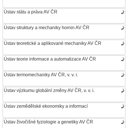
Ústav státu a práva AV ČR
Ústav struktury a mechaniky hornin AV ČR
Ústav teoretické a aplikované mechaniky AV ČR
Ústav teorie informace a automatizace AV ČR
Ústav termomechaniky AV ČR, v. v. i.
Ústav výzkumu globální změny AV ČR, v. v. i.
Ústav zemědělské ekonomiky a informací
Ústav živočišné fyziologie a genetiky AV ČR