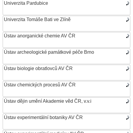
Univerzita Pardubice
Univerzita Tomáše Bati ve Zlíně
Ústav anorganické chemie AV ČR
Ústav archeologické památkové péče Brno
Ústav biologie obratlovců AV ČR
Ústav chemických procesů AV ČR
Ústav dějin umění Akademie věd ČR, v.v.i
Ústav experimentální botaniky AV ČR