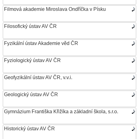
Filmová akademie Miroslava Ondříčka v Písku
Filosofický ústav AV ČR
Fyzikální ústav Akademie věd ČR
Fyziologický ústav AV ČR
Geofyzikální ústav AV ČR, v.v.i.
Geologický ústav AV ČR
Gymnázium Františka Křižíka a základní škola, s.r.o.
Historický ústav AV ČR