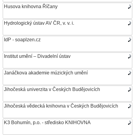
Husova knihovna Říčany
Hydrologický ústav AV ČR, v. v. i.
IdP - soaplzen.cz
Institut umění – Divadelní ústav
Janáčkova akademie múzických umění
Jihočeská univerzita v Českých Budějovicích
Jihočeská vědecká knihovna v Českých Budějovicích
K3 Bohumín, p.o. - středisko KNIHOVNA