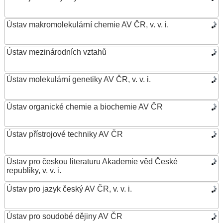
Ústav makromolekulární chemie AV ČR, v. v. i.
Ústav mezinárodních vztahů
Ústav molekulární genetiky AV ČR, v. v. i.
Ústav organické chemie a biochemie AV ČR
Ústav přístrojové techniky AV ČR
Ústav pro českou literaturu Akademie věd České
republiky, v. v. i.
Ústav pro jazyk český AV ČR, v. v. i.
Ústav pro soudobé dějiny AV ČR