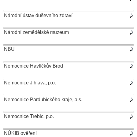
Národní ústav duševního zdraví
Národní zemědělské muzeum
NBU
Nemocnice Havlíčkův Brod
Nemocnice Jihlava, p.o.
Nemocnice Pardubického kraje, a.s.
Nemocnice Trebic, p.o.
NÚKIB ověření