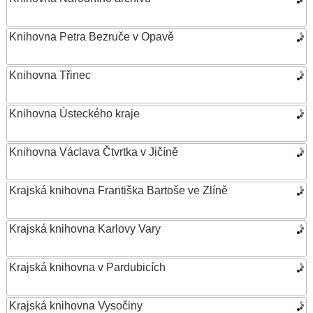
Knihovna Petra Bezruče v Opavě
Knihovna Třinec
Knihovna Ústeckého kraje
Knihovna Václava Čtvrtka v Jičíně
Krajská knihovna Františka Bartoše ve Zlíně
Krajská knihovna Karlovy Vary
Krajská knihovna v Pardubicích
Krajská knihovna Vysočiny