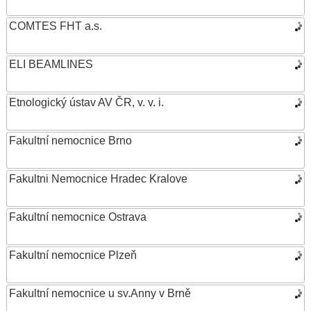
COMTES FHT a.s.
ELI BEAMLINES
Etnologický ústav AV ČR, v. v. i.
Fakultní nemocnice Brno
Fakultni Nemocnice Hradec Kralove
Fakultní nemocnice Ostrava
Fakultní nemocnice Plzeň
Fakultní nemocnice u sv.Anny v Brně