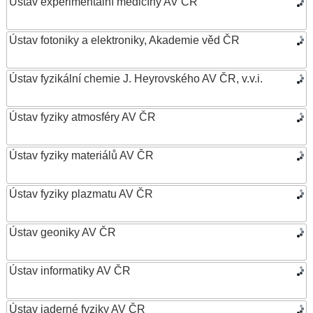
Ústav experimentální medicíny AV ČR
Ústav fotoniky a elektroniky, Akademie věd ČR
Ústav fyzikální chemie J. Heyrovského AV ČR, v.v.i.
Ústav fyziky atmosféry AV ČR
Ústav fyziky materiálů AV ČR
Ústav fyziky plazmatu AV ČR
Ústav geoniky AV ČR
Ústav informatiky AV ČR
Ústav jaderné fyziky AV ČR