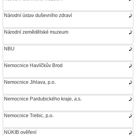
Národní ústav duševního zdraví
Národní zemědělské muzeum
NBU
Nemocnice Havlíčkův Brod
Nemocnice Jihlava, p.o.
Nemocnice Pardubického kraje, a.s.
Nemocnice Trebic, p.o.
NÚKIB ověření