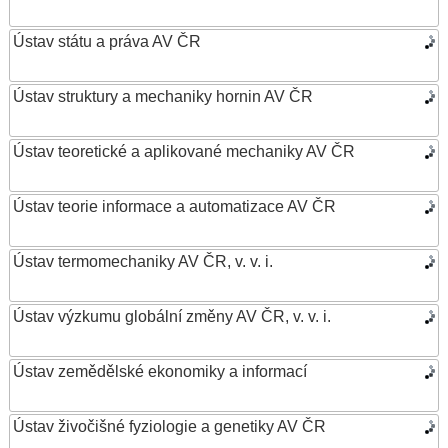
Ústav státu a práva AV ČR
Ústav struktury a mechaniky hornin AV ČR
Ústav teoretické a aplikované mechaniky AV ČR
Ústav teorie informace a automatizace AV ČR
Ústav termomechaniky AV ČR, v. v. i.
Ústav výzkumu globální změny AV ČR, v. v. i.
Ústav zemědělské ekonomiky a informací
Ústav živočišné fyziologie a genetiky AV ČR