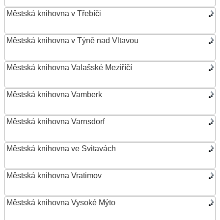
Městská knihovna v Třebíči
Městská knihovna v Týně nad Vltavou
Městská knihovna Valašské Meziříčí
Městská knihovna Vamberk
Městská knihovna Varnsdorf
Městská knihovna ve Svitavách
Městská knihovna Vratimov
Městská knihovna Vysoké Mýto