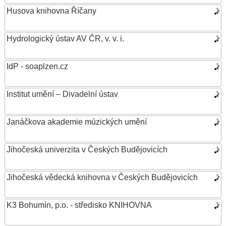
Husova knihovna Říčany
Hydrologický ústav AV ČR, v. v. i.
IdP - soaplzen.cz
Institut umění – Divadelní ústav
Janáčkova akademie múzických umění
Jihočeská univerzita v Českých Budějovicích
Jihočeská vědecká knihovna v Českých Budějovicích
K3 Bohumín, p.o. - středisko KNIHOVNA