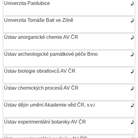
Univerzita Pardubice
Univerzita Tomáše Bati ve Zlíně
Ústav anorganické chemie AV ČR
Ústav archeologické památkové péče Brno
Ústav biologie obratlovců AV ČR
Ústav chemických procesů AV ČR
Ústav dějin umění Akademie věd ČR, v.v.i
Ústav experimentální botaniky AV ČR