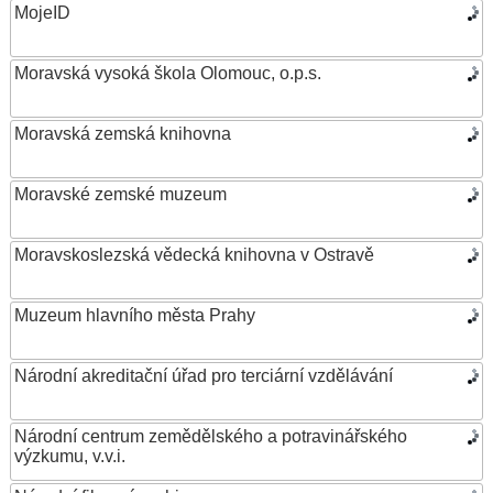
MojeID
Moravská vysoká škola Olomouc, o.p.s.
Moravská zemská knihovna
Moravské zemské muzeum
Moravskoslezská vědecká knihovna v Ostravě
Muzeum hlavního města Prahy
Národní akreditační úřad pro terciární vzdělávání
Národní centrum zemědělského a potravinářského
výzkumu, v.v.i.