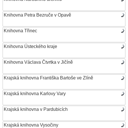
Knihovna Petra Bezruče v Opavě
Knihovna Třinec
Knihovna Ústeckého kraje
Knihovna Václava Čtvrtka v Jičíně
Krajská knihovna Františka Bartoše ve Zlíně
Krajská knihovna Karlovy Vary
Krajská knihovna v Pardubicích
Krajská knihovna Vysočiny