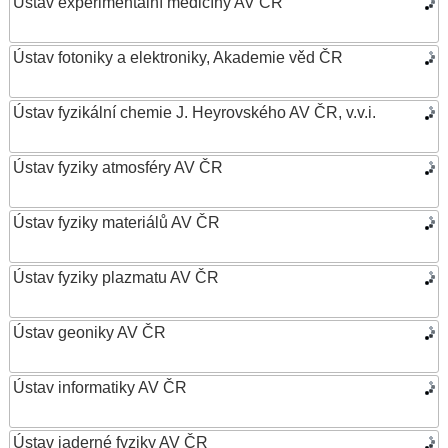
Ústav experimentální medicíny AV ČR
Ústav fotoniky a elektroniky, Akademie věd ČR
Ústav fyzikální chemie J. Heyrovského AV ČR, v.v.i.
Ústav fyziky atmosféry AV ČR
Ústav fyziky materiálů AV ČR
Ústav fyziky plazmatu AV ČR
Ústav geoniky AV ČR
Ústav informatiky AV ČR
Ústav jaderné fyziky AV ČR