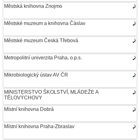
Městská knihovna Znojmo
Městské muzeum a knihovna Čáslav
Městské muzeum Česká Třebová
Metropolitní univerzita Praha, o.p.s.
Mikrobiologický ústav AV ČR
MINISTERSTVO ŠKOLSTVÍ, MLÁDEŽE A
TĚLOVÝCHOVY
Místní knihovna Dobrá
Místní knihovna Praha-Zbraslav