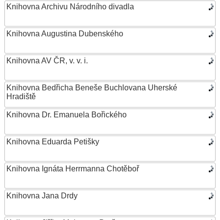
Knihovna Archivu Národního divadla
Knihovna Augustina Dubenského
Knihovna AV ČR, v. v. i.
Knihovna Bedřicha Beneše Buchlovana Uherské
Hradiště
Knihovna Dr. Emanuela Bořického
Knihovna Eduarda Petišky
Knihovna Ignáta Herrmanna Chotěboř
Knihovna Jana Drdy