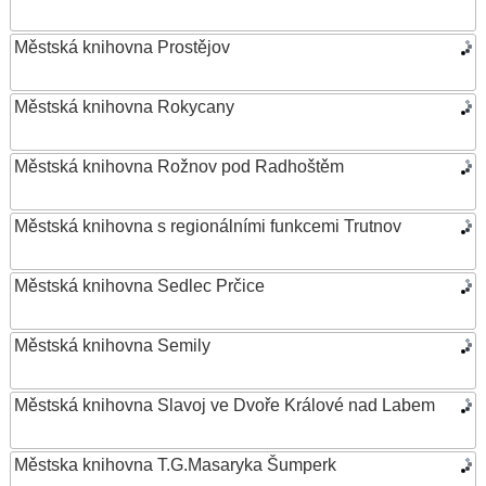
Městská knihovna Prostějov
Městská knihovna Rokycany
Městská knihovna Rožnov pod Radhoštěm
Městská knihovna s regionálními funkcemi Trutnov
Městská knihovna Sedlec Prčice
Městská knihovna Semily
Městská knihovna Slavoj ve Dvoře Králové nad Labem
Městska knihovna T.G.Masaryka Šumperk