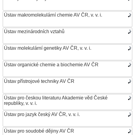
Ústav makromolekulární chemie AV ČR, v. v. i.
Ústav mezinárodních vztahů
Ústav molekulární genetiky AV ČR, v. v. i.
Ústav organické chemie a biochemie AV ČR
Ústav přístrojové techniky AV ČR
Ústav pro českou literaturu Akademie věd České
republiky, v. v. i.
Ústav pro jazyk český AV ČR, v. v. i.
Ústav pro soudobé dějiny AV ČR