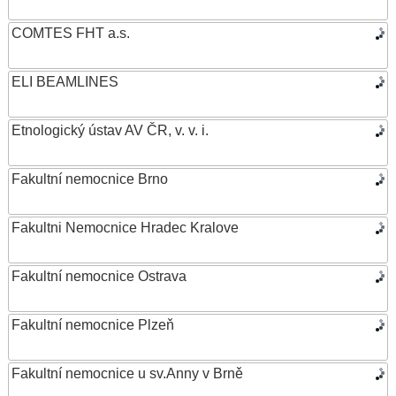
COMTES FHT a.s.
ELI BEAMLINES
Etnologický ústav AV ČR, v. v. i.
Fakultní nemocnice Brno
Fakultni Nemocnice Hradec Kralove
Fakultní nemocnice Ostrava
Fakultní nemocnice Plzeň
Fakultní nemocnice u sv.Anny v Brně