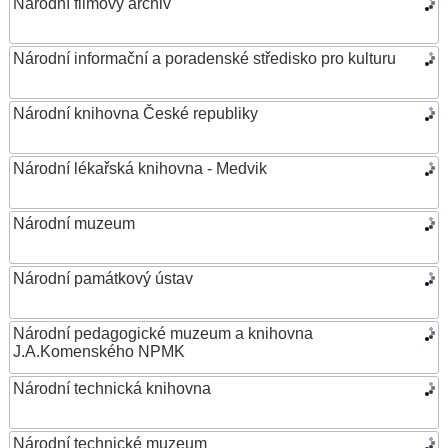
Národní filmový archiv
Národní informační a poradenské středisko pro kulturu
Národní knihovna České republiky
Národní lékařská knihovna - Medvik
Národní muzeum
Národní památkový ústav
Národní pedagogické muzeum a knihovna
J.A.Komenského NPMK
Národní technická knihovna
Národní technické muzeum