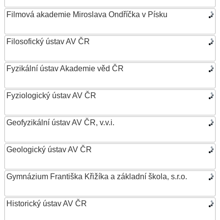
Filmová akademie Miroslava Ondříčka v Písku
Filosofický ústav AV ČR
Fyzikální ústav Akademie věd ČR
Fyziologický ústav AV ČR
Geofyzikální ústav AV ČR, v.v.i.
Geologický ústav AV ČR
Gymnázium Františka Křižíka a základní škola, s.r.o.
Historický ústav AV ČR