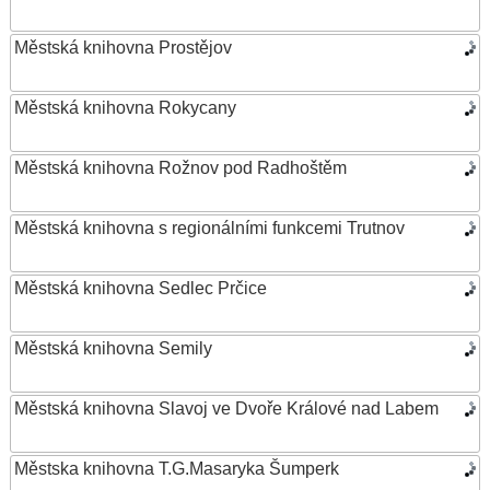
Městská knihovna Prostějov
Městská knihovna Rokycany
Městská knihovna Rožnov pod Radhoštěm
Městská knihovna s regionálními funkcemi Trutnov
Městská knihovna Sedlec Prčice
Městská knihovna Semily
Městská knihovna Slavoj ve Dvoře Králové nad Labem
Městska knihovna T.G.Masaryka Šumperk