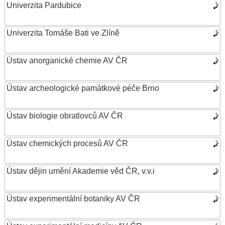
Univerzita Pardubice
Univerzita Tomáše Bati ve Zlíně
Ústav anorganické chemie AV ČR
Ústav archeologické památkové péče Brno
Ústav biologie obratlovců AV ČR
Ústav chemických procesů AV ČR
Ústav dějin umění Akademie věd ČR, v.v.i
Ústav experimentální botaniky AV ČR