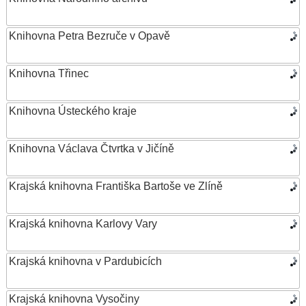
Knihovna Petra Bezruče v Opavě
Knihovna Třinec
Knihovna Ústeckého kraje
Knihovna Václava Čtvrtka v Jičíně
Krajská knihovna Františka Bartoše ve Zlíně
Krajská knihovna Karlovy Vary
Krajská knihovna v Pardubicích
Krajská knihovna Vysočiny