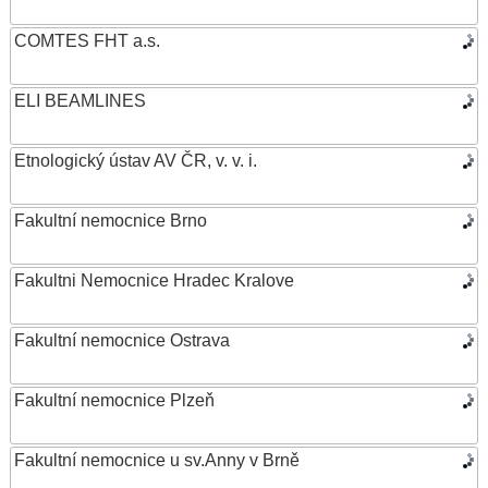
COMTES FHT a.s.
ELI BEAMLINES
Etnologický ústav AV ČR, v. v. i.
Fakultní nemocnice Brno
Fakultni Nemocnice Hradec Kralove
Fakultní nemocnice Ostrava
Fakultní nemocnice Plzeň
Fakultní nemocnice u sv.Anny v Brně