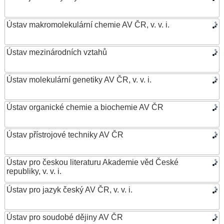
Ústav makromolekulární chemie AV ČR, v. v. i.
Ústav mezinárodních vztahů
Ústav molekulární genetiky AV ČR, v. v. i.
Ústav organické chemie a biochemie AV ČR
Ústav přístrojové techniky AV ČR
Ústav pro českou literaturu Akademie věd České
republiky, v. v. i.
Ústav pro jazyk český AV ČR, v. v. i.
Ústav pro soudobé dějiny AV ČR