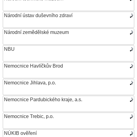
Národní ústav duševního zdraví
Národní zemědělské muzeum
NBU
Nemocnice Havlíčkův Brod
Nemocnice Jihlava, p.o.
Nemocnice Pardubického kraje, a.s.
Nemocnice Trebic, p.o.
NÚKIB ověření