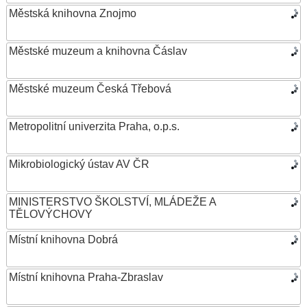
Městská knihovna Znojmo
Městské muzeum a knihovna Čáslav
Městské muzeum Česká Třebová
Metropolitní univerzita Praha, o.p.s.
Mikrobiologický ústav AV ČR
MINISTERSTVO ŠKOLSTVÍ, MLÁDEŽE A
TĚLOVÝCHOVY
Místní knihovna Dobrá
Místní knihovna Praha-Zbraslav