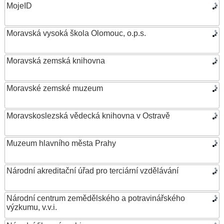
MojeID
Moravská vysoká škola Olomouc, o.p.s.
Moravská zemská knihovna
Moravské zemské muzeum
Moravskoslezská vědecká knihovna v Ostravě
Muzeum hlavního města Prahy
Národní akreditační úřad pro terciární vzdělávání
Národní centrum zemědělského a potravinářského
výzkumu, v.v.i.