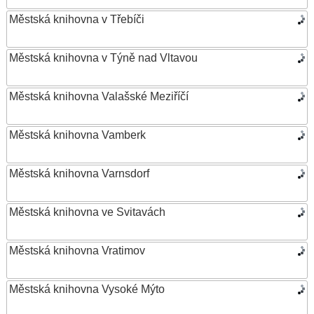
Městská knihovna v Třebíči
Městská knihovna v Týně nad Vltavou
Městská knihovna Valašské Meziříčí
Městská knihovna Vamberk
Městská knihovna Varnsdorf
Městská knihovna ve Svitavách
Městská knihovna Vratimov
Městská knihovna Vysoké Mýto