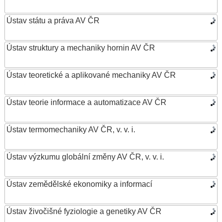
Ústav státu a práva AV ČR
Ústav struktury a mechaniky hornin AV ČR
Ústav teoretické a aplikované mechaniky AV ČR
Ústav teorie informace a automatizace AV ČR
Ústav termomechaniky AV ČR, v. v. i.
Ústav výzkumu globální změny AV ČR, v. v. i.
Ústav zemědělské ekonomiky a informací
Ústav živočišné fyziologie a genetiky AV ČR