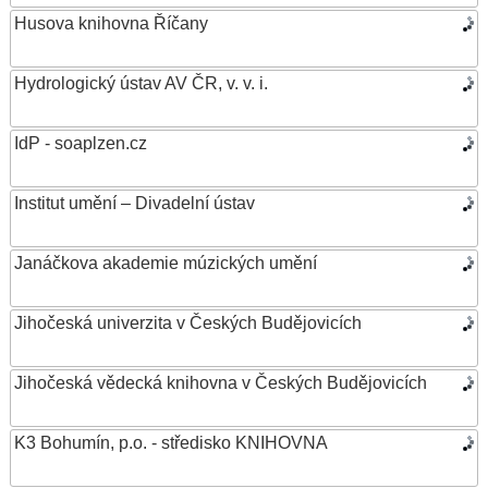
Husova knihovna Říčany
Hydrologický ústav AV ČR, v. v. i.
IdP - soaplzen.cz
Institut umění – Divadelní ústav
Janáčkova akademie múzických umění
Jihočeská univerzita v Českých Budějovicích
Jihočeská vědecká knihovna v Českých Budějovicích
K3 Bohumín, p.o. - středisko KNIHOVNA