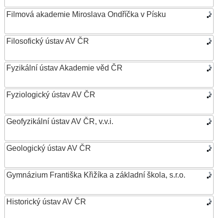
Filmová akademie Miroslava Ondříčka v Písku
Filosofický ústav AV ČR
Fyzikální ústav Akademie věd ČR
Fyziologický ústav AV ČR
Geofyzikální ústav AV ČR, v.v.i.
Geologický ústav AV ČR
Gymnázium Františka Křižíka a základní škola, s.r.o.
Historický ústav AV ČR