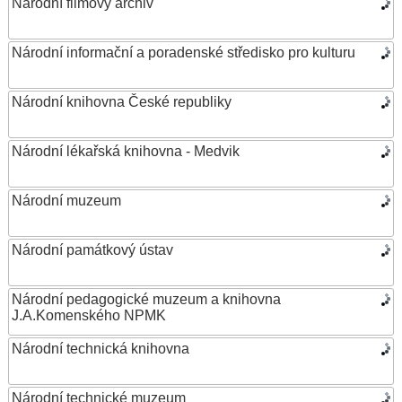
Národní filmový archiv
Národní informační a poradenské středisko pro kulturu
Národní knihovna České republiky
Národní lékařská knihovna - Medvik
Národní muzeum
Národní památkový ústav
Národní pedagogické muzeum a knihovna
J.A.Komenského NPMK
Národní technická knihovna
Národní technické muzeum