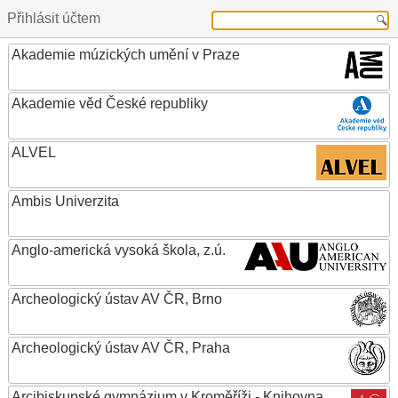
Přihlásit účtem
Akademie múzických umění v Praze
Akademie věd České republiky
ALVEL
Ambis Univerzita
Anglo-americká vysoká škola, z.ú.
Archeologický ústav AV ČR, Brno
Archeologický ústav AV ČR, Praha
Arcibiskupské gymnázium v Kroměříži - Knihovna