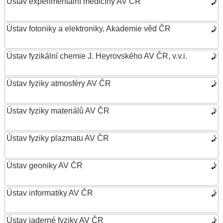
Ústav experimentální medicíny AV ČR
Ústav fotoniky a elektroniky, Akademie věd ČR
Ústav fyzikální chemie J. Heyrovského AV ČR, v.v.i.
Ústav fyziky atmosféry AV ČR
Ústav fyziky materiálů AV ČR
Ústav fyziky plazmatu AV ČR
Ústav geoniky AV ČR
Ústav informatiky AV ČR
Ústav jaderné fyziky AV ČR