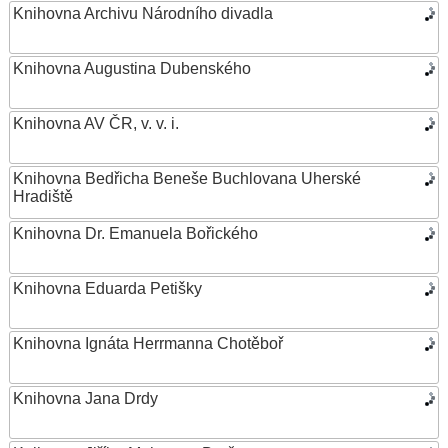
Knihovna Archivu Národního divadla
Knihovna Augustina Dubenského
Knihovna AV ČR, v. v. i.
Knihovna Bedřicha Beneše Buchlovana Uherské
Hradiště
Knihovna Dr. Emanuela Bořického
Knihovna Eduarda Petišky
Knihovna Ignáta Herrmanna Chotěboř
Knihovna Jana Drdy