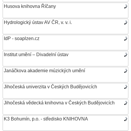
Husova knihovna Říčany
Hydrologický ústav AV ČR, v. v. i.
IdP - soaplzen.cz
Institut umění – Divadelní ústav
Janáčkova akademie múzických umění
Jihočeská univerzita v Českých Budějovicích
Jihočeská vědecká knihovna v Českých Budějovicích
K3 Bohumín, p.o. - středisko KNIHOVNA