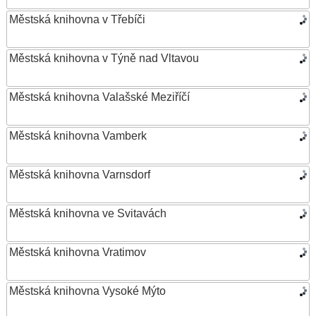
Městská knihovna v Třebíči
Městská knihovna v Týně nad Vltavou
Městská knihovna Valašské Meziříčí
Městská knihovna Vamberk
Městská knihovna Varnsdorf
Městská knihovna ve Svitavách
Městská knihovna Vratimov
Městská knihovna Vysoké Mýto