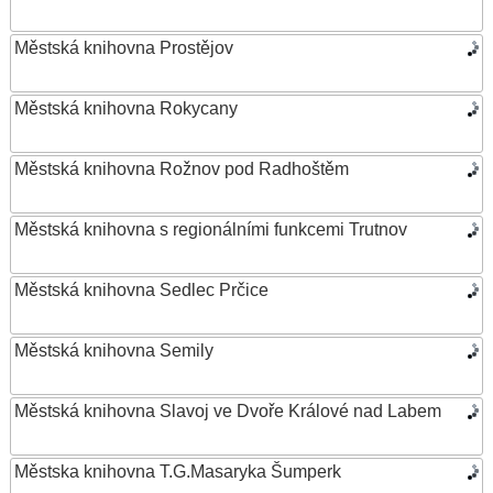
Městská knihovna Prostějov
Městská knihovna Rokycany
Městská knihovna Rožnov pod Radhoštěm
Městská knihovna s regionálními funkcemi Trutnov
Městská knihovna Sedlec Prčice
Městská knihovna Semily
Městská knihovna Slavoj ve Dvoře Králové nad Labem
Městska knihovna T.G.Masaryka Šumperk