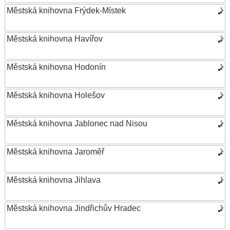
Městská knihovna Frýdek-Místek
Městská knihovna Havířov
Městská knihovna Hodonín
Městská knihovna Holešov
Městská knihovna Jablonec nad Nisou
Městská knihovna Jaroměř
Městská knihovna Jihlava
Městská knihovna Jindřichův Hradec