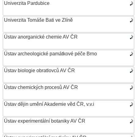
Univerzita Pardubice
Univerzita Tomáše Bati ve Zlíně
Ústav anorganické chemie AV ČR
Ústav archeologické památkové péče Brno
Ústav biologie obratlovců AV ČR
Ústav chemických procesů AV ČR
Ústav dějin umění Akademie věd ČR, v.v.i
Ústav experimentální botaniky AV ČR