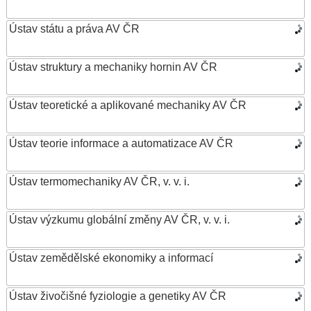
Ústav státu a práva AV ČR
Ústav struktury a mechaniky hornin AV ČR
Ústav teoretické a aplikované mechaniky AV ČR
Ústav teorie informace a automatizace AV ČR
Ústav termomechaniky AV ČR, v. v. i.
Ústav výzkumu globální změny AV ČR, v. v. i.
Ústav zemědělské ekonomiky a informací
Ústav živočišné fyziologie a genetiky AV ČR