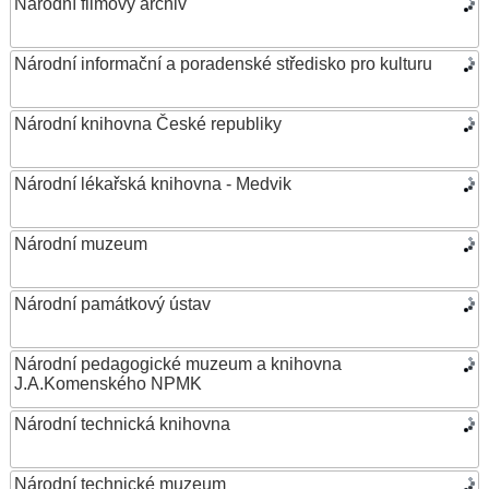
Národní filmový archiv
Národní informační a poradenské středisko pro kulturu
Národní knihovna České republiky
Národní lékařská knihovna - Medvik
Národní muzeum
Národní památkový ústav
Národní pedagogické muzeum a knihovna
J.A.Komenského NPMK
Národní technická knihovna
Národní technické muzeum