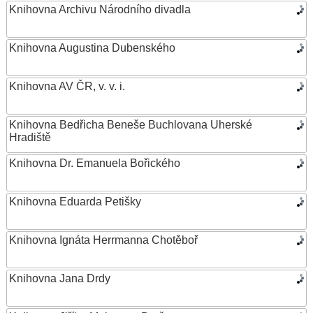
Knihovna Archivu Národního divadla
Knihovna Augustina Dubenského
Knihovna AV ČR, v. v. i.
Knihovna Bedřicha Beneše Buchlovana Uherské
Hradiště
Knihovna Dr. Emanuela Bořického
Knihovna Eduarda Petišky
Knihovna Ignáta Herrmanna Chotěboř
Knihovna Jana Drdy