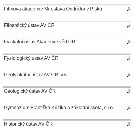
Filmová akademie Miroslava Ondříčka v Písku
Filosofický ústav AV ČR
Fyzikální ústav Akademie věd ČR
Fyziologický ústav AV ČR
Geofyzikální ústav AV ČR, v.v.i.
Geologický ústav AV ČR
Gymnázium Františka Křižíka a základní škola, s.r.o.
Historický ústav AV ČR