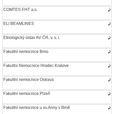
COMTES FHT a.s.
ELI BEAMLINES
Etnologický ústav AV ČR, v. v. i.
Fakultní nemocnice Brno
Fakultni Nemocnice Hradec Kralove
Fakultní nemocnice Ostrava
Fakultní nemocnice Plzeň
Fakultní nemocnice u sv.Anny v Brně