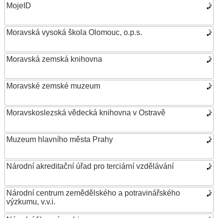
MojeID
Moravská vysoká škola Olomouc, o.p.s.
Moravská zemská knihovna
Moravské zemské muzeum
Moravskoslezská vědecká knihovna v Ostravě
Muzeum hlavního města Prahy
Národní akreditační úřad pro terciární vzdělávání
Národní centrum zemědělského a potravinářského
výzkumu, v.v.i.