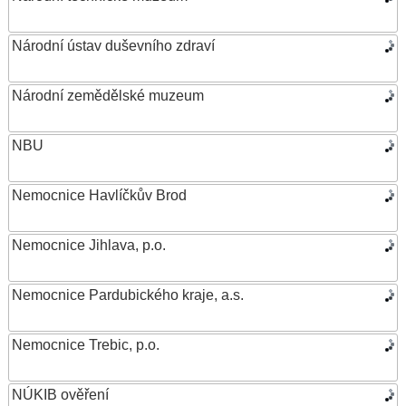
Národní ústav duševního zdraví
Národní zemědělské muzeum
NBU
Nemocnice Havlíčkův Brod
Nemocnice Jihlava, p.o.
Nemocnice Pardubického kraje, a.s.
Nemocnice Trebic, p.o.
NÚKIB ověření