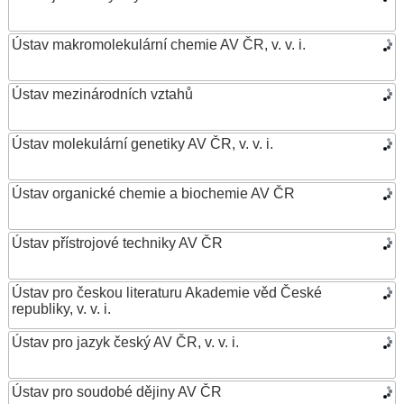
Ústav makromolekulární chemie AV ČR, v. v. i.
Ústav mezinárodních vztahů
Ústav molekulární genetiky AV ČR, v. v. i.
Ústav organické chemie a biochemie AV ČR
Ústav přístrojové techniky AV ČR
Ústav pro českou literaturu Akademie věd České
republiky, v. v. i.
Ústav pro jazyk český AV ČR, v. v. i.
Ústav pro soudobé dějiny AV ČR