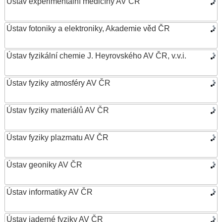
Ústav experimentální medicíny AV ČR
Ústav fotoniky a elektroniky, Akademie věd ČR
Ústav fyzikální chemie J. Heyrovského AV ČR, v.v.i.
Ústav fyziky atmosféry AV ČR
Ústav fyziky materiálů AV ČR
Ústav fyziky plazmatu AV ČR
Ústav geoniky AV ČR
Ústav informatiky AV ČR
Ústav jaderné fyziky AV ČR