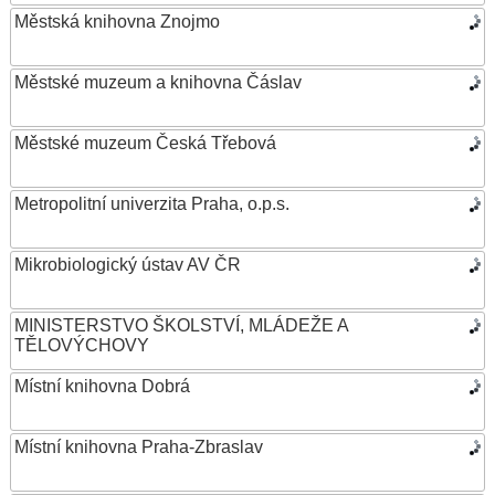
Městská knihovna Znojmo
Městské muzeum a knihovna Čáslav
Městské muzeum Česká Třebová
Metropolitní univerzita Praha, o.p.s.
Mikrobiologický ústav AV ČR
MINISTERSTVO ŠKOLSTVÍ, MLÁDEŽE A
TĚLOVÝCHOVY
Místní knihovna Dobrá
Místní knihovna Praha-Zbraslav