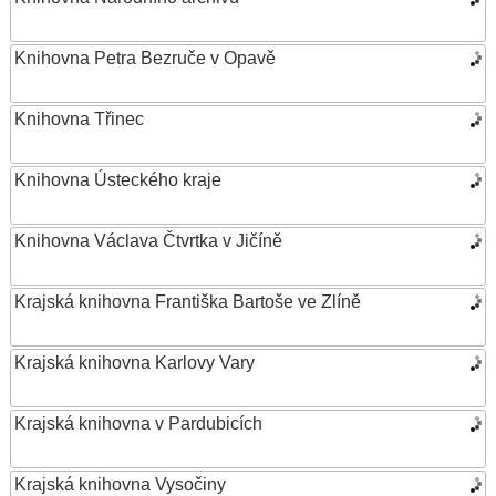
Knihovna Petra Bezruče v Opavě
Knihovna Třinec
Knihovna Ústeckého kraje
Knihovna Václava Čtvrtka v Jičíně
Krajská knihovna Františka Bartoše ve Zlíně
Krajská knihovna Karlovy Vary
Krajská knihovna v Pardubicích
Krajská knihovna Vysočiny