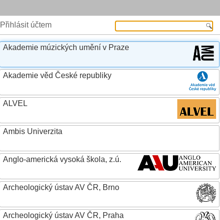
Přihlásit účtem
Akademie múzických umění v Praze
Akademie věd České republiky
ALVEL
Ambis Univerzita
Anglo-americká vysoká škola, z.ú.
Archeologický ústav AV ČR, Brno
Archeologický ústav AV ČR, Praha