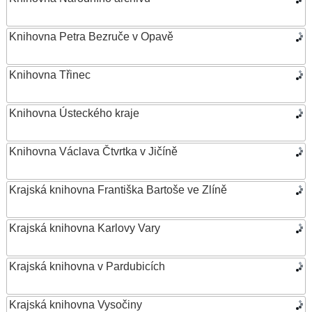
Knihovna Petra Bezruče v Opavě
Knihovna Třinec
Knihovna Ústeckého kraje
Knihovna Václava Čtvrtka v Jičíně
Krajská knihovna Františka Bartoše ve Zlíně
Krajská knihovna Karlovy Vary
Krajská knihovna v Pardubicích
Krajská knihovna Vysočiny