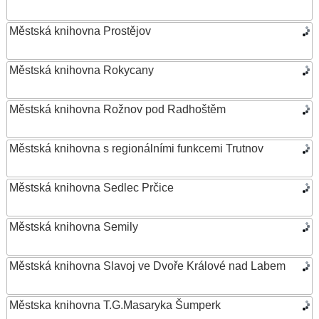
Městská knihovna Prostějov
Městská knihovna Rokycany
Městská knihovna Rožnov pod Radhoštěm
Městská knihovna s regionálními funkcemi Trutnov
Městská knihovna Sedlec Prčice
Městská knihovna Semily
Městská knihovna Slavoj ve Dvoře Králové nad Labem
Městska knihovna T.G.Masaryka Šumperk