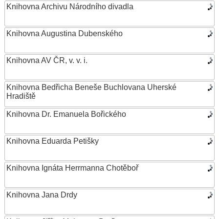
Knihovna Archivu Národního divadla
Knihovna Augustina Dubenského
Knihovna AV ČR, v. v. i.
Knihovna Bedřicha Beneše Buchlovana Uherské
Hradiště
Knihovna Dr. Emanuela Bořického
Knihovna Eduarda Petišky
Knihovna Ignáta Herrmanna Chotěboř
Knihovna Jana Drdy