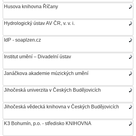
Husova knihovna Říčany
Hydrologický ústav AV ČR, v. v. i.
IdP - soaplzen.cz
Institut umění – Divadelní ústav
Janáčkova akademie múzických umění
Jihočeská univerzita v Českých Budějovicích
Jihočeská vědecká knihovna v Českých Budějovicích
K3 Bohumín, p.o. - středisko KNIHOVNA