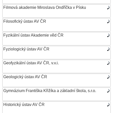
Filmová akademie Miroslava Ondříčka v Písku
Filosofický ústav AV ČR
Fyzikální ústav Akademie věd ČR
Fyziologický ústav AV ČR
Geofyzikální ústav AV ČR, v.v.i.
Geologický ústav AV ČR
Gymnázium Františka Křižíka a základní škola, s.r.o.
Historický ústav AV ČR