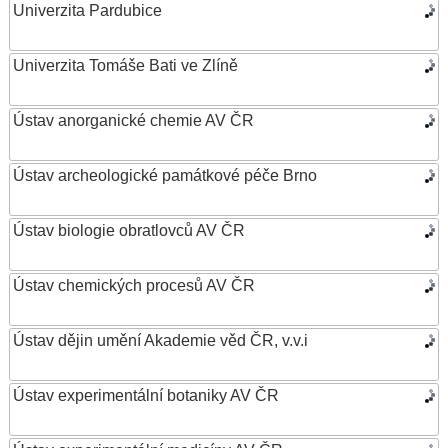
Univerzita Pardubice
Univerzita Tomáše Bati ve Zlíně
Ústav anorganické chemie AV ČR
Ústav archeologické památkové péče Brno
Ústav biologie obratlovců AV ČR
Ústav chemických procesů AV ČR
Ústav dějin umění Akademie věd ČR, v.v.i
Ústav experimentální botaniky AV ČR