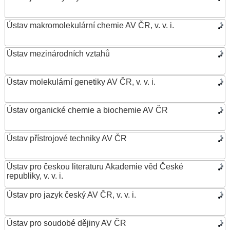
Ústav makromolekulární chemie AV ČR, v. v. i.
Ústav mezinárodních vztahů
Ústav molekulární genetiky AV ČR, v. v. i.
Ústav organické chemie a biochemie AV ČR
Ústav přístrojové techniky AV ČR
Ústav pro českou literaturu Akademie věd České
republiky, v. v. i.
Ústav pro jazyk český AV ČR, v. v. i.
Ústav pro soudobé dějiny AV ČR