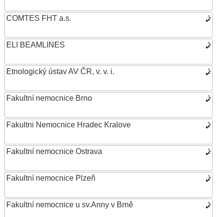
COMTES FHT a.s.
ELI BEAMLINES
Etnologický ústav AV ČR, v. v. i.
Fakultní nemocnice Brno
Fakultni Nemocnice Hradec Kralove
Fakultní nemocnice Ostrava
Fakultní nemocnice Plzeň
Fakultní nemocnice u sv.Anny v Brně