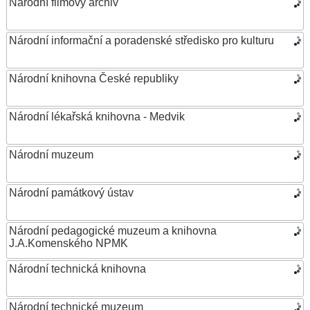
Národní filmový archiv
Národní informační a poradenské středisko pro kulturu
Národní knihovna České republiky
Národní lékařská knihovna - Medvik
Národní muzeum
Národní památkový ústav
Národní pedagogické muzeum a knihovna
J.A.Komenského NPMK
Národní technická knihovna
Národní technické muzeum