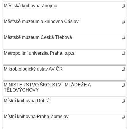
Městská knihovna Znojmo
Městské muzeum a knihovna Čáslav
Městské muzeum Česká Třebová
Metropolitní univerzita Praha, o.p.s.
Mikrobiologický ústav AV ČR
MINISTERSTVO ŠKOLSTVÍ, MLÁDEŽE A
TĚLOVÝCHOVY
Místní knihovna Dobrá
Místní knihovna Praha-Zbraslav