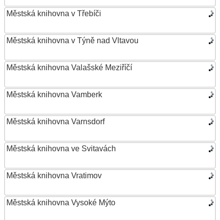
Městská knihovna v Třebíči
Městská knihovna v Týně nad Vltavou
Městská knihovna Valašské Meziříčí
Městská knihovna Vamberk
Městská knihovna Varnsdorf
Městská knihovna ve Svitavách
Městská knihovna Vratimov
Městská knihovna Vysoké Mýto