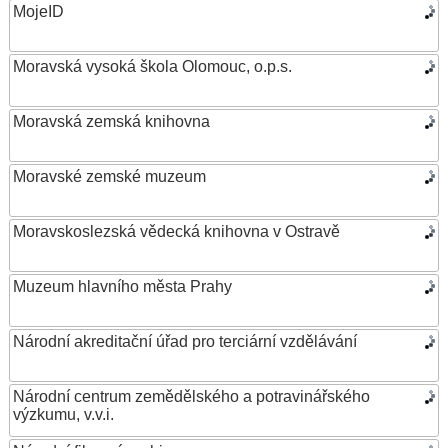
MojeID
Moravská vysoká škola Olomouc, o.p.s.
Moravská zemská knihovna
Moravské zemské muzeum
Moravskoslezská vědecká knihovna v Ostravě
Muzeum hlavního města Prahy
Národní akreditační úřad pro terciární vzdělávání
Národní centrum zemědělského a potravinářského
výzkumu, v.v.i.