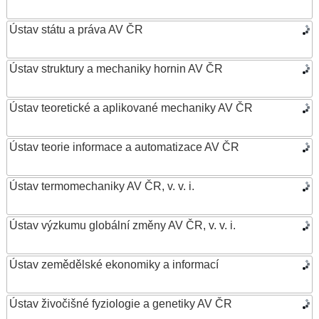
Ústav státu a práva AV ČR
Ústav struktury a mechaniky hornin AV ČR
Ústav teoretické a aplikované mechaniky AV ČR
Ústav teorie informace a automatizace AV ČR
Ústav termomechaniky AV ČR, v. v. i.
Ústav výzkumu globální změny AV ČR, v. v. i.
Ústav zemědělské ekonomiky a informací
Ústav živočišné fyziologie a genetiky AV ČR