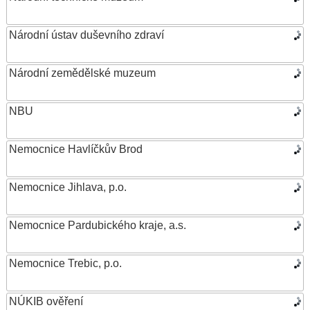
Národní ústav duševního zdraví
Národní zemědělské muzeum
NBU
Nemocnice Havlíčkův Brod
Nemocnice Jihlava, p.o.
Nemocnice Pardubického kraje, a.s.
Nemocnice Trebic, p.o.
NÚKIB ověření