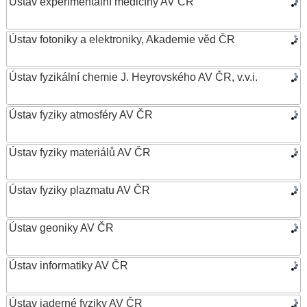
Ústav experimentální medicíny AV ČR
Ústav fotoniky a elektroniky, Akademie věd ČR
Ústav fyzikální chemie J. Heyrovského AV ČR, v.v.i.
Ústav fyziky atmosféry AV ČR
Ústav fyziky materiálů AV ČR
Ústav fyziky plazmatu AV ČR
Ústav geoniky AV ČR
Ústav informatiky AV ČR
Ústav jaderné fyziky AV ČR