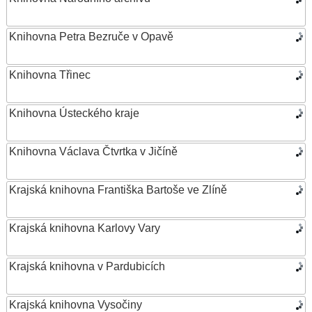
Knihovna Petra Bezruče v Opavě
Knihovna Třinec
Knihovna Ústeckého kraje
Knihovna Václava Čtvrtka v Jičíně
Krajská knihovna Františka Bartoše ve Zlíně
Krajská knihovna Karlovy Vary
Krajská knihovna v Pardubicích
Krajská knihovna Vysočiny