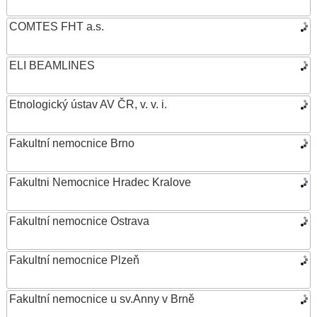
COMTES FHT a.s.
ELI BEAMLINES
Etnologický ústav AV ČR, v. v. i.
Fakultní nemocnice Brno
Fakultni Nemocnice Hradec Kralove
Fakultní nemocnice Ostrava
Fakultní nemocnice Plzeň
Fakultní nemocnice u sv.Anny v Brně