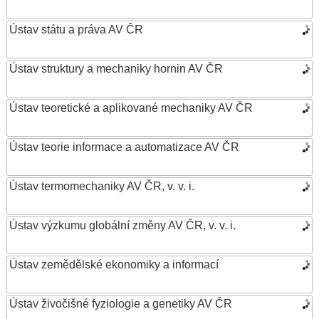
Ústav státu a práva AV ČR
Ústav struktury a mechaniky hornin AV ČR
Ústav teoretické a aplikované mechaniky AV ČR
Ústav teorie informace a automatizace AV ČR
Ústav termomechaniky AV ČR, v. v. i.
Ústav výzkumu globální změny AV ČR, v. v. i.
Ústav zemědělské ekonomiky a informací
Ústav živočišné fyziologie a genetiky AV ČR