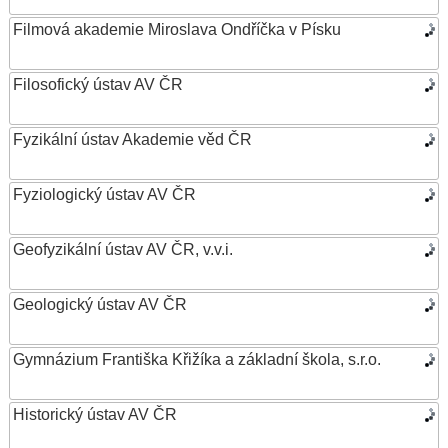
Filmová akademie Miroslava Ondříčka v Písku
Filosofický ústav AV ČR
Fyzikální ústav Akademie věd ČR
Fyziologický ústav AV ČR
Geofyzikální ústav AV ČR, v.v.i.
Geologický ústav AV ČR
Gymnázium Františka Křižíka a základní škola, s.r.o.
Historický ústav AV ČR