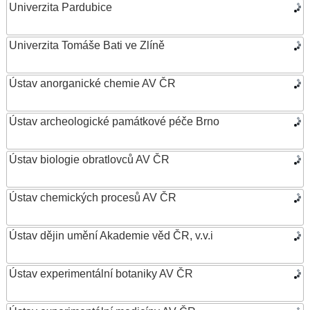
Univerzita Pardubice
Univerzita Tomáše Bati ve Zlíně
Ústav anorganické chemie AV ČR
Ústav archeologické památkové péče Brno
Ústav biologie obratlovců AV ČR
Ústav chemických procesů AV ČR
Ústav dějin umění Akademie věd ČR, v.v.i
Ústav experimentální botaniky AV ČR