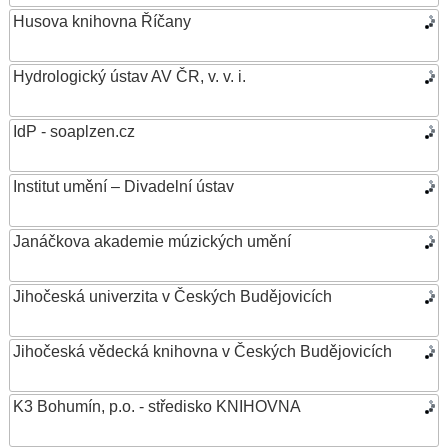
Husova knihovna Říčany
Hydrologický ústav AV ČR, v. v. i.
IdP - soaplzen.cz
Institut umění – Divadelní ústav
Janáčkova akademie múzických umění
Jihočeská univerzita v Českých Budějovicích
Jihočeská vědecká knihovna v Českých Budějovicích
K3 Bohumín, p.o. - středisko KNIHOVNA