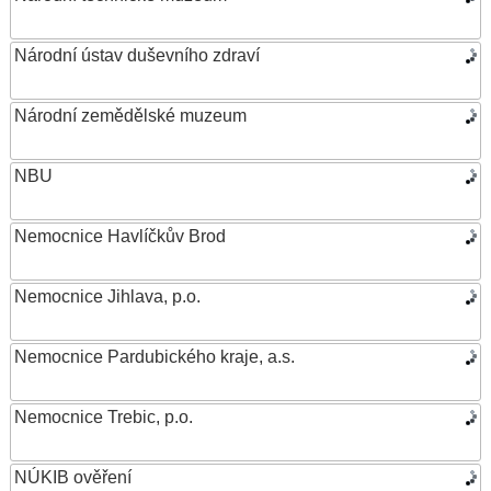
Národní ústav duševního zdraví
Národní zemědělské muzeum
NBU
Nemocnice Havlíčkův Brod
Nemocnice Jihlava, p.o.
Nemocnice Pardubického kraje, a.s.
Nemocnice Trebic, p.o.
NÚKIB ověření