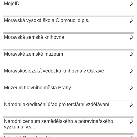
MojeID
Moravská vysoká škola Olomouc, o.p.s.
Moravská zemská knihovna
Moravské zemské muzeum
Moravskoslezská vědecká knihovna v Ostravě
Muzeum hlavního města Prahy
Národní akreditační úřad pro terciární vzdělávání
Národní centrum zemědělského a potravinářského
výzkumu, v.v.i.