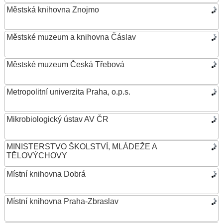
Městská knihovna Znojmo
Městské muzeum a knihovna Čáslav
Městské muzeum Česká Třebová
Metropolitní univerzita Praha, o.p.s.
Mikrobiologický ústav AV ČR
MINISTERSTVO ŠKOLSTVÍ, MLÁDEŽE A
TĚLOVÝCHOVY
Místní knihovna Dobrá
Místní knihovna Praha-Zbraslav