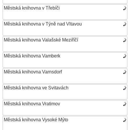
Městská knihovna v Třebíči
Městská knihovna v Týně nad Vltavou
Městská knihovna Valašské Meziříčí
Městská knihovna Vamberk
Městská knihovna Varnsdorf
Městská knihovna ve Svitavách
Městská knihovna Vratimov
Městská knihovna Vysoké Mýto