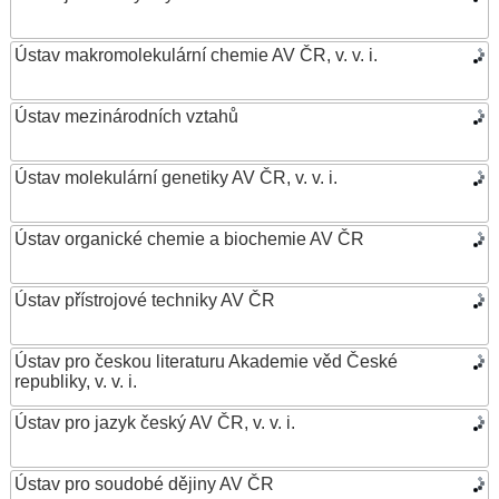
Ústav makromolekulární chemie AV ČR, v. v. i.
Ústav mezinárodních vztahů
Ústav molekulární genetiky AV ČR, v. v. i.
Ústav organické chemie a biochemie AV ČR
Ústav přístrojové techniky AV ČR
Ústav pro českou literaturu Akademie věd České
republiky, v. v. i.
Ústav pro jazyk český AV ČR, v. v. i.
Ústav pro soudobé dějiny AV ČR