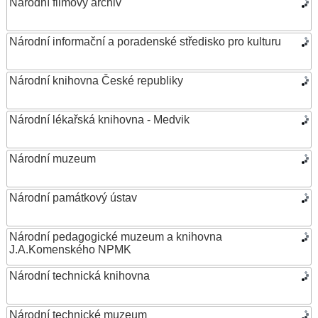
Národní filmový archiv
Národní informační a poradenské středisko pro kulturu
Národní knihovna České republiky
Národní lékařská knihovna - Medvik
Národní muzeum
Národní památkový ústav
Národní pedagogické muzeum a knihovna
J.A.Komenského NPMK
Národní technická knihovna
Národní technické muzeum