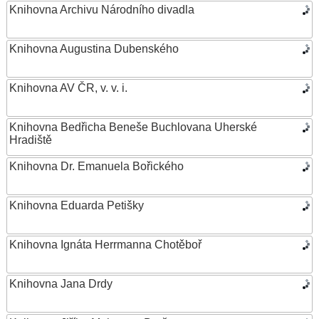
Knihovna Archivu Národního divadla
Knihovna Augustina Dubenského
Knihovna AV ČR, v. v. i.
Knihovna Bedřicha Beneše Buchlovana Uherské
Hradiště
Knihovna Dr. Emanuela Bořického
Knihovna Eduarda Petišky
Knihovna Ignáta Herrmanna Chotěboř
Knihovna Jana Drdy