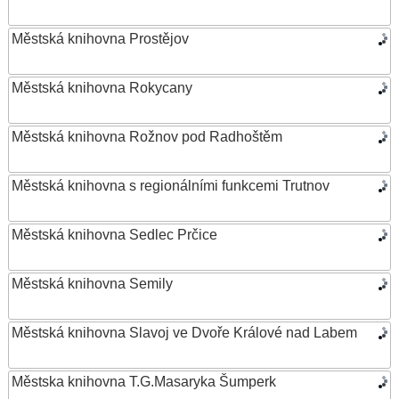
Městská knihovna Prostějov
Městská knihovna Rokycany
Městská knihovna Rožnov pod Radhoštěm
Městská knihovna s regionálními funkcemi Trutnov
Městská knihovna Sedlec Prčice
Městská knihovna Semily
Městská knihovna Slavoj ve Dvoře Králové nad Labem
Městska knihovna T.G.Masaryka Šumperk