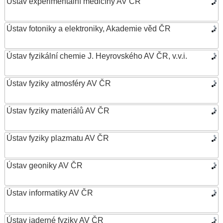
Ústav experimentální medicíny AV ČR
Ústav fotoniky a elektroniky, Akademie věd ČR
Ústav fyzikální chemie J. Heyrovského AV ČR, v.v.i.
Ústav fyziky atmosféry AV ČR
Ústav fyziky materiálů AV ČR
Ústav fyziky plazmatu AV ČR
Ústav geoniky AV ČR
Ústav informatiky AV ČR
Ústav jaderné fyziky AV ČR