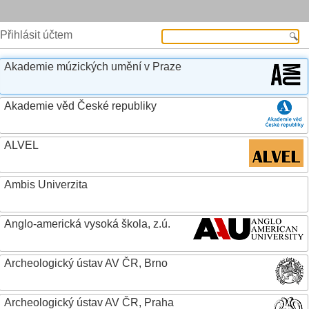
Přihlásit účtem
Akademie múzických umění v Praze
Akademie věd České republiky
ALVEL
Ambis Univerzita
Anglo-americká vysoká škola, z.ú.
Archeologický ústav AV ČR, Brno
Archeologický ústav AV ČR, Praha