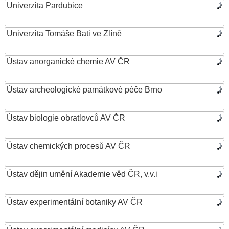
Univerzita Pardubice
Univerzita Tomáše Bati ve Zlíně
Ústav anorganické chemie AV ČR
Ústav archeologické památkové péče Brno
Ústav biologie obratlovců AV ČR
Ústav chemických procesů AV ČR
Ústav dějin umění Akademie věd ČR, v.v.i
Ústav experimentální botaniky AV ČR