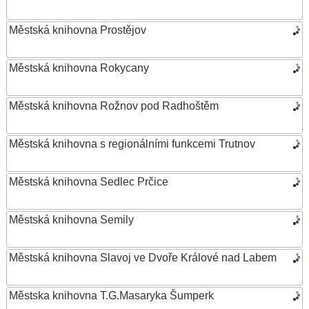
Městská knihovna Prostějov
Městská knihovna Rokycany
Městská knihovna Rožnov pod Radhoštěm
Městská knihovna s regionálními funkcemi Trutnov
Městská knihovna Sedlec Prčice
Městská knihovna Semily
Městská knihovna Slavoj ve Dvoře Králové nad Labem
Městska knihovna T.G.Masaryka Šumperk