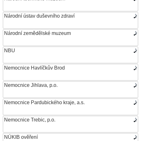
Národní ústav duševního zdraví
Národní zemědělské muzeum
NBU
Nemocnice Havlíčkův Brod
Nemocnice Jihlava, p.o.
Nemocnice Pardubického kraje, a.s.
Nemocnice Trebic, p.o.
NÚKIB ověření