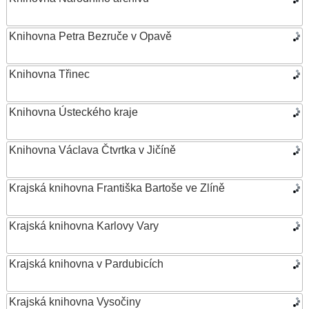
Knihovna Petra Bezruče v Opavě
Knihovna Třinec
Knihovna Ústeckého kraje
Knihovna Václava Čtvrtka v Jičíně
Krajská knihovna Františka Bartoše ve Zlíně
Krajská knihovna Karlovy Vary
Krajská knihovna v Pardubicích
Krajská knihovna Vysočiny