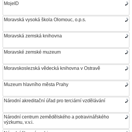
MojeID
Moravská vysoká škola Olomouc, o.p.s.
Moravská zemská knihovna
Moravské zemské muzeum
Moravskoslezská vědecká knihovna v Ostravě
Muzeum hlavního města Prahy
Národní akreditační úřad pro terciární vzdělávání
Národní centrum zemědělského a potravinářského
výzkumu, v.v.i.