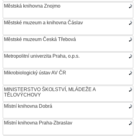
Městská knihovna Znojmo
Městské muzeum a knihovna Čáslav
Městské muzeum Česká Třebová
Metropolitní univerzita Praha, o.p.s.
Mikrobiologický ústav AV ČR
MINISTERSTVO ŠKOLSTVÍ, MLÁDEŽE A
TĚLOVÝCHOVY
Místní knihovna Dobrá
Místní knihovna Praha-Zbraslav