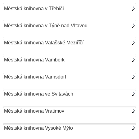
Městská knihovna v Třebíči
Městská knihovna v Týně nad Vltavou
Městská knihovna Valašské Meziříčí
Městská knihovna Vamberk
Městská knihovna Varnsdorf
Městská knihovna ve Svitavách
Městská knihovna Vratimov
Městská knihovna Vysoké Mýto