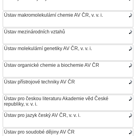
Ústav makromolekulární chemie AV ČR, v. v. i.
Ústav mezinárodních vztahů
Ústav molekulární genetiky AV ČR, v. v. i.
Ústav organické chemie a biochemie AV ČR
Ústav přístrojové techniky AV ČR
Ústav pro českou literaturu Akademie věd České
republiky, v. v. i.
Ústav pro jazyk český AV ČR, v. v. i.
Ústav pro soudobé dějiny AV ČR