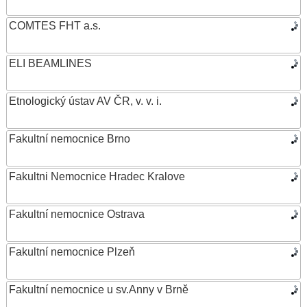
COMTES FHT a.s.
ELI BEAMLINES
Etnologický ústav AV ČR, v. v. i.
Fakultní nemocnice Brno
Fakultni Nemocnice Hradec Kralove
Fakultní nemocnice Ostrava
Fakultní nemocnice Plzeň
Fakultní nemocnice u sv.Anny v Brně