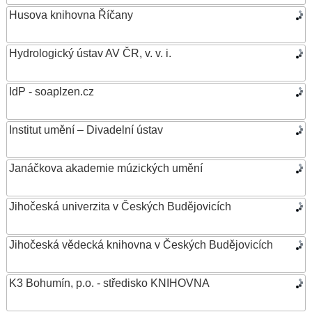
Husova knihovna Říčany
Hydrologický ústav AV ČR, v. v. i.
IdP - soaplzen.cz
Institut umění – Divadelní ústav
Janáčkova akademie múzických umění
Jihočeská univerzita v Českých Budějovicích
Jihočeská vědecká knihovna v Českých Budějovicích
K3 Bohumín, p.o. - středisko KNIHOVNA