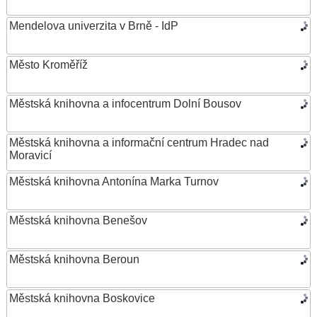
Mendelova univerzita v Brně - IdP
Město Kroměříž
Městská knihovna a infocentrum Dolní Bousov
Městská knihovna a informační centrum Hradec nad
Moravicí
Městská knihovna Antonína Marka Turnov
Městská knihovna Benešov
Městská knihovna Beroun
Městská knihovna Boskovice