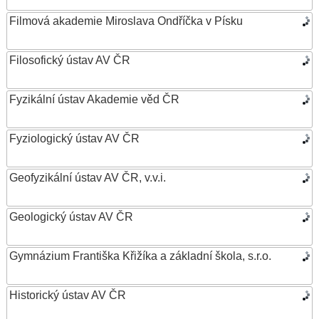
Filmová akademie Miroslava Ondříčka v Písku
Filosofický ústav AV ČR
Fyzikální ústav Akademie věd ČR
Fyziologický ústav AV ČR
Geofyzikální ústav AV ČR, v.v.i.
Geologický ústav AV ČR
Gymnázium Františka Křižíka a základní škola, s.r.o.
Historický ústav AV ČR