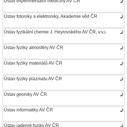
Ústav experimentální medicíny AV ČR
Ústav fotoniky a elektroniky, Akademie věd ČR
Ústav fyzikální chemie J. Heyrovského AV ČR, v.v.i.
Ústav fyziky atmosféry AV ČR
Ústav fyziky materiálů AV ČR
Ústav fyziky plazmatu AV ČR
Ústav geoniky AV ČR
Ústav informatiky AV ČR
Ústav jaderné fyziky AV ČR