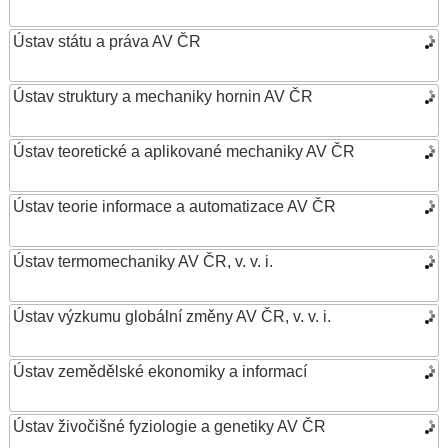
Ústav státu a práva AV ČR
Ústav struktury a mechaniky hornin AV ČR
Ústav teoretické a aplikované mechaniky AV ČR
Ústav teorie informace a automatizace AV ČR
Ústav termomechaniky AV ČR, v. v. i.
Ústav výzkumu globální změny AV ČR, v. v. i.
Ústav zemědělské ekonomiky a informací
Ústav živočišné fyziologie a genetiky AV ČR