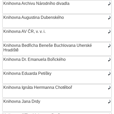
Knihovna Archivu Národního divadla
Knihovna Augustina Dubenského
Knihovna AV ČR, v. v. i.
Knihovna Bedřicha Beneše Buchlovana Uherské
Hradiště
Knihovna Dr. Emanuela Bořického
Knihovna Eduarda Petišky
Knihovna Ignáta Herrmanna Chotěboř
Knihovna Jana Drdy