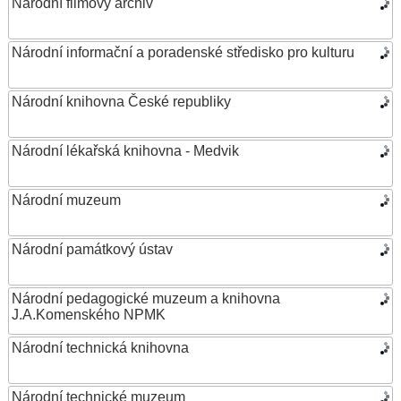
Národní filmový archiv
Národní informační a poradenské středisko pro kulturu
Národní knihovna České republiky
Národní lékařská knihovna - Medvik
Národní muzeum
Národní památkový ústav
Národní pedagogické muzeum a knihovna
J.A.Komenského NPMK
Národní technická knihovna
Národní technické muzeum