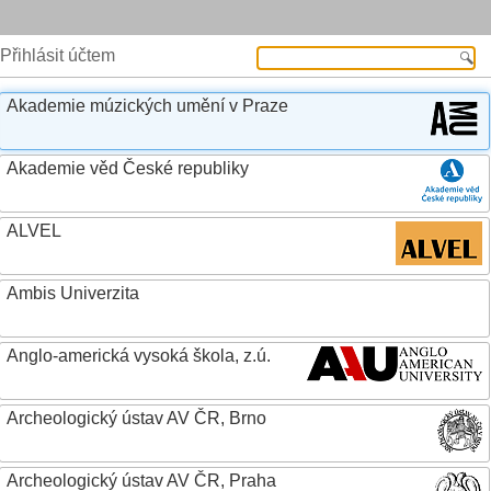
Přihlásit účtem
Akademie múzických umění v Praze
Akademie věd České republiky
ALVEL
Ambis Univerzita
Anglo-americká vysoká škola, z.ú.
Archeologický ústav AV ČR, Brno
Archeologický ústav AV ČR, Praha