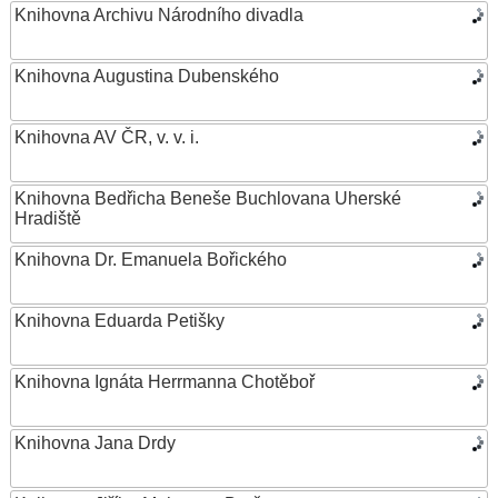
Knihovna Archivu Národního divadla
Knihovna Augustina Dubenského
Knihovna AV ČR, v. v. i.
Knihovna Bedřicha Beneše Buchlovana Uherské
Hradiště
Knihovna Dr. Emanuela Bořického
Knihovna Eduarda Petišky
Knihovna Ignáta Herrmanna Chotěboř
Knihovna Jana Drdy