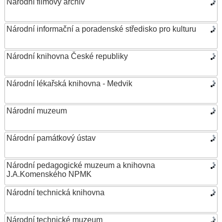
Národní filmový archiv
Národní informační a poradenské středisko pro kulturu
Národní knihovna České republiky
Národní lékařská knihovna - Medvik
Národní muzeum
Národní památkový ústav
Národní pedagogické muzeum a knihovna
J.A.Komenského NPMK
Národní technická knihovna
Národní technické muzeum