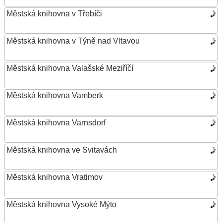
Městská knihovna v Třebíči
Městská knihovna v Týně nad Vltavou
Městská knihovna Valašské Meziříčí
Městská knihovna Vamberk
Městská knihovna Varnsdorf
Městská knihovna ve Svitavách
Městská knihovna Vratimov
Městská knihovna Vysoké Mýto