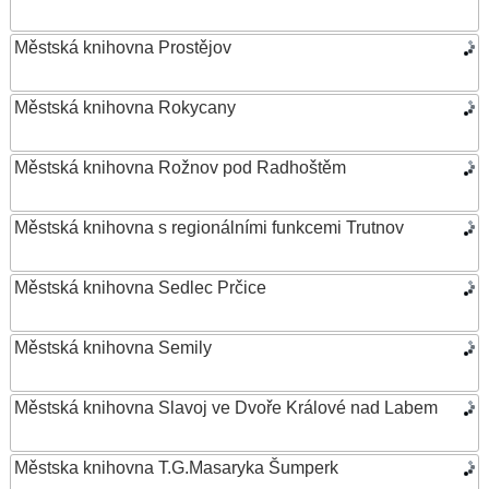
Městská knihovna Prostějov
Městská knihovna Rokycany
Městská knihovna Rožnov pod Radhoštěm
Městská knihovna s regionálními funkcemi Trutnov
Městská knihovna Sedlec Prčice
Městská knihovna Semily
Městská knihovna Slavoj ve Dvoře Králové nad Labem
Městska knihovna T.G.Masaryka Šumperk