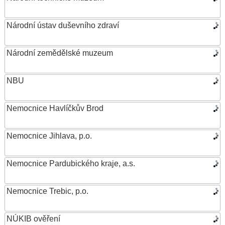
Národní ústav duševního zdraví
Národní zemědělské muzeum
NBU
Nemocnice Havlíčkův Brod
Nemocnice Jihlava, p.o.
Nemocnice Pardubického kraje, a.s.
Nemocnice Trebic, p.o.
NÚKIB ověření