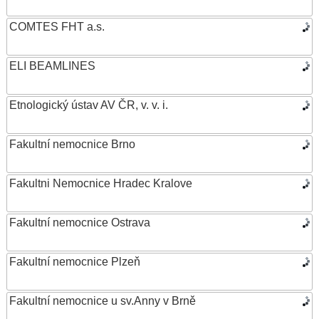
COMTES FHT a.s.
ELI BEAMLINES
Etnologický ústav AV ČR, v. v. i.
Fakultní nemocnice Brno
Fakultni Nemocnice Hradec Kralove
Fakultní nemocnice Ostrava
Fakultní nemocnice Plzeň
Fakultní nemocnice u sv.Anny v Brně