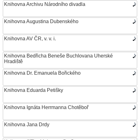
Knihovna Archivu Národního divadla
Knihovna Augustina Dubenského
Knihovna AV ČR, v. v. i.
Knihovna Bedřicha Beneše Buchlovana Uherské
Hradiště
Knihovna Dr. Emanuela Bořického
Knihovna Eduarda Petišky
Knihovna Ignáta Herrmanna Chotěboř
Knihovna Jana Drdy