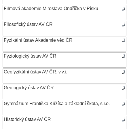
Filmová akademie Miroslava Ondříčka v Písku
Filosofický ústav AV ČR
Fyzikální ústav Akademie věd ČR
Fyziologický ústav AV ČR
Geofyzikální ústav AV ČR, v.v.i.
Geologický ústav AV ČR
Gymnázium Františka Křižíka a základní škola, s.r.o.
Historický ústav AV ČR