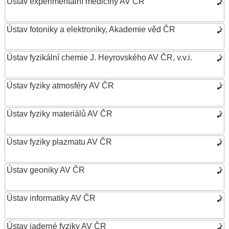
Ústav experimentální medicíny AV ČR
Ústav fotoniky a elektroniky, Akademie věd ČR
Ústav fyzikální chemie J. Heyrovského AV ČR, v.v.i.
Ústav fyziky atmosféry AV ČR
Ústav fyziky materiálů AV ČR
Ústav fyziky plazmatu AV ČR
Ústav geoniky AV ČR
Ústav informatiky AV ČR
Ústav jaderné fyziky AV ČR