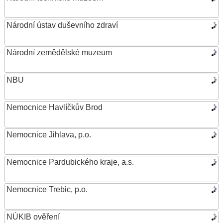
Národní ústav duševního zdraví
Národní zemědělské muzeum
NBU
Nemocnice Havlíčkův Brod
Nemocnice Jihlava, p.o.
Nemocnice Pardubického kraje, a.s.
Nemocnice Trebic, p.o.
NÚKIB ověření