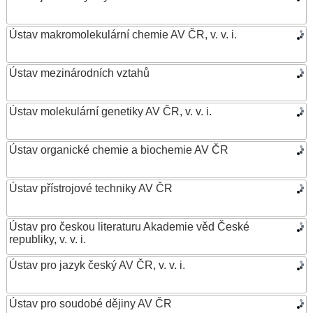
Ústav makromolekulární chemie AV ČR, v. v. i.
Ústav mezinárodních vztahů
Ústav molekulární genetiky AV ČR, v. v. i.
Ústav organické chemie a biochemie AV ČR
Ústav přístrojové techniky AV ČR
Ústav pro českou literaturu Akademie věd České
republiky, v. v. i.
Ústav pro jazyk český AV ČR, v. v. i.
Ústav pro soudobé dějiny AV ČR