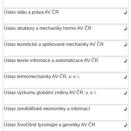
Ústav státu a práva AV ČR
Ústav struktury a mechaniky hornin AV ČR
Ústav teoretické a aplikované mechaniky AV ČR
Ústav teorie informace a automatizace AV ČR
Ústav termomechaniky AV ČR, v. v. i.
Ústav výzkumu globální změny AV ČR, v. v. i.
Ústav zemědělské ekonomiky a informací
Ústav živočišné fyziologie a genetiky AV ČR