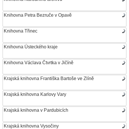
Knihovna Petra Bezruče v Opavě
Knihovna Třinec
Knihovna Ústeckého kraje
Knihovna Václava Čtvrtka v Jičíně
Krajská knihovna Františka Bartoše ve Zlíně
Krajská knihovna Karlovy Vary
Krajská knihovna v Pardubicích
Krajská knihovna Vysočiny