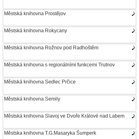
Městská knihovna Prostějov
Městská knihovna Rokycany
Městská knihovna Rožnov pod Radhoštěm
Městská knihovna s regionálními funkcemi Trutnov
Městská knihovna Sedlec Prčice
Městská knihovna Semily
Městská knihovna Slavoj ve Dvoře Králové nad Labem
Městska knihovna T.G.Masaryka Šumperk