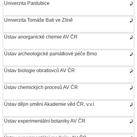
Univerzita Pardubice
Univerzita Tomáše Bati ve Zlíně
Ústav anorganické chemie AV ČR
Ústav archeologické památkové péče Brno
Ústav biologie obratlovců AV ČR
Ústav chemických procesů AV ČR
Ústav dějin umění Akademie věd ČR, v.v.i
Ústav experimentální botaniky AV ČR