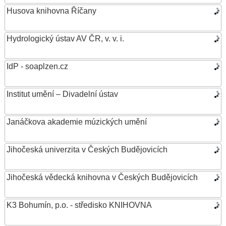
Husova knihovna Říčany
Hydrologický ústav AV ČR, v. v. i.
IdP - soaplzen.cz
Institut umění – Divadelní ústav
Janáčkova akademie múzických umění
Jihočeská univerzita v Českých Budějovicích
Jihočeská vědecká knihovna v Českých Budějovicích
K3 Bohumín, p.o. - středisko KNIHOVNA