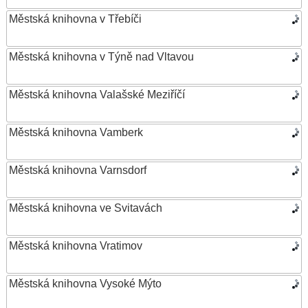
Městská knihovna v Třebíči
Městská knihovna v Týně nad Vltavou
Městská knihovna Valašské Meziříčí
Městská knihovna Vamberk
Městská knihovna Varnsdorf
Městská knihovna ve Svitavách
Městská knihovna Vratimov
Městská knihovna Vysoké Mýto