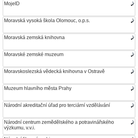
MojeID
Moravská vysoká škola Olomouc, o.p.s.
Moravská zemská knihovna
Moravské zemské muzeum
Moravskoslezská vědecká knihovna v Ostravě
Muzeum hlavního města Prahy
Národní akreditační úřad pro terciární vzdělávání
Národní centrum zemědělského a potravinářského
výzkumu, v.v.i.