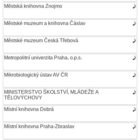
Městská knihovna Znojmo
Městské muzeum a knihovna Čáslav
Městské muzeum Česká Třebová
Metropolitní univerzita Praha, o.p.s.
Mikrobiologický ústav AV ČR
MINISTERSTVO ŠKOLSTVÍ, MLÁDEŽE A
TĚLOVÝCHOVY
Místní knihovna Dobrá
Místní knihovna Praha-Zbraslav