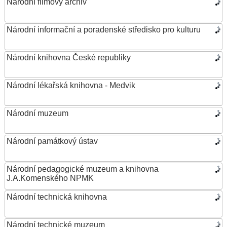
Národní filmový archiv
Národní informační a poradenské středisko pro kulturu
Národní knihovna České republiky
Národní lékařská knihovna - Medvik
Národní muzeum
Národní památkový ústav
Národní pedagogické muzeum a knihovna
J.A.Komenského NPMK
Národní technická knihovna
Národní technické muzeum