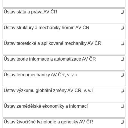
Ústav státu a práva AV ČR
Ústav struktury a mechaniky hornin AV ČR
Ústav teoretické a aplikované mechaniky AV ČR
Ústav teorie informace a automatizace AV ČR
Ústav termomechaniky AV ČR, v. v. i.
Ústav výzkumu globální změny AV ČR, v. v. i.
Ústav zemědělské ekonomiky a informací
Ústav živočišné fyziologie a genetiky AV ČR