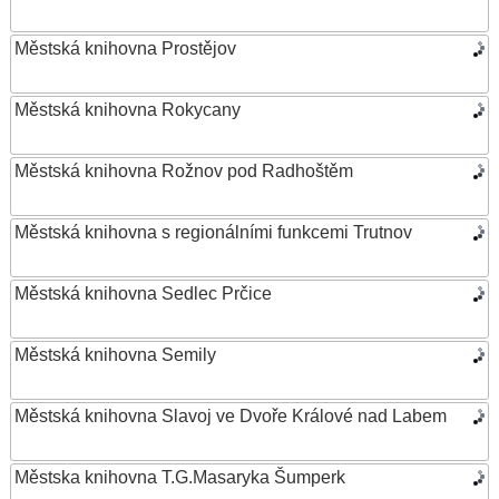
Městská knihovna Prostějov
Městská knihovna Rokycany
Městská knihovna Rožnov pod Radhoštěm
Městská knihovna s regionálními funkcemi Trutnov
Městská knihovna Sedlec Prčice
Městská knihovna Semily
Městská knihovna Slavoj ve Dvoře Králové nad Labem
Městska knihovna T.G.Masaryka Šumperk