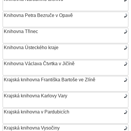
Knihovna Petra Bezruče v Opavě
Knihovna Třinec
Knihovna Ústeckého kraje
Knihovna Václava Čtvrtka v Jičíně
Krajská knihovna Františka Bartoše ve Zlíně
Krajská knihovna Karlovy Vary
Krajská knihovna v Pardubicích
Krajská knihovna Vysočiny