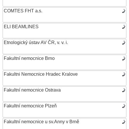
COMTES FHT a.s.
ELI BEAMLINES
Etnologický ústav AV ČR, v. v. i.
Fakultní nemocnice Brno
Fakultni Nemocnice Hradec Kralove
Fakultní nemocnice Ostrava
Fakultní nemocnice Plzeň
Fakultní nemocnice u sv.Anny v Brně