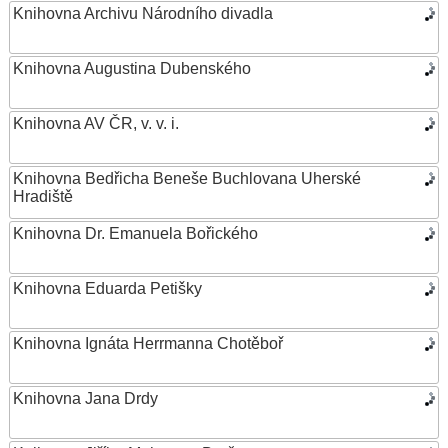
Knihovna Archivu Národního divadla
Knihovna Augustina Dubenského
Knihovna AV ČR, v. v. i.
Knihovna Bedřicha Beneše Buchlovana Uherské
Hradiště
Knihovna Dr. Emanuela Bořického
Knihovna Eduarda Petišky
Knihovna Ignáta Herrmanna Chotěboř
Knihovna Jana Drdy