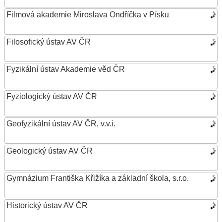
Filmová akademie Miroslava Ondříčka v Písku
Filosofický ústav AV ČR
Fyzikální ústav Akademie věd ČR
Fyziologický ústav AV ČR
Geofyzikální ústav AV ČR, v.v.i.
Geologický ústav AV ČR
Gymnázium Františka Křižíka a základní škola, s.r.o.
Historický ústav AV ČR