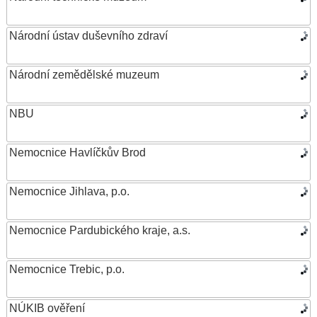
Národní ústav duševního zdraví
Národní zemědělské muzeum
NBU
Nemocnice Havlíčkův Brod
Nemocnice Jihlava, p.o.
Nemocnice Pardubického kraje, a.s.
Nemocnice Trebic, p.o.
NÚKIB ověření