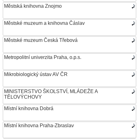
Městská knihovna Znojmo
Městské muzeum a knihovna Čáslav
Městské muzeum Česká Třebová
Metropolitní univerzita Praha, o.p.s.
Mikrobiologický ústav AV ČR
MINISTERSTVO ŠKOLSTVÍ, MLÁDEŽE A
TĚLOVÝCHOVY
Místní knihovna Dobrá
Místní knihovna Praha-Zbraslav