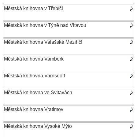
Městská knihovna v Třebíči
Městská knihovna v Týně nad Vltavou
Městská knihovna Valašské Meziříčí
Městská knihovna Vamberk
Městská knihovna Varnsdorf
Městská knihovna ve Svitavách
Městská knihovna Vratimov
Městská knihovna Vysoké Mýto