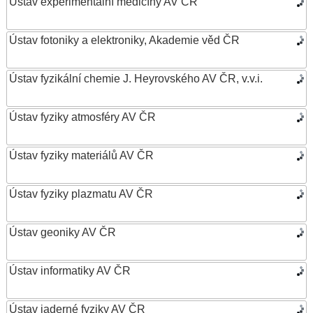
Ústav experimentální medicíny AV ČR
Ústav fotoniky a elektroniky, Akademie věd ČR
Ústav fyzikální chemie J. Heyrovského AV ČR, v.v.i.
Ústav fyziky atmosféry AV ČR
Ústav fyziky materiálů AV ČR
Ústav fyziky plazmatu AV ČR
Ústav geoniky AV ČR
Ústav informatiky AV ČR
Ústav jaderné fyziky AV ČR