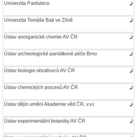
Univerzita Pardubice
Univerzita Tomáše Bati ve Zlíně
Ústav anorganické chemie AV ČR
Ústav archeologické památkové péče Brno
Ústav biologie obratlovců AV ČR
Ústav chemických procesů AV ČR
Ústav dějin umění Akademie věd ČR, v.v.i
Ústav experimentální botaniky AV ČR