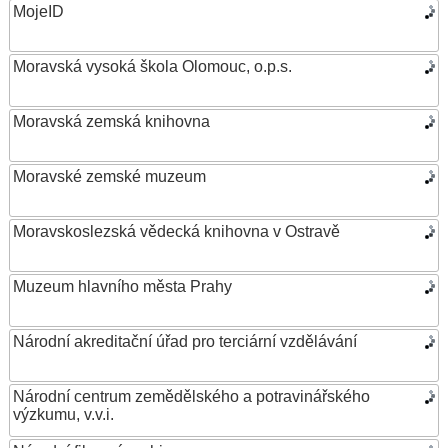
MojeID
Moravská vysoká škola Olomouc, o.p.s.
Moravská zemská knihovna
Moravské zemské muzeum
Moravskoslezská vědecká knihovna v Ostravě
Muzeum hlavního města Prahy
Národní akreditační úřad pro terciární vzdělávání
Národní centrum zemědělského a potravinářského
výzkumu, v.v.i.