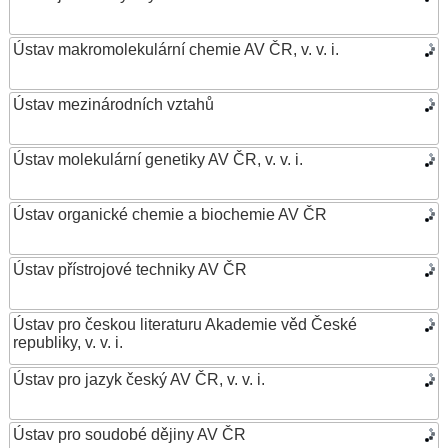
Ústav makromolekulární chemie AV ČR, v. v. i.
Ústav mezinárodních vztahů
Ústav molekulární genetiky AV ČR, v. v. i.
Ústav organické chemie a biochemie AV ČR
Ústav přístrojové techniky AV ČR
Ústav pro českou literaturu Akademie věd České
republiky, v. v. i.
Ústav pro jazyk český AV ČR, v. v. i.
Ústav pro soudobé dějiny AV ČR