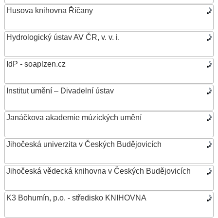
Husova knihovna Říčany
Hydrologický ústav AV ČR, v. v. i.
IdP - soaplzen.cz
Institut umění – Divadelní ústav
Janáčkova akademie múzických umění
Jihočeská univerzita v Českých Budějovicích
Jihočeská vědecká knihovna v Českých Budějovicích
K3 Bohumín, p.o. - středisko KNIHOVNA