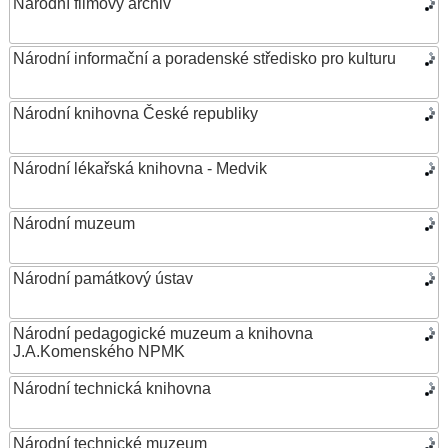
Národní filmový archiv
Národní informační a poradenské středisko pro kulturu
Národní knihovna České republiky
Národní lékařská knihovna - Medvik
Národní muzeum
Národní památkový ústav
Národní pedagogické muzeum a knihovna
J.A.Komenského NPMK
Národní technická knihovna
Národní technické muzeum