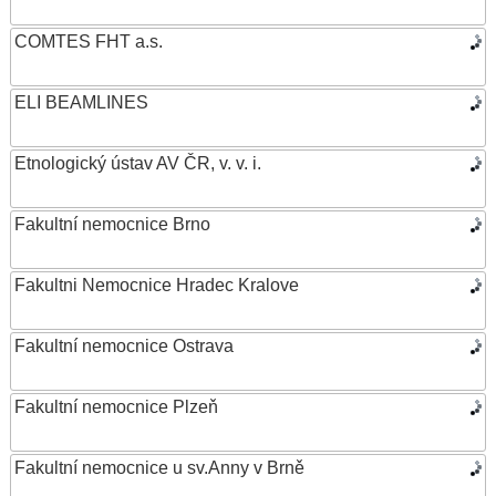
COMTES FHT a.s.
ELI BEAMLINES
Etnologický ústav AV ČR, v. v. i.
Fakultní nemocnice Brno
Fakultni Nemocnice Hradec Kralove
Fakultní nemocnice Ostrava
Fakultní nemocnice Plzeň
Fakultní nemocnice u sv.Anny v Brně