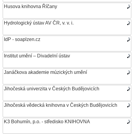
Husova knihovna Říčany
Hydrologický ústav AV ČR, v. v. i.
IdP - soaplzen.cz
Institut umění – Divadelní ústav
Janáčkova akademie múzických umění
Jihočeská univerzita v Českých Budějovicích
Jihočeská vědecká knihovna v Českých Budějovicích
K3 Bohumín, p.o. - středisko KNIHOVNA