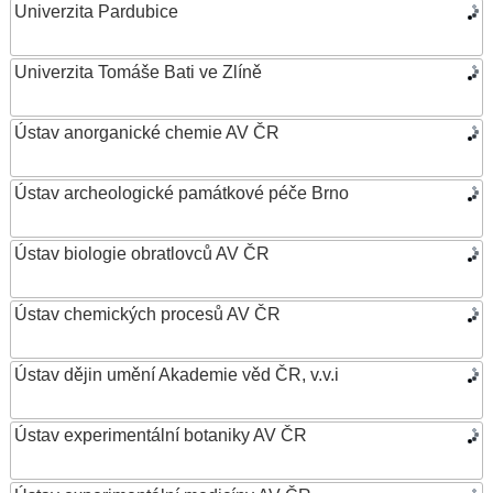
Univerzita Pardubice
Univerzita Tomáše Bati ve Zlíně
Ústav anorganické chemie AV ČR
Ústav archeologické památkové péče Brno
Ústav biologie obratlovců AV ČR
Ústav chemických procesů AV ČR
Ústav dějin umění Akademie věd ČR, v.v.i
Ústav experimentální botaniky AV ČR