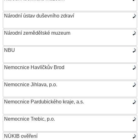
Národní ústav duševního zdraví
Národní zemědělské muzeum
NBU
Nemocnice Havlíčkův Brod
Nemocnice Jihlava, p.o.
Nemocnice Pardubického kraje, a.s.
Nemocnice Trebic, p.o.
NÚKIB ověření