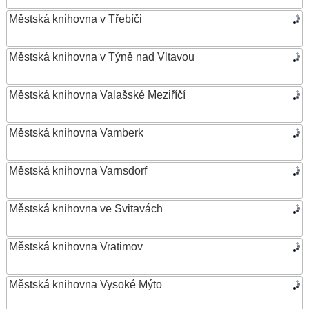
Městská knihovna v Třebíči
Městská knihovna v Týně nad Vltavou
Městská knihovna Valašské Meziříčí
Městská knihovna Vamberk
Městská knihovna Varnsdorf
Městská knihovna ve Svitavách
Městská knihovna Vratimov
Městská knihovna Vysoké Mýto