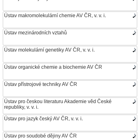
Ústav makromolekulární chemie AV ČR, v. v. i.
Ústav mezinárodních vztahů
Ústav molekulární genetiky AV ČR, v. v. i.
Ústav organické chemie a biochemie AV ČR
Ústav přístrojové techniky AV ČR
Ústav pro českou literaturu Akademie věd České
republiky, v. v. i.
Ústav pro jazyk český AV ČR, v. v. i.
Ústav pro soudobé dějiny AV ČR