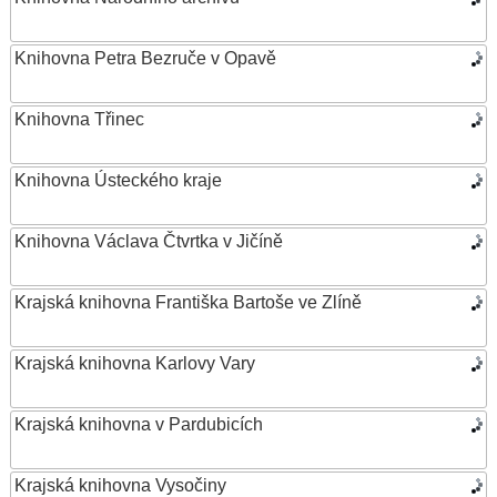
Knihovna Petra Bezruče v Opavě
Knihovna Třinec
Knihovna Ústeckého kraje
Knihovna Václava Čtvrtka v Jičíně
Krajská knihovna Františka Bartoše ve Zlíně
Krajská knihovna Karlovy Vary
Krajská knihovna v Pardubicích
Krajská knihovna Vysočiny