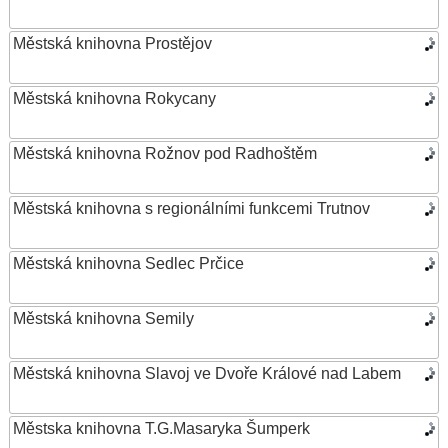
Městská knihovna Prostějov
Městská knihovna Rokycany
Městská knihovna Rožnov pod Radhoštěm
Městská knihovna s regionálními funkcemi Trutnov
Městská knihovna Sedlec Prčice
Městská knihovna Semily
Městská knihovna Slavoj ve Dvoře Králové nad Labem
Městska knihovna T.G.Masaryka Šumperk