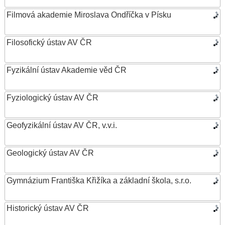
Filmová akademie Miroslava Ondříčka v Písku
Filosofický ústav AV ČR
Fyzikální ústav Akademie věd ČR
Fyziologický ústav AV ČR
Geofyzikální ústav AV ČR, v.v.i.
Geologický ústav AV ČR
Gymnázium Františka Křižíka a základní škola, s.r.o.
Historický ústav AV ČR