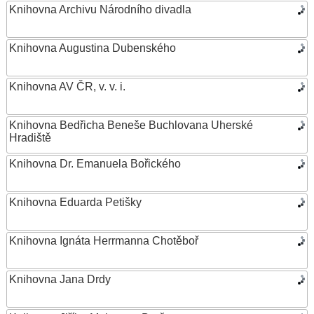
Knihovna Archivu Národního divadla
Knihovna Augustina Dubenského
Knihovna AV ČR, v. v. i.
Knihovna Bedřicha Beneše Buchlovana Uherské
Hradiště
Knihovna Dr. Emanuela Bořického
Knihovna Eduarda Petišky
Knihovna Ignáta Herrmanna Chotěboř
Knihovna Jana Drdy