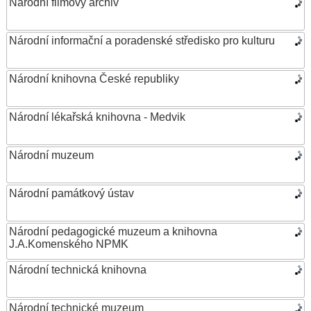
Národní filmový archiv
Národní informační a poradenské středisko pro kulturu
Národní knihovna České republiky
Národní lékařská knihovna - Medvik
Národní muzeum
Národní památkový ústav
Národní pedagogické muzeum a knihovna
J.A.Komenského NPMK
Národní technická knihovna
Národní technické muzeum