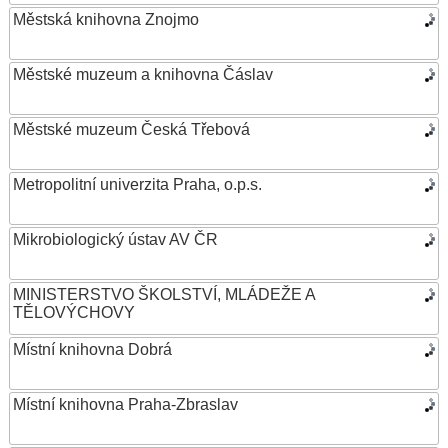
Městská knihovna Znojmo
Městské muzeum a knihovna Čáslav
Městské muzeum Česká Třebová
Metropolitní univerzita Praha, o.p.s.
Mikrobiologický ústav AV ČR
MINISTERSTVO ŠKOLSTVÍ, MLÁDEŽE A
TĚLOVÝCHOVY
Místní knihovna Dobrá
Místní knihovna Praha-Zbraslav