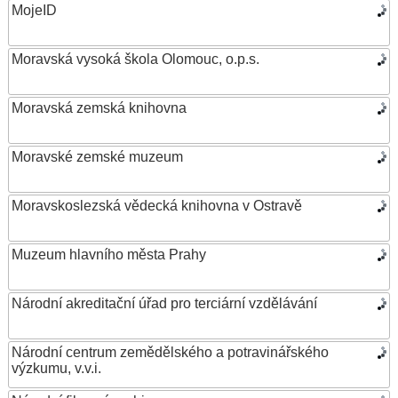
MojeID
Moravská vysoká škola Olomouc, o.p.s.
Moravská zemská knihovna
Moravské zemské muzeum
Moravskoslezská vědecká knihovna v Ostravě
Muzeum hlavního města Prahy
Národní akreditační úřad pro terciární vzdělávání
Národní centrum zemědělského a potravinářského
výzkumu, v.v.i.