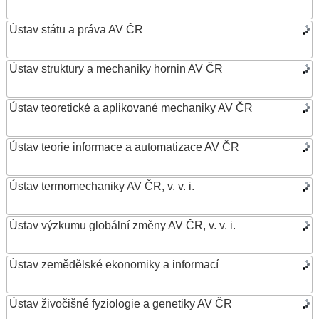
Ústav státu a práva AV ČR
Ústav struktury a mechaniky hornin AV ČR
Ústav teoretické a aplikované mechaniky AV ČR
Ústav teorie informace a automatizace AV ČR
Ústav termomechaniky AV ČR, v. v. i.
Ústav výzkumu globální změny AV ČR, v. v. i.
Ústav zemědělské ekonomiky a informací
Ústav živočišné fyziologie a genetiky AV ČR