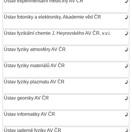
Ústav experimentální medicíny AV ČR
Ústav fotoniky a elektroniky, Akademie věd ČR
Ústav fyzikální chemie J. Heyrovského AV ČR, v.v.i.
Ústav fyziky atmosféry AV ČR
Ústav fyziky materiálů AV ČR
Ústav fyziky plazmatu AV ČR
Ústav geoniky AV ČR
Ústav informatiky AV ČR
Ústav jaderné fyziky AV ČR