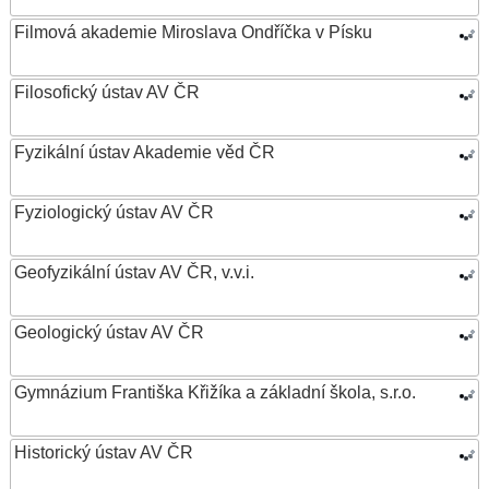
Filmová akademie Miroslava Ondříčka v Písku
Filosofický ústav AV ČR
Fyzikální ústav Akademie věd ČR
Fyziologický ústav AV ČR
Geofyzikální ústav AV ČR, v.v.i.
Geologický ústav AV ČR
Gymnázium Františka Křižíka a základní škola, s.r.o.
Historický ústav AV ČR