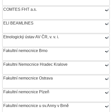
COMTES FHT a.s.
ELI BEAMLINES
Etnologický ústav AV ČR, v. v. i.
Fakultní nemocnice Brno
Fakultni Nemocnice Hradec Kralove
Fakultní nemocnice Ostrava
Fakultní nemocnice Plzeň
Fakultní nemocnice u sv.Anny v Brně