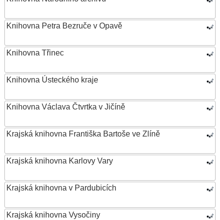
Knihovna Petra Bezruče v Opavě
Knihovna Třinec
Knihovna Ústeckého kraje
Knihovna Václava Čtvrtka v Jičíně
Krajská knihovna Františka Bartoše ve Zlíně
Krajská knihovna Karlovy Vary
Krajská knihovna v Pardubicích
Krajská knihovna Vysočiny