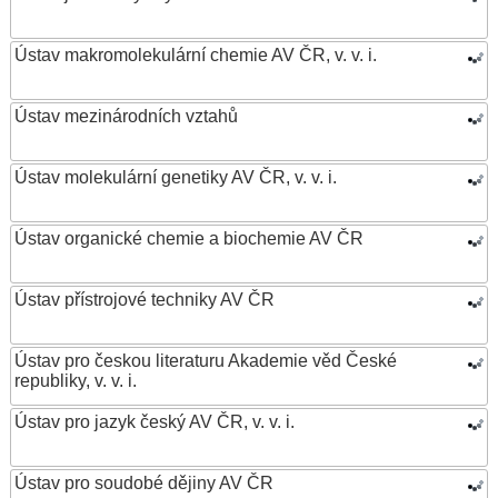
Ústav makromolekulární chemie AV ČR, v. v. i.
Ústav mezinárodních vztahů
Ústav molekulární genetiky AV ČR, v. v. i.
Ústav organické chemie a biochemie AV ČR
Ústav přístrojové techniky AV ČR
Ústav pro českou literaturu Akademie věd České
republiky, v. v. i.
Ústav pro jazyk český AV ČR, v. v. i.
Ústav pro soudobé dějiny AV ČR