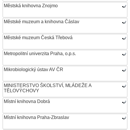
Městská knihovna Znojmo
Městské muzeum a knihovna Čáslav
Městské muzeum Česká Třebová
Metropolitní univerzita Praha, o.p.s.
Mikrobiologický ústav AV ČR
MINISTERSTVO ŠKOLSTVÍ, MLÁDEŽE A
TĚLOVÝCHOVY
Místní knihovna Dobrá
Místní knihovna Praha-Zbraslav