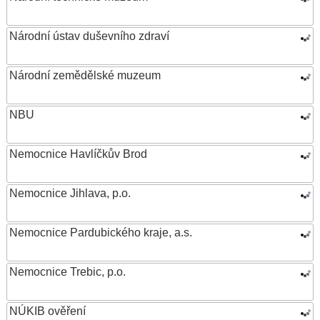
Národní ústav duševního zdraví
Národní zemědělské muzeum
NBU
Nemocnice Havlíčkův Brod
Nemocnice Jihlava, p.o.
Nemocnice Pardubického kraje, a.s.
Nemocnice Trebic, p.o.
NÚKIB ověření