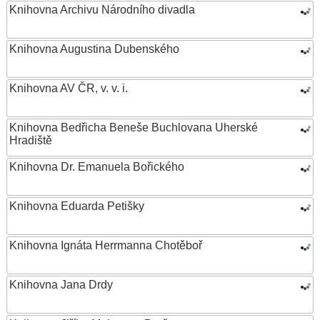
Knihovna Archivu Národního divadla
Knihovna Augustina Dubenského
Knihovna AV ČR, v. v. i.
Knihovna Bedřicha Beneše Buchlovana Uherské
Hradiště
Knihovna Dr. Emanuela Bořického
Knihovna Eduarda Petišky
Knihovna Ignáta Herrmanna Chotěboř
Knihovna Jana Drdy