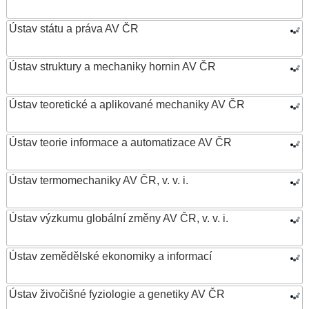
Ústav státu a práva AV ČR
Ústav struktury a mechaniky hornin AV ČR
Ústav teoretické a aplikované mechaniky AV ČR
Ústav teorie informace a automatizace AV ČR
Ústav termomechaniky AV ČR, v. v. i.
Ústav výzkumu globální změny AV ČR, v. v. i.
Ústav zemědělské ekonomiky a informací
Ústav živočišné fyziologie a genetiky AV ČR