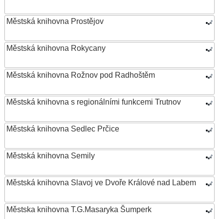
Městská knihovna Prostějov
Městská knihovna Rokycany
Městská knihovna Rožnov pod Radhoštěm
Městská knihovna s regionálními funkcemi Trutnov
Městská knihovna Sedlec Prčice
Městská knihovna Semily
Městská knihovna Slavoj ve Dvoře Králové nad Labem
Městska knihovna T.G.Masaryka Šumperk