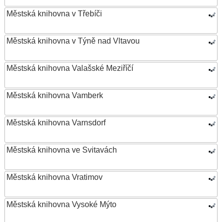
Městská knihovna v Třebíči
Městská knihovna v Týně nad Vltavou
Městská knihovna Valašské Meziříčí
Městská knihovna Vamberk
Městská knihovna Varnsdorf
Městská knihovna ve Svitavách
Městská knihovna Vratimov
Městská knihovna Vysoké Mýto