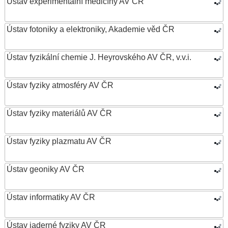
Ústav experimentální medicíny AV ČR
Ústav fotoniky a elektroniky, Akademie věd ČR
Ústav fyzikální chemie J. Heyrovského AV ČR, v.v.i.
Ústav fyziky atmosféry AV ČR
Ústav fyziky materiálů AV ČR
Ústav fyziky plazmatu AV ČR
Ústav geoniky AV ČR
Ústav informatiky AV ČR
Ústav jaderné fyziky AV ČR