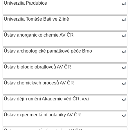
Univerzita Pardubice
Univerzita Tomáše Bati ve Zlíně
Ústav anorganické chemie AV ČR
Ústav archeologické památkové péče Brno
Ústav biologie obratlovců AV ČR
Ústav chemických procesů AV ČR
Ústav dějin umění Akademie věd ČR, v.v.i
Ústav experimentální botaniky AV ČR