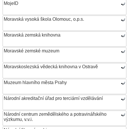
MojeID
Moravská vysoká škola Olomouc, o.p.s.
Moravská zemská knihovna
Moravské zemské muzeum
Moravskoslezská vědecká knihovna v Ostravě
Muzeum hlavního města Prahy
Národní akreditační úřad pro terciární vzdělávání
Národní centrum zemědělského a potravinářského
výzkumu, v.v.i.