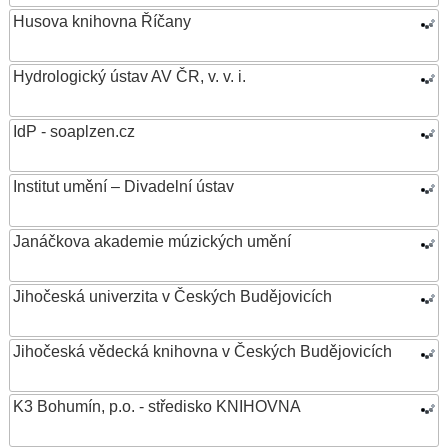
Husova knihovna Říčany
Hydrologický ústav AV ČR, v. v. i.
IdP - soaplzen.cz
Institut umění – Divadelní ústav
Janáčkova akademie múzických umění
Jihočeská univerzita v Českých Budějovicích
Jihočeská vědecká knihovna v Českých Budějovicích
K3 Bohumín, p.o. - středisko KNIHOVNA