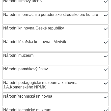
Národní filmový archiv
Národní informační a poradenské středisko pro kulturu
Národní knihovna České republiky
Národní lékařská knihovna - Medvik
Národní muzeum
Národní památkový ústav
Národní pedagogické muzeum a knihovna
J.A.Komenského NPMK
Národní technická knihovna
Národní technické muzeum