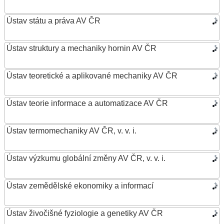
Ústav státu a práva AV ČR
Ústav struktury a mechaniky hornin AV ČR
Ústav teoretické a aplikované mechaniky AV ČR
Ústav teorie informace a automatizace AV ČR
Ústav termomechaniky AV ČR, v. v. i.
Ústav výzkumu globální změny AV ČR, v. v. i.
Ústav zemědělské ekonomiky a informací
Ústav živočišné fyziologie a genetiky AV ČR