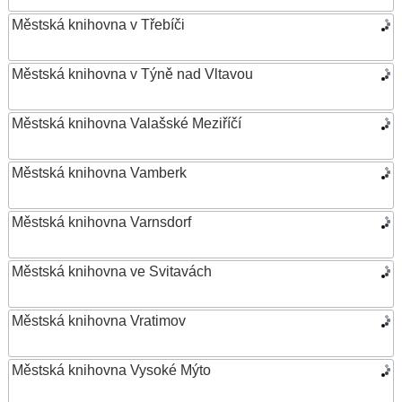
Městská knihovna v Třebíči
Městská knihovna v Týně nad Vltavou
Městská knihovna Valašské Meziříčí
Městská knihovna Vamberk
Městská knihovna Varnsdorf
Městská knihovna ve Svitavách
Městská knihovna Vratimov
Městská knihovna Vysoké Mýto