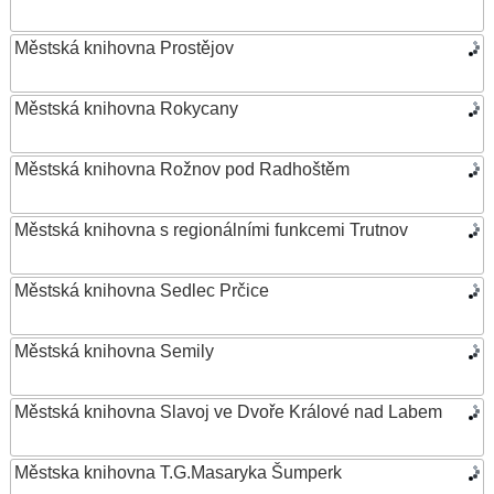
Městská knihovna Prostějov
Městská knihovna Rokycany
Městská knihovna Rožnov pod Radhoštěm
Městská knihovna s regionálními funkcemi Trutnov
Městská knihovna Sedlec Prčice
Městská knihovna Semily
Městská knihovna Slavoj ve Dvoře Králové nad Labem
Městska knihovna T.G.Masaryka Šumperk