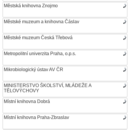
Městská knihovna Znojmo
Městské muzeum a knihovna Čáslav
Městské muzeum Česká Třebová
Metropolitní univerzita Praha, o.p.s.
Mikrobiologický ústav AV ČR
MINISTERSTVO ŠKOLSTVÍ, MLÁDEŽE A
TĚLOVÝCHOVY
Místní knihovna Dobrá
Místní knihovna Praha-Zbraslav