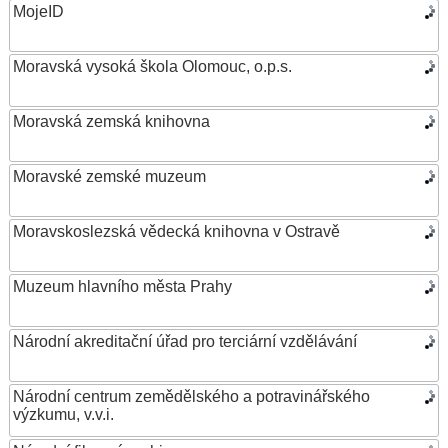
MojeID
Moravská vysoká škola Olomouc, o.p.s.
Moravská zemská knihovna
Moravské zemské muzeum
Moravskoslezská vědecká knihovna v Ostravě
Muzeum hlavního města Prahy
Národní akreditační úřad pro terciární vzdělávání
Národní centrum zemědělského a potravinářského
výzkumu, v.v.i.