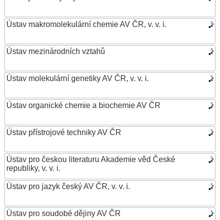
Ústav makromolekulární chemie AV ČR, v. v. i.
Ústav mezinárodních vztahů
Ústav molekulární genetiky AV ČR, v. v. i.
Ústav organické chemie a biochemie AV ČR
Ústav přístrojové techniky AV ČR
Ústav pro českou literaturu Akademie věd České
republiky, v. v. i.
Ústav pro jazyk český AV ČR, v. v. i.
Ústav pro soudobé dějiny AV ČR