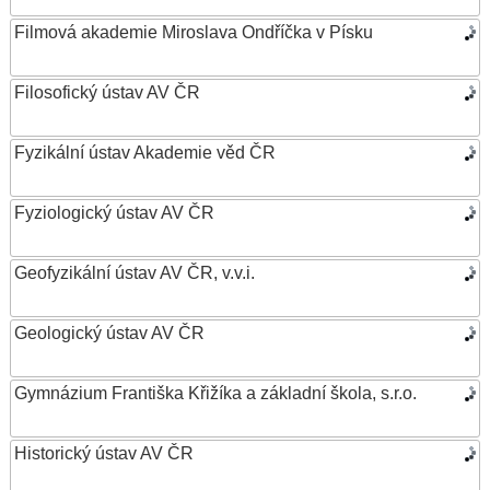
Filmová akademie Miroslava Ondříčka v Písku
Filosofický ústav AV ČR
Fyzikální ústav Akademie věd ČR
Fyziologický ústav AV ČR
Geofyzikální ústav AV ČR, v.v.i.
Geologický ústav AV ČR
Gymnázium Františka Křižíka a základní škola, s.r.o.
Historický ústav AV ČR