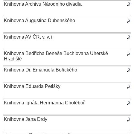
Knihovna Archivu Národního divadla
Knihovna Augustina Dubenského
Knihovna AV ČR, v. v. i.
Knihovna Bedřicha Beneše Buchlovana Uherské
Hradiště
Knihovna Dr. Emanuela Bořického
Knihovna Eduarda Petišky
Knihovna Ignáta Herrmanna Chotěboř
Knihovna Jana Drdy