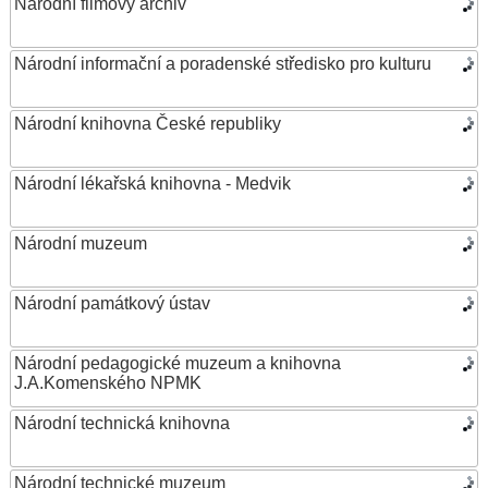
Národní filmový archiv
Národní informační a poradenské středisko pro kulturu
Národní knihovna České republiky
Národní lékařská knihovna - Medvik
Národní muzeum
Národní památkový ústav
Národní pedagogické muzeum a knihovna
J.A.Komenského NPMK
Národní technická knihovna
Národní technické muzeum