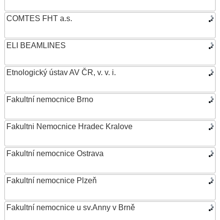
COMTES FHT a.s.
ELI BEAMLINES
Etnologický ústav AV ČR, v. v. i.
Fakultní nemocnice Brno
Fakultni Nemocnice Hradec Kralove
Fakultní nemocnice Ostrava
Fakultní nemocnice Plzeň
Fakultní nemocnice u sv.Anny v Brně