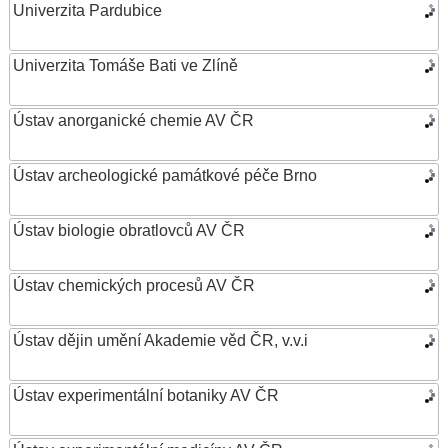
Univerzita Pardubice
Univerzita Tomáše Bati ve Zlíně
Ústav anorganické chemie AV ČR
Ústav archeologické památkové péče Brno
Ústav biologie obratlovců AV ČR
Ústav chemických procesů AV ČR
Ústav dějin umění Akademie věd ČR, v.v.i
Ústav experimentální botaniky AV ČR