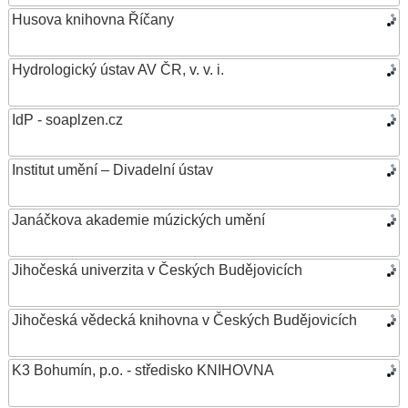
Husova knihovna Říčany
Hydrologický ústav AV ČR, v. v. i.
IdP - soaplzen.cz
Institut umění – Divadelní ústav
Janáčkova akademie múzických umění
Jihočeská univerzita v Českých Budějovicích
Jihočeská vědecká knihovna v Českých Budějovicích
K3 Bohumín, p.o. - středisko KNIHOVNA