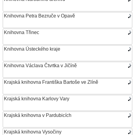
Knihovna Petra Bezruče v Opavě
Knihovna Třinec
Knihovna Ústeckého kraje
Knihovna Václava Čtvrtka v Jičíně
Krajská knihovna Františka Bartoše ve Zlíně
Krajská knihovna Karlovy Vary
Krajská knihovna v Pardubicích
Krajská knihovna Vysočiny