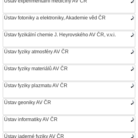
Ústav experimentální medicíny AV ČR
Ústav fotoniky a elektroniky, Akademie věd ČR
Ústav fyzikální chemie J. Heyrovského AV ČR, v.v.i.
Ústav fyziky atmosféry AV ČR
Ústav fyziky materiálů AV ČR
Ústav fyziky plazmatu AV ČR
Ústav geoniky AV ČR
Ústav informatiky AV ČR
Ústav jaderné fyziky AV ČR