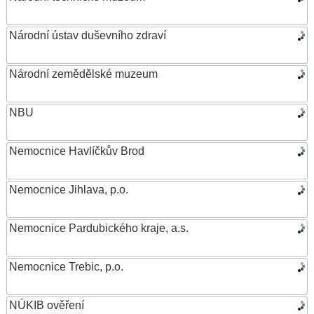
Národní ústav duševního zdraví
Národní zemědělské muzeum
NBU
Nemocnice Havlíčkův Brod
Nemocnice Jihlava, p.o.
Nemocnice Pardubického kraje, a.s.
Nemocnice Trebic, p.o.
NÚKIB ověření