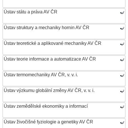
Ústav státu a práva AV ČR
Ústav struktury a mechaniky hornin AV ČR
Ústav teoretické a aplikované mechaniky AV ČR
Ústav teorie informace a automatizace AV ČR
Ústav termomechaniky AV ČR, v. v. i.
Ústav výzkumu globální změny AV ČR, v. v. i.
Ústav zemědělské ekonomiky a informací
Ústav živočišné fyziologie a genetiky AV ČR