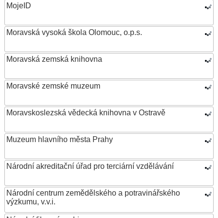
MojeID
Moravská vysoká škola Olomouc, o.p.s.
Moravská zemská knihovna
Moravské zemské muzeum
Moravskoslezská vědecká knihovna v Ostravě
Muzeum hlavního města Prahy
Národní akreditační úřad pro terciární vzdělávání
Národní centrum zemědělského a potravinářského
výzkumu, v.v.i.