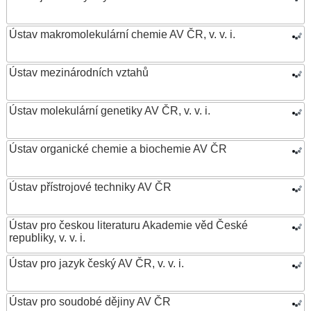
Ústav makromolekulární chemie AV ČR, v. v. i.
Ústav mezinárodních vztahů
Ústav molekulární genetiky AV ČR, v. v. i.
Ústav organické chemie a biochemie AV ČR
Ústav přístrojové techniky AV ČR
Ústav pro českou literaturu Akademie věd České
republiky, v. v. i.
Ústav pro jazyk český AV ČR, v. v. i.
Ústav pro soudobé dějiny AV ČR