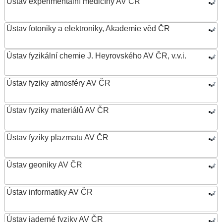
Ústav experimentální medicíny AV ČR
Ústav fotoniky a elektroniky, Akademie věd ČR
Ústav fyzikální chemie J. Heyrovského AV ČR, v.v.i.
Ústav fyziky atmosféry AV ČR
Ústav fyziky materiálů AV ČR
Ústav fyziky plazmatu AV ČR
Ústav geoniky AV ČR
Ústav informatiky AV ČR
Ústav jaderné fyziky AV ČR