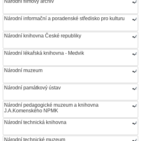
Národní filmový archiv
Národní informační a poradenské středisko pro kulturu
Národní knihovna České republiky
Národní lékařská knihovna - Medvik
Národní muzeum
Národní památkový ústav
Národní pedagogické muzeum a knihovna
J.A.Komenského NPMK
Národní technická knihovna
Národní technické muzeum