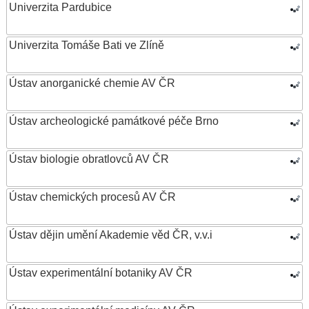
Univerzita Pardubice
Univerzita Tomáše Bati ve Zlíně
Ústav anorganické chemie AV ČR
Ústav archeologické památkové péče Brno
Ústav biologie obratlovců AV ČR
Ústav chemických procesů AV ČR
Ústav dějin umění Akademie věd ČR, v.v.i
Ústav experimentální botaniky AV ČR