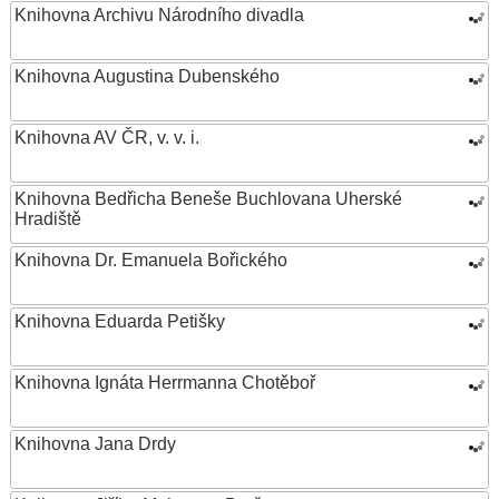
Knihovna Archivu Národního divadla
Knihovna Augustina Dubenského
Knihovna AV ČR, v. v. i.
Knihovna Bedřicha Beneše Buchlovana Uherské
Hradiště
Knihovna Dr. Emanuela Bořického
Knihovna Eduarda Petišky
Knihovna Ignáta Herrmanna Chotěboř
Knihovna Jana Drdy