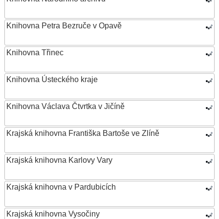
Knihovna Petra Bezruče v Opavě
Knihovna Třinec
Knihovna Ústeckého kraje
Knihovna Václava Čtvrtka v Jičíně
Krajská knihovna Františka Bartoše ve Zlíně
Krajská knihovna Karlovy Vary
Krajská knihovna v Pardubicích
Krajská knihovna Vysočiny