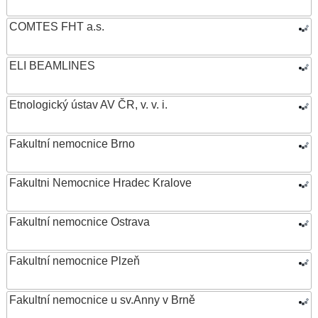
COMTES FHT a.s.
ELI BEAMLINES
Etnologický ústav AV ČR, v. v. i.
Fakultní nemocnice Brno
Fakultni Nemocnice Hradec Kralove
Fakultní nemocnice Ostrava
Fakultní nemocnice Plzeň
Fakultní nemocnice u sv.Anny v Brně