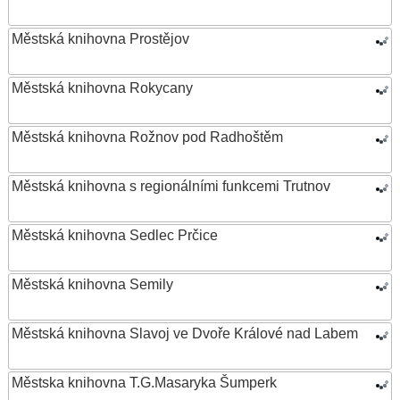
Městská knihovna Prostějov
Městská knihovna Rokycany
Městská knihovna Rožnov pod Radhoštěm
Městská knihovna s regionálními funkcemi Trutnov
Městská knihovna Sedlec Prčice
Městská knihovna Semily
Městská knihovna Slavoj ve Dvoře Králové nad Labem
Městska knihovna T.G.Masaryka Šumperk