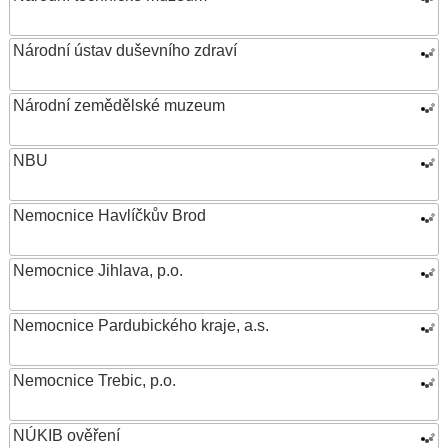
Národní ústav duševního zdraví
Národní zemědělské muzeum
NBU
Nemocnice Havlíčkův Brod
Nemocnice Jihlava, p.o.
Nemocnice Pardubického kraje, a.s.
Nemocnice Trebic, p.o.
NÚKIB ověření