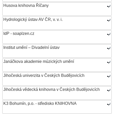
Husova knihovna Říčany
Hydrologický ústav AV ČR, v. v. i.
IdP - soaplzen.cz
Institut umění – Divadelní ústav
Janáčkova akademie múzických umění
Jihočeská univerzita v Českých Budějovicích
Jihočeská vědecká knihovna v Českých Budějovicích
K3 Bohumín, p.o. - středisko KNIHOVNA