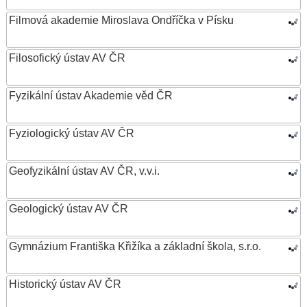
Filmová akademie Miroslava Ondříčka v Písku
Filosofický ústav AV ČR
Fyzikální ústav Akademie věd ČR
Fyziologický ústav AV ČR
Geofyzikální ústav AV ČR, v.v.i.
Geologický ústav AV ČR
Gymnázium Františka Křižíka a základní škola, s.r.o.
Historický ústav AV ČR