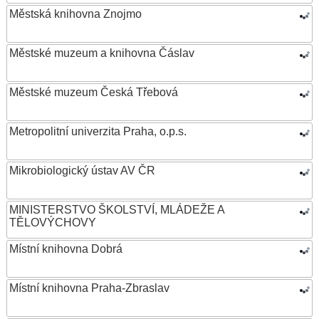
Městská knihovna Znojmo
Městské muzeum a knihovna Čáslav
Městské muzeum Česká Třebová
Metropolitní univerzita Praha, o.p.s.
Mikrobiologický ústav AV ČR
MINISTERSTVO ŠKOLSTVÍ, MLÁDEŽE A
TĚLOVÝCHOVY
Místní knihovna Dobrá
Místní knihovna Praha-Zbraslav