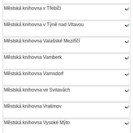
Městská knihovna v Třebíči
Městská knihovna v Týně nad Vltavou
Městská knihovna Valašské Meziříčí
Městská knihovna Vamberk
Městská knihovna Varnsdorf
Městská knihovna ve Svitavách
Městská knihovna Vratimov
Městská knihovna Vysoké Mýto