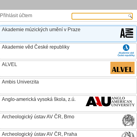
Přihlásit účtem
Akademie múzických umění v Praze
Akademie věd České republiky
ALVEL
Ambis Univerzita
Anglo-americká vysoká škola, z.ú.
Archeologický ústav AV ČR, Brno
Archeologický ústav AV ČR, Praha