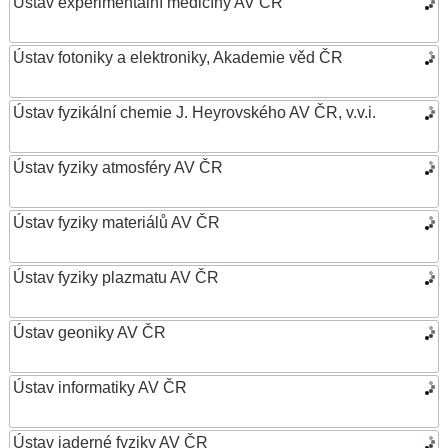
Ústav experimentální medicíny AV ČR
Ústav fotoniky a elektroniky, Akademie věd ČR
Ústav fyzikální chemie J. Heyrovského AV ČR, v.v.i.
Ústav fyziky atmosféry AV ČR
Ústav fyziky materiálů AV ČR
Ústav fyziky plazmatu AV ČR
Ústav geoniky AV ČR
Ústav informatiky AV ČR
Ústav jaderné fyziky AV ČR