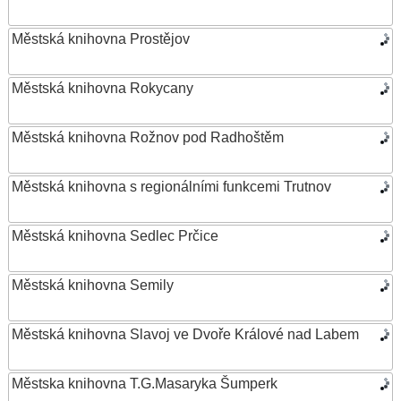
Městská knihovna Prostějov
Městská knihovna Rokycany
Městská knihovna Rožnov pod Radhoštěm
Městská knihovna s regionálními funkcemi Trutnov
Městská knihovna Sedlec Prčice
Městská knihovna Semily
Městská knihovna Slavoj ve Dvoře Králové nad Labem
Městska knihovna T.G.Masaryka Šumperk