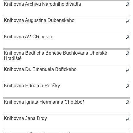
Knihovna Archivu Národního divadla
Knihovna Augustina Dubenského
Knihovna AV ČR, v. v. i.
Knihovna Bedřicha Beneše Buchlovana Uherské
Hradiště
Knihovna Dr. Emanuela Bořického
Knihovna Eduarda Petišky
Knihovna Ignáta Herrmanna Chotěboř
Knihovna Jana Drdy