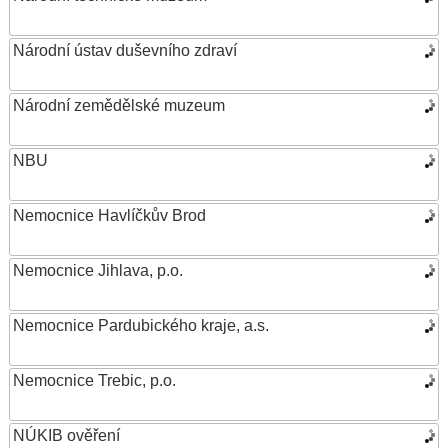
Národní ústav duševního zdraví
Národní zemědělské muzeum
NBU
Nemocnice Havlíčkův Brod
Nemocnice Jihlava, p.o.
Nemocnice Pardubického kraje, a.s.
Nemocnice Trebic, p.o.
NÚKIB ověření