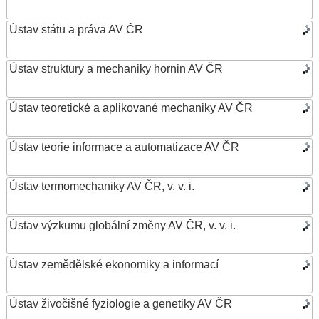
Ústav státu a práva AV ČR
Ústav struktury a mechaniky hornin AV ČR
Ústav teoretické a aplikované mechaniky AV ČR
Ústav teorie informace a automatizace AV ČR
Ústav termomechaniky AV ČR, v. v. i.
Ústav výzkumu globální změny AV ČR, v. v. i.
Ústav zemědělské ekonomiky a informací
Ústav živočišné fyziologie a genetiky AV ČR