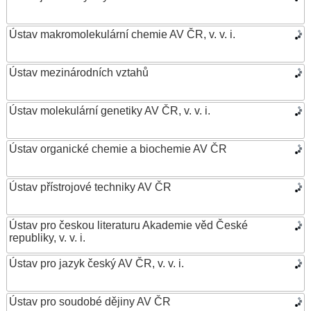
Ústav makromolekulární chemie AV ČR, v. v. i.
Ústav mezinárodních vztahů
Ústav molekulární genetiky AV ČR, v. v. i.
Ústav organické chemie a biochemie AV ČR
Ústav přístrojové techniky AV ČR
Ústav pro českou literaturu Akademie věd České
republiky, v. v. i.
Ústav pro jazyk český AV ČR, v. v. i.
Ústav pro soudobé dějiny AV ČR