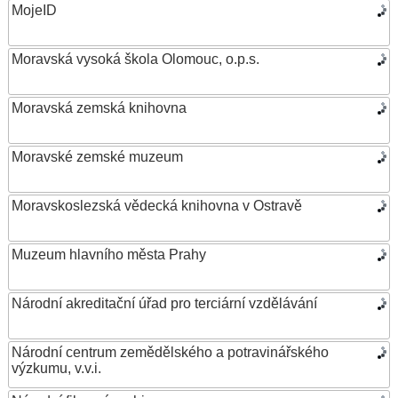
MojeID
Moravská vysoká škola Olomouc, o.p.s.
Moravská zemská knihovna
Moravské zemské muzeum
Moravskoslezská vědecká knihovna v Ostravě
Muzeum hlavního města Prahy
Národní akreditační úřad pro terciární vzdělávání
Národní centrum zemědělského a potravinářského
výzkumu, v.v.i.