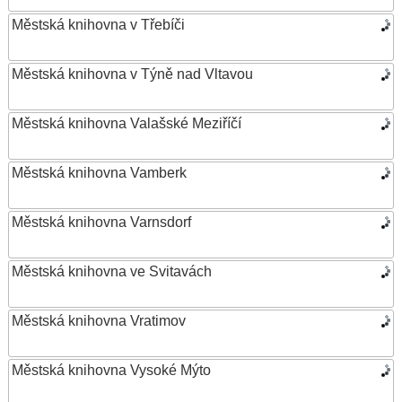
Městská knihovna v Třebíči
Městská knihovna v Týně nad Vltavou
Městská knihovna Valašské Meziříčí
Městská knihovna Vamberk
Městská knihovna Varnsdorf
Městská knihovna ve Svitavách
Městská knihovna Vratimov
Městská knihovna Vysoké Mýto