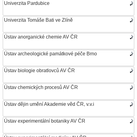
Univerzita Pardubice
Univerzita Tomáše Bati ve Zlíně
Ústav anorganické chemie AV ČR
Ústav archeologické památkové péče Brno
Ústav biologie obratlovců AV ČR
Ústav chemických procesů AV ČR
Ústav dějin umění Akademie věd ČR, v.v.i
Ústav experimentální botaniky AV ČR