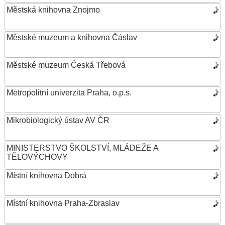
Městská knihovna Znojmo
Městské muzeum a knihovna Čáslav
Městské muzeum Česká Třebová
Metropolitní univerzita Praha, o.p.s.
Mikrobiologický ústav AV ČR
MINISTERSTVO ŠKOLSTVÍ, MLÁDEŽE A
TĚLOVÝCHOVY
Místní knihovna Dobrá
Místní knihovna Praha-Zbraslav