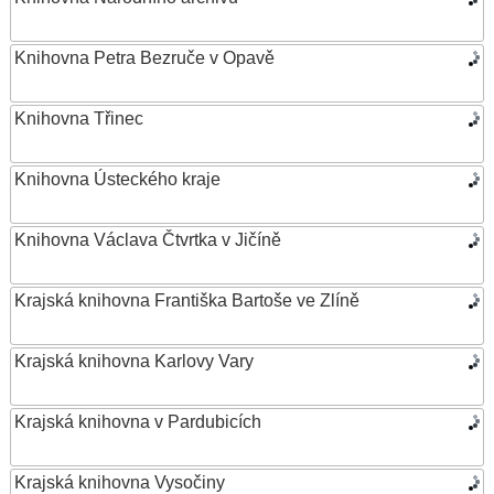
Knihovna Petra Bezruče v Opavě
Knihovna Třinec
Knihovna Ústeckého kraje
Knihovna Václava Čtvrtka v Jičíně
Krajská knihovna Františka Bartoše ve Zlíně
Krajská knihovna Karlovy Vary
Krajská knihovna v Pardubicích
Krajská knihovna Vysočiny