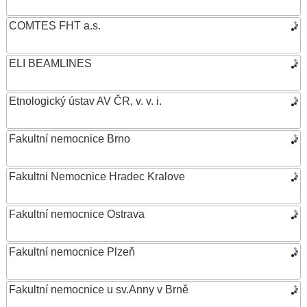
COMTES FHT a.s.
ELI BEAMLINES
Etnologický ústav AV ČR, v. v. i.
Fakultní nemocnice Brno
Fakultni Nemocnice Hradec Kralove
Fakultní nemocnice Ostrava
Fakultní nemocnice Plzeň
Fakultní nemocnice u sv.Anny v Brně