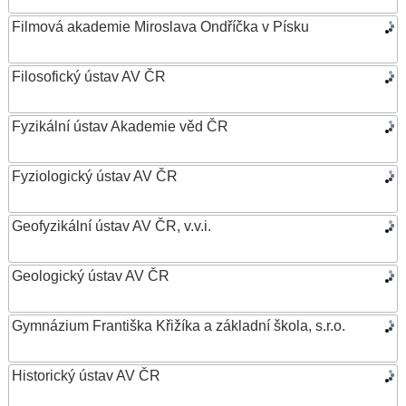
Filmová akademie Miroslava Ondříčka v Písku
Filosofický ústav AV ČR
Fyzikální ústav Akademie věd ČR
Fyziologický ústav AV ČR
Geofyzikální ústav AV ČR, v.v.i.
Geologický ústav AV ČR
Gymnázium Františka Křižíka a základní škola, s.r.o.
Historický ústav AV ČR