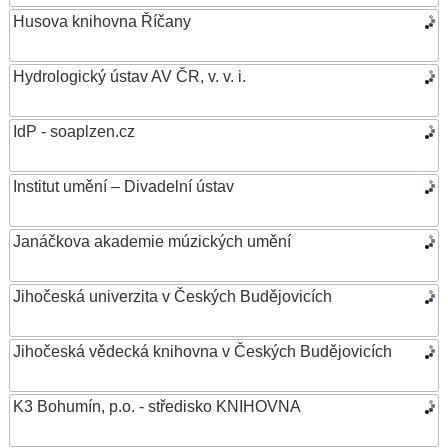
Husova knihovna Říčany
Hydrologický ústav AV ČR, v. v. i.
IdP - soaplzen.cz
Institut umění – Divadelní ústav
Janáčkova akademie múzických umění
Jihočeská univerzita v Českých Budějovicích
Jihočeská vědecká knihovna v Českých Budějovicích
K3 Bohumín, p.o. - středisko KNIHOVNA