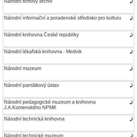
Národní filmový archiv
Národní informační a poradenské středisko pro kulturu
Národní knihovna České republiky
Národní lékařská knihovna - Medvik
Národní muzeum
Národní památkový ústav
Národní pedagogické muzeum a knihovna
J.A.Komenského NPMK
Národní technická knihovna
Národní technické muzeum