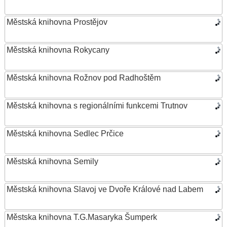
Městská knihovna Prostějov
Městská knihovna Rokycany
Městská knihovna Rožnov pod Radhoštěm
Městská knihovna s regionálními funkcemi Trutnov
Městská knihovna Sedlec Prčice
Městská knihovna Semily
Městská knihovna Slavoj ve Dvoře Králové nad Labem
Městska knihovna T.G.Masaryka Šumperk