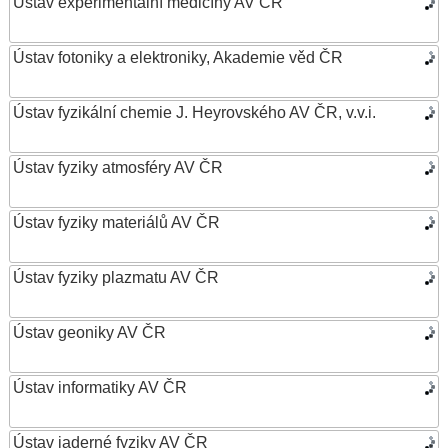
Ústav experimentální medicíny AV ČR
Ústav fotoniky a elektroniky, Akademie věd ČR
Ústav fyzikální chemie J. Heyrovského AV ČR, v.v.i.
Ústav fyziky atmosféry AV ČR
Ústav fyziky materiálů AV ČR
Ústav fyziky plazmatu AV ČR
Ústav geoniky AV ČR
Ústav informatiky AV ČR
Ústav jaderné fyziky AV ČR