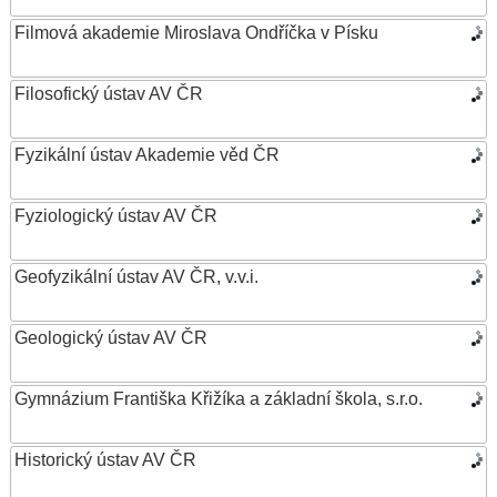
Filmová akademie Miroslava Ondříčka v Písku
Filosofický ústav AV ČR
Fyzikální ústav Akademie věd ČR
Fyziologický ústav AV ČR
Geofyzikální ústav AV ČR, v.v.i.
Geologický ústav AV ČR
Gymnázium Františka Křižíka a základní škola, s.r.o.
Historický ústav AV ČR