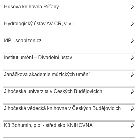
Husova knihovna Říčany
Hydrologický ústav AV ČR, v. v. i.
IdP - soaplzen.cz
Institut umění – Divadelní ústav
Janáčkova akademie múzických umění
Jihočeská univerzita v Českých Budějovicích
Jihočeská vědecká knihovna v Českých Budějovicích
K3 Bohumín, p.o. - středisko KNIHOVNA