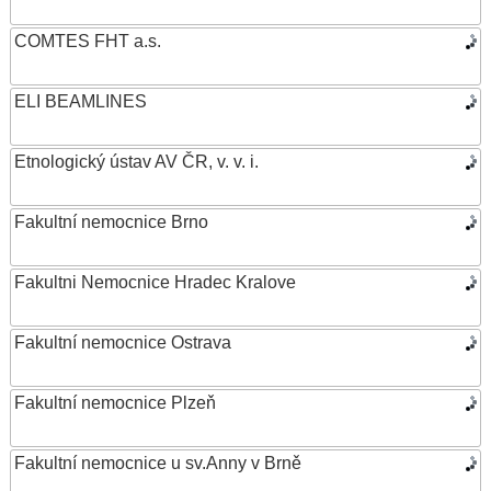
COMTES FHT a.s.
ELI BEAMLINES
Etnologický ústav AV ČR, v. v. i.
Fakultní nemocnice Brno
Fakultni Nemocnice Hradec Kralove
Fakultní nemocnice Ostrava
Fakultní nemocnice Plzeň
Fakultní nemocnice u sv.Anny v Brně