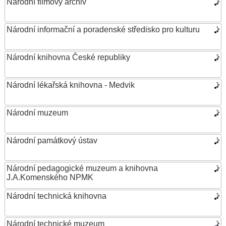
Národní filmový archiv
Národní informační a poradenské středisko pro kulturu
Národní knihovna České republiky
Národní lékařská knihovna - Medvik
Národní muzeum
Národní památkový ústav
Národní pedagogické muzeum a knihovna
J.A.Komenského NPMK
Národní technická knihovna
Národní technické muzeum