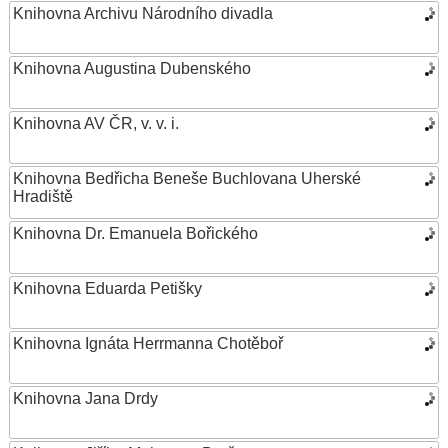
Knihovna Archivu Národního divadla
Knihovna Augustina Dubenského
Knihovna AV ČR, v. v. i.
Knihovna Bedřicha Beneše Buchlovana Uherské
Hradiště
Knihovna Dr. Emanuela Bořického
Knihovna Eduarda Petišky
Knihovna Ignáta Herrmanna Chotěboř
Knihovna Jana Drdy