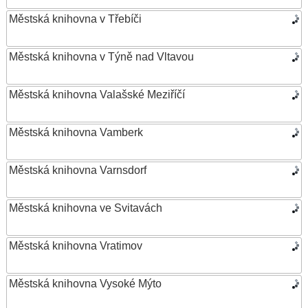
Městská knihovna v Třebíči
Městská knihovna v Týně nad Vltavou
Městská knihovna Valašské Meziříčí
Městská knihovna Vamberk
Městská knihovna Varnsdorf
Městská knihovna ve Svitavách
Městská knihovna Vratimov
Městská knihovna Vysoké Mýto