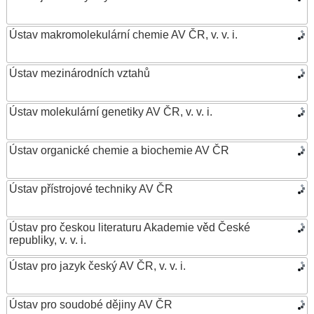
Ústav makromolekulární chemie AV ČR, v. v. i.
Ústav mezinárodních vztahů
Ústav molekulární genetiky AV ČR, v. v. i.
Ústav organické chemie a biochemie AV ČR
Ústav přístrojové techniky AV ČR
Ústav pro českou literaturu Akademie věd České
republiky, v. v. i.
Ústav pro jazyk český AV ČR, v. v. i.
Ústav pro soudobé dějiny AV ČR