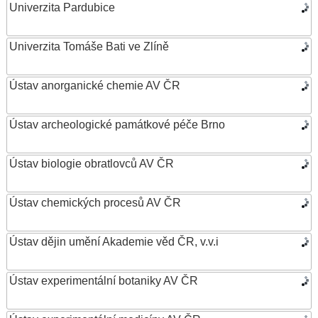
Univerzita Pardubice
Univerzita Tomáše Bati ve Zlíně
Ústav anorganické chemie AV ČR
Ústav archeologické památkové péče Brno
Ústav biologie obratlovců AV ČR
Ústav chemických procesů AV ČR
Ústav dějin umění Akademie věd ČR, v.v.i
Ústav experimentální botaniky AV ČR