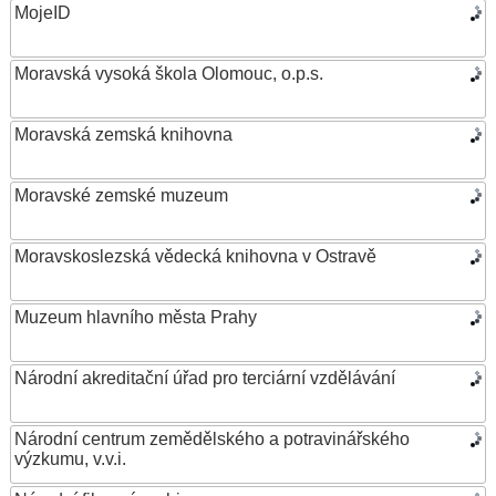
MojeID
Moravská vysoká škola Olomouc, o.p.s.
Moravská zemská knihovna
Moravské zemské muzeum
Moravskoslezská vědecká knihovna v Ostravě
Muzeum hlavního města Prahy
Národní akreditační úřad pro terciární vzdělávání
Národní centrum zemědělského a potravinářského
výzkumu, v.v.i.