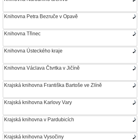
Knihovna Petra Bezruče v Opavě
Knihovna Třinec
Knihovna Ústeckého kraje
Knihovna Václava Čtvrtka v Jičíně
Krajská knihovna Františka Bartoše ve Zlíně
Krajská knihovna Karlovy Vary
Krajská knihovna v Pardubicích
Krajská knihovna Vysočiny