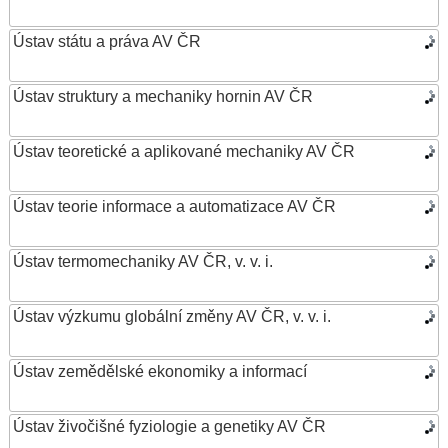
Ústav státu a práva AV ČR
Ústav struktury a mechaniky hornin AV ČR
Ústav teoretické a aplikované mechaniky AV ČR
Ústav teorie informace a automatizace AV ČR
Ústav termomechaniky AV ČR, v. v. i.
Ústav výzkumu globální změny AV ČR, v. v. i.
Ústav zemědělské ekonomiky a informací
Ústav živočišné fyziologie a genetiky AV ČR