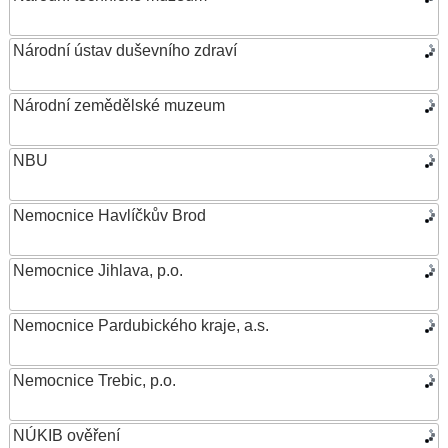
Národní ústav duševního zdraví
Národní zemědělské muzeum
NBU
Nemocnice Havlíčkův Brod
Nemocnice Jihlava, p.o.
Nemocnice Pardubického kraje, a.s.
Nemocnice Trebic, p.o.
NÚKIB ověření