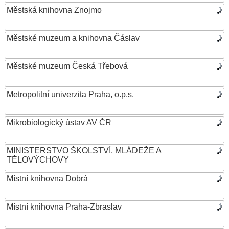
Městská knihovna Znojmo
Městské muzeum a knihovna Čáslav
Městské muzeum Česká Třebová
Metropolitní univerzita Praha, o.p.s.
Mikrobiologický ústav AV ČR
MINISTERSTVO ŠKOLSTVÍ, MLÁDEŽE A
TĚLOVÝCHOVY
Místní knihovna Dobrá
Místní knihovna Praha-Zbraslav