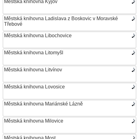
Městská knihovna Kyjov
Městská knihovna Ladislava z Boskovic v Moravské
Třebové
Městská knihovna Libochovice
Městská knihovna Litomyšl
Městská knihovna Litvínov
Městská knihovna Lovosice
Městská knihovna Mariánské Lázně
Městská knihovna Milovice
Městská knihovna Most