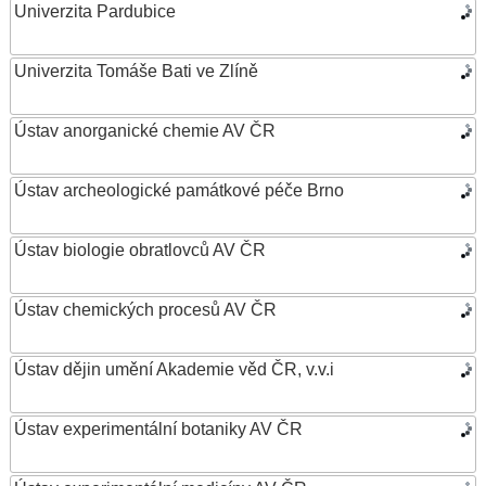
Univerzita Pardubice
Univerzita Tomáše Bati ve Zlíně
Ústav anorganické chemie AV ČR
Ústav archeologické památkové péče Brno
Ústav biologie obratlovců AV ČR
Ústav chemických procesů AV ČR
Ústav dějin umění Akademie věd ČR, v.v.i
Ústav experimentální botaniky AV ČR