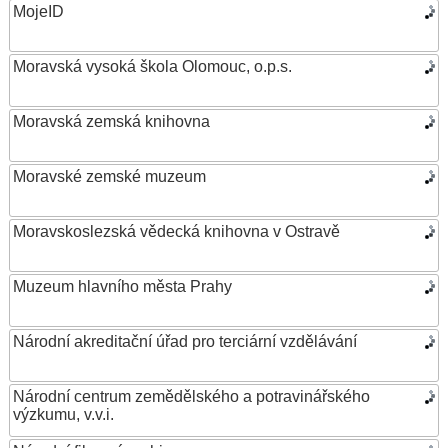
MojeID
Moravská vysoká škola Olomouc, o.p.s.
Moravská zemská knihovna
Moravské zemské muzeum
Moravskoslezská vědecká knihovna v Ostravě
Muzeum hlavního města Prahy
Národní akreditační úřad pro terciární vzdělávání
Národní centrum zemědělského a potravinářského
výzkumu, v.v.i.