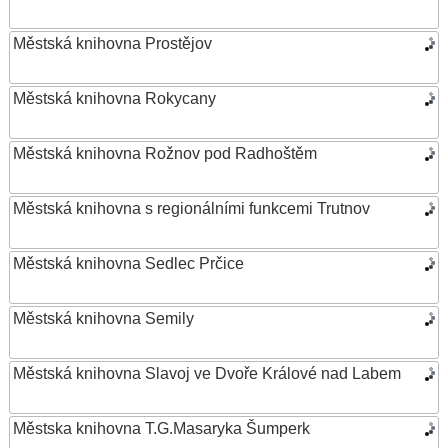
Městská knihovna Prostějov
Městská knihovna Rokycany
Městská knihovna Rožnov pod Radhoštěm
Městská knihovna s regionálními funkcemi Trutnov
Městská knihovna Sedlec Prčice
Městská knihovna Semily
Městská knihovna Slavoj ve Dvoře Králové nad Labem
Městska knihovna T.G.Masaryka Šumperk