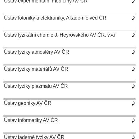
Ústav experimentální medicíny AV ČR
Ústav fotoniky a elektroniky, Akademie věd ČR
Ústav fyzikální chemie J. Heyrovského AV ČR, v.v.i.
Ústav fyziky atmosféry AV ČR
Ústav fyziky materiálů AV ČR
Ústav fyziky plazmatu AV ČR
Ústav geoniky AV ČR
Ústav informatiky AV ČR
Ústav jaderné fyziky AV ČR