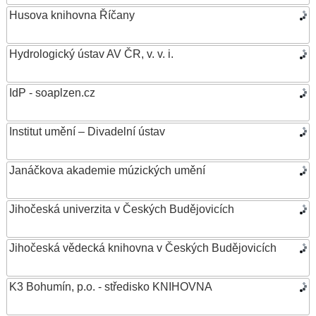
Husova knihovna Říčany
Hydrologický ústav AV ČR, v. v. i.
IdP - soaplzen.cz
Institut umění – Divadelní ústav
Janáčkova akademie múzických umění
Jihočeská univerzita v Českých Budějovicích
Jihočeská vědecká knihovna v Českých Budějovicích
K3 Bohumín, p.o. - středisko KNIHOVNA