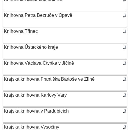
Knihovna Petra Bezruče v Opavě
Knihovna Třinec
Knihovna Ústeckého kraje
Knihovna Václava Čtvrtka v Jičíně
Krajská knihovna Františka Bartoše ve Zlíně
Krajská knihovna Karlovy Vary
Krajská knihovna v Pardubicích
Krajská knihovna Vysočiny