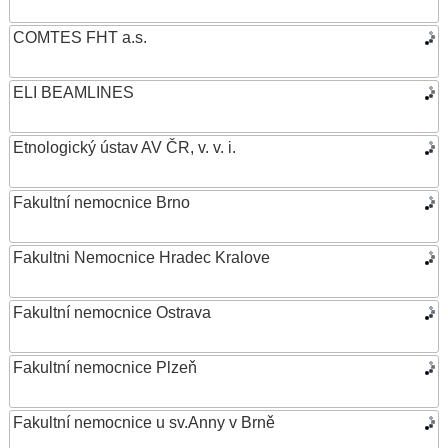
COMTES FHT a.s.
ELI BEAMLINES
Etnologický ústav AV ČR, v. v. i.
Fakultní nemocnice Brno
Fakultni Nemocnice Hradec Kralove
Fakultní nemocnice Ostrava
Fakultní nemocnice Plzeň
Fakultní nemocnice u sv.Anny v Brně