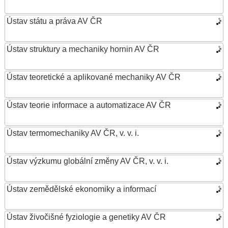
Ústav státu a práva AV ČR
Ústav struktury a mechaniky hornin AV ČR
Ústav teoretické a aplikované mechaniky AV ČR
Ústav teorie informace a automatizace AV ČR
Ústav termomechaniky AV ČR, v. v. i.
Ústav výzkumu globální změny AV ČR, v. v. i.
Ústav zemědělské ekonomiky a informací
Ústav živočišné fyziologie a genetiky AV ČR