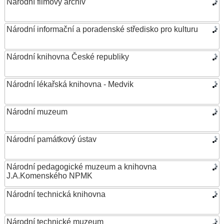
Národní filmový archiv
Národní informační a poradenské středisko pro kulturu
Národní knihovna České republiky
Národní lékařská knihovna - Medvik
Národní muzeum
Národní památkový ústav
Národní pedagogické muzeum a knihovna
J.A.Komenského NPMK
Národní technická knihovna
Národní technické muzeum