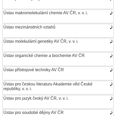
Ústav makromolekulární chemie AV ČR, v. v. i.
Ústav mezinárodních vztahů
Ústav molekulární genetiky AV ČR, v. v. i.
Ústav organické chemie a biochemie AV ČR
Ústav přístrojové techniky AV ČR
Ústav pro českou literaturu Akademie věd České
republiky, v. v. i.
Ústav pro jazyk český AV ČR, v. v. i.
Ústav pro soudobé dějiny AV ČR