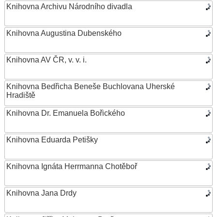
Knihovna Archivu Národního divadla
Knihovna Augustina Dubenského
Knihovna AV ČR, v. v. i.
Knihovna Bedřicha Beneše Buchlovana Uherské
Hradiště
Knihovna Dr. Emanuela Bořického
Knihovna Eduarda Petišky
Knihovna Ignáta Herrmanna Chotěboř
Knihovna Jana Drdy