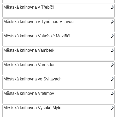
Městská knihovna v Třebíči
Městská knihovna v Týně nad Vltavou
Městská knihovna Valašské Meziříčí
Městská knihovna Vamberk
Městská knihovna Varnsdorf
Městská knihovna ve Svitavách
Městská knihovna Vratimov
Městská knihovna Vysoké Mýto