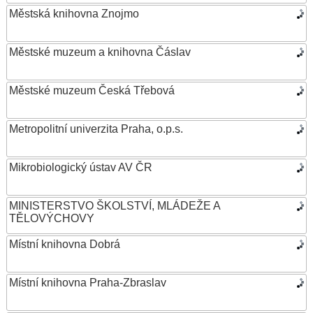
Městská knihovna Znojmo
Městské muzeum a knihovna Čáslav
Městské muzeum Česká Třebová
Metropolitní univerzita Praha, o.p.s.
Mikrobiologický ústav AV ČR
MINISTERSTVO ŠKOLSTVÍ, MLÁDEŽE A
TĚLOVÝCHOVY
Místní knihovna Dobrá
Místní knihovna Praha-Zbraslav