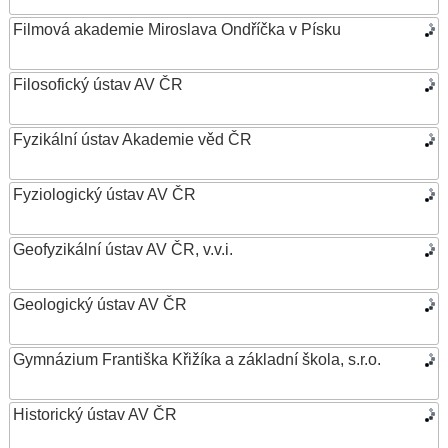
Filmová akademie Miroslava Ondříčka v Písku
Filosofický ústav AV ČR
Fyzikální ústav Akademie věd ČR
Fyziologický ústav AV ČR
Geofyzikální ústav AV ČR, v.v.i.
Geologický ústav AV ČR
Gymnázium Františka Křižíka a základní škola, s.r.o.
Historický ústav AV ČR