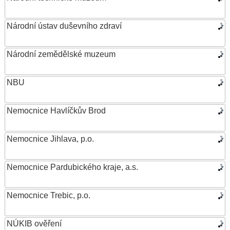
Národní ústav duševního zdraví
Národní zemědělské muzeum
NBU
Nemocnice Havlíčkův Brod
Nemocnice Jihlava, p.o.
Nemocnice Pardubického kraje, a.s.
Nemocnice Trebic, p.o.
NÚKIB ověření