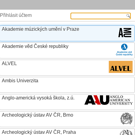
Přihlásit účtem
Akademie múzických umění v Praze
Akademie věd České republiky
ALVEL
Ambis Univerzita
Anglo-americká vysoká škola, z.ú.
Archeologický ústav AV ČR, Brno
Archeologický ústav AV ČR, Praha