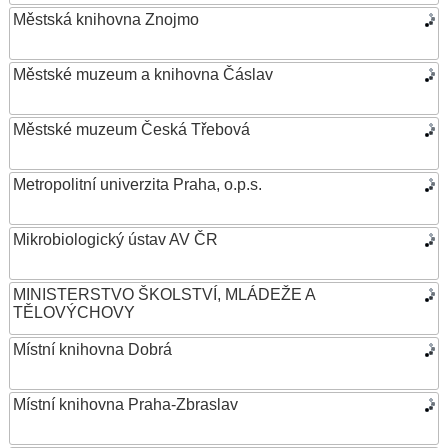
Městská knihovna Znojmo
Městské muzeum a knihovna Čáslav
Městské muzeum Česká Třebová
Metropolitní univerzita Praha, o.p.s.
Mikrobiologický ústav AV ČR
MINISTERSTVO ŠKOLSTVÍ, MLÁDEŽE A
TĚLOVÝCHOVY
Místní knihovna Dobrá
Místní knihovna Praha-Zbraslav