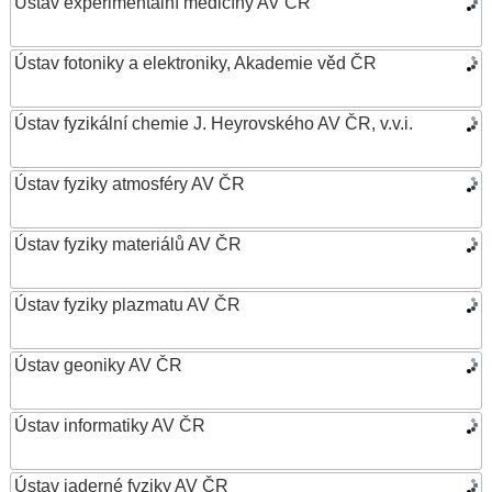
Ústav experimentální medicíny AV ČR
Ústav fotoniky a elektroniky, Akademie věd ČR
Ústav fyzikální chemie J. Heyrovského AV ČR, v.v.i.
Ústav fyziky atmosféry AV ČR
Ústav fyziky materiálů AV ČR
Ústav fyziky plazmatu AV ČR
Ústav geoniky AV ČR
Ústav informatiky AV ČR
Ústav jaderné fyziky AV ČR