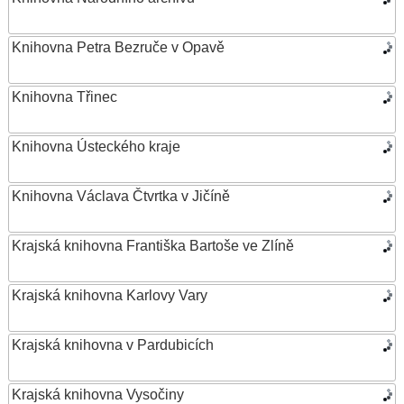
Knihovna Petra Bezruče v Opavě
Knihovna Třinec
Knihovna Ústeckého kraje
Knihovna Václava Čtvrtka v Jičíně
Krajská knihovna Františka Bartoše ve Zlíně
Krajská knihovna Karlovy Vary
Krajská knihovna v Pardubicích
Krajská knihovna Vysočiny