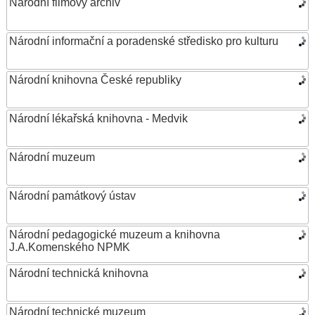
Národní filmový archiv
Národní informační a poradenské středisko pro kulturu
Národní knihovna České republiky
Národní lékařská knihovna - Medvik
Národní muzeum
Národní památkový ústav
Národní pedagogické muzeum a knihovna
J.A.Komenského NPMK
Národní technická knihovna
Národní technické muzeum