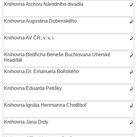
Knihovna Archivu Národního divadla
Knihovna Augustina Dubenského
Knihovna AV ČR, v. v. i.
Knihovna Bedřicha Beneše Buchlovana Uherské
Hradiště
Knihovna Dr. Emanuela Bořického
Knihovna Eduarda Petišky
Knihovna Ignáta Herrmanna Chotěboř
Knihovna Jana Drdy