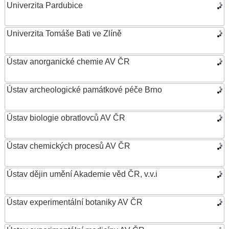
Univerzita Pardubice
Univerzita Tomáše Bati ve Zlíně
Ústav anorganické chemie AV ČR
Ústav archeologické památkové péče Brno
Ústav biologie obratlovců AV ČR
Ústav chemických procesů AV ČR
Ústav dějin umění Akademie věd ČR, v.v.i
Ústav experimentální botaniky AV ČR