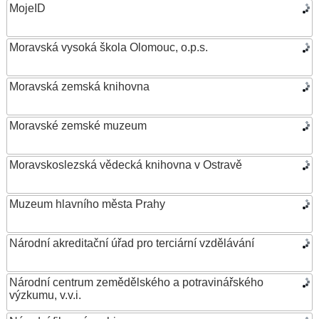
MojeID
Moravská vysoká škola Olomouc, o.p.s.
Moravská zemská knihovna
Moravské zemské muzeum
Moravskoslezská vědecká knihovna v Ostravě
Muzeum hlavního města Prahy
Národní akreditační úřad pro terciární vzdělávání
Národní centrum zemědělského a potravinářského
výzkumu, v.v.i.