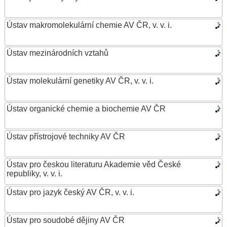
Ústav makromolekulární chemie AV ČR, v. v. i.
Ústav mezinárodních vztahů
Ústav molekulární genetiky AV ČR, v. v. i.
Ústav organické chemie a biochemie AV ČR
Ústav přístrojové techniky AV ČR
Ústav pro českou literaturu Akademie věd České
republiky, v. v. i.
Ústav pro jazyk český AV ČR, v. v. i.
Ústav pro soudobé dějiny AV ČR