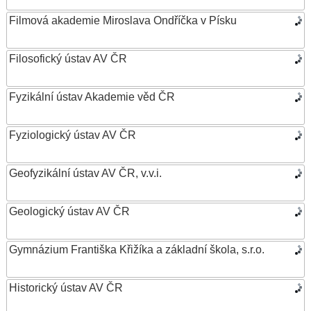
Filmová akademie Miroslava Ondříčka v Písku
Filosofický ústav AV ČR
Fyzikální ústav Akademie věd ČR
Fyziologický ústav AV ČR
Geofyzikální ústav AV ČR, v.v.i.
Geologický ústav AV ČR
Gymnázium Františka Křižíka a základní škola, s.r.o.
Historický ústav AV ČR