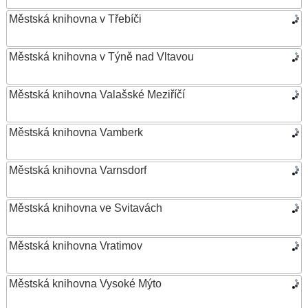
Městská knihovna v Třebíči
Městská knihovna v Týně nad Vltavou
Městská knihovna Valašské Meziříčí
Městská knihovna Vamberk
Městská knihovna Varnsdorf
Městská knihovna ve Svitavách
Městská knihovna Vratimov
Městská knihovna Vysoké Mýto