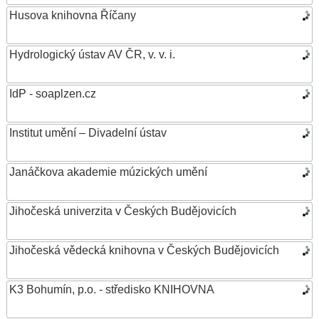
Husova knihovna Říčany
Hydrologický ústav AV ČR, v. v. i.
IdP - soaplzen.cz
Institut umění – Divadelní ústav
Janáčkova akademie múzických umění
Jihočeská univerzita v Českých Budějovicích
Jihočeská vědecká knihovna v Českých Budějovicích
K3 Bohumín, p.o. - středisko KNIHOVNA