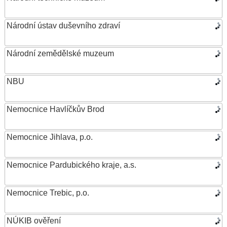
Národní ústav duševního zdraví
Národní zemědělské muzeum
NBU
Nemocnice Havlíčkův Brod
Nemocnice Jihlava, p.o.
Nemocnice Pardubického kraje, a.s.
Nemocnice Trebic, p.o.
NÚKIB ověření