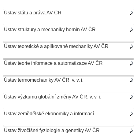
Ústav státu a práva AV ČR
Ústav struktury a mechaniky hornin AV ČR
Ústav teoretické a aplikované mechaniky AV ČR
Ústav teorie informace a automatizace AV ČR
Ústav termomechaniky AV ČR, v. v. i.
Ústav výzkumu globální změny AV ČR, v. v. i.
Ústav zemědělské ekonomiky a informací
Ústav živočišné fyziologie a genetiky AV ČR