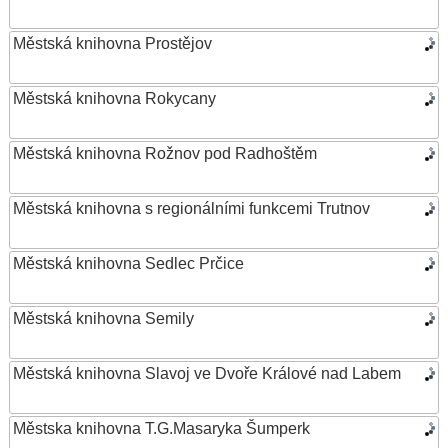
Městská knihovna Prostějov
Městská knihovna Rokycany
Městská knihovna Rožnov pod Radhoštěm
Městská knihovna s regionálními funkcemi Trutnov
Městská knihovna Sedlec Prčice
Městská knihovna Semily
Městská knihovna Slavoj ve Dvoře Králové nad Labem
Městska knihovna T.G.Masaryka Šumperk