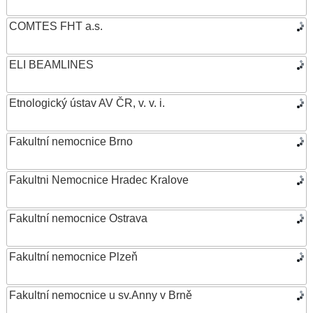
COMTES FHT a.s.
ELI BEAMLINES
Etnologický ústav AV ČR, v. v. i.
Fakultní nemocnice Brno
Fakultni Nemocnice Hradec Kralove
Fakultní nemocnice Ostrava
Fakultní nemocnice Plzeň
Fakultní nemocnice u sv.Anny v Brně