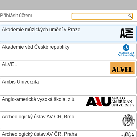
Přihlásit účtem
Akademie múzických umění v Praze
Akademie věd České republiky
ALVEL
Ambis Univerzita
Anglo-americká vysoká škola, z.ú.
Archeologický ústav AV ČR, Brno
Archeologický ústav AV ČR, Praha