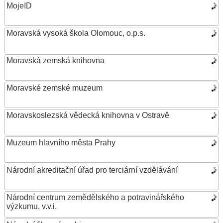
MojeID
Moravská vysoká škola Olomouc, o.p.s.
Moravská zemská knihovna
Moravské zemské muzeum
Moravskoslezská vědecká knihovna v Ostravě
Muzeum hlavního města Prahy
Národní akreditační úřad pro terciární vzdělávání
Národní centrum zemědělského a potravinářského
výzkumu, v.v.i.