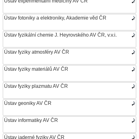
Ústav experimentální medicíny AV ČR
Ústav fotoniky a elektroniky, Akademie věd ČR
Ústav fyzikální chemie J. Heyrovského AV ČR, v.v.i.
Ústav fyziky atmosféry AV ČR
Ústav fyziky materiálů AV ČR
Ústav fyziky plazmatu AV ČR
Ústav geoniky AV ČR
Ústav informatiky AV ČR
Ústav jaderné fyziky AV ČR