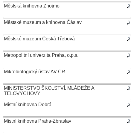
Městská knihovna Znojmo
Městské muzeum a knihovna Čáslav
Městské muzeum Česká Třebová
Metropolitní univerzita Praha, o.p.s.
Mikrobiologický ústav AV ČR
MINISTERSTVO ŠKOLSTVÍ, MLÁDEŽE A
TĚLOVÝCHOVY
Místní knihovna Dobrá
Místní knihovna Praha-Zbraslav