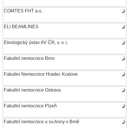
COMTES FHT a.s.
ELI BEAMLINES
Etnologický ústav AV ČR, v. v. i.
Fakultní nemocnice Brno
Fakultni Nemocnice Hradec Kralove
Fakultní nemocnice Ostrava
Fakultní nemocnice Plzeň
Fakultní nemocnice u sv.Anny v Brně