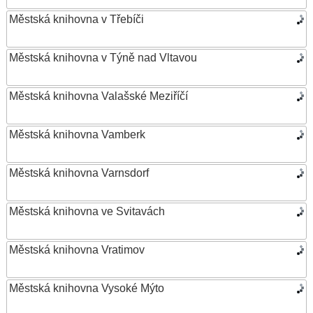
Městská knihovna v Třebíči
Městská knihovna v Týně nad Vltavou
Městská knihovna Valašské Meziříčí
Městská knihovna Vamberk
Městská knihovna Varnsdorf
Městská knihovna ve Svitavách
Městská knihovna Vratimov
Městská knihovna Vysoké Mýto