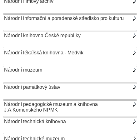
Národní filmový archiv
Národní informační a poradenské středisko pro kulturu
Národní knihovna České republiky
Národní lékařská knihovna - Medvik
Národní muzeum
Národní památkový ústav
Národní pedagogické muzeum a knihovna
J.A.Komenského NPMK
Národní technická knihovna
Národní technické muzeum