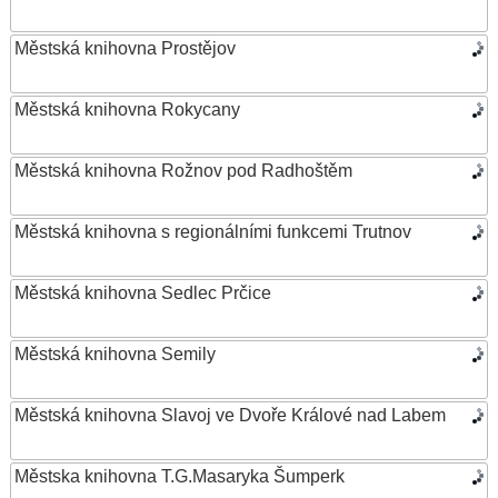
Městská knihovna Prostějov
Městská knihovna Rokycany
Městská knihovna Rožnov pod Radhoštěm
Městská knihovna s regionálními funkcemi Trutnov
Městská knihovna Sedlec Prčice
Městská knihovna Semily
Městská knihovna Slavoj ve Dvoře Králové nad Labem
Městska knihovna T.G.Masaryka Šumperk