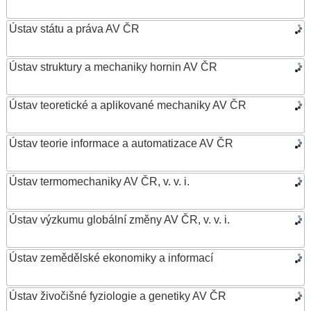
Ústav státu a práva AV ČR
Ústav struktury a mechaniky hornin AV ČR
Ústav teoretické a aplikované mechaniky AV ČR
Ústav teorie informace a automatizace AV ČR
Ústav termomechaniky AV ČR, v. v. i.
Ústav výzkumu globální změny AV ČR, v. v. i.
Ústav zemědělské ekonomiky a informací
Ústav živočišné fyziologie a genetiky AV ČR