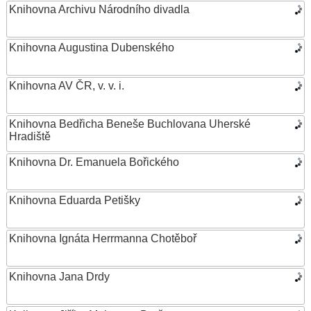
Knihovna Archivu Národního divadla
Knihovna Augustina Dubenského
Knihovna AV ČR, v. v. i.
Knihovna Bedřicha Beneše Buchlovana Uherské
Hradiště
Knihovna Dr. Emanuela Bořického
Knihovna Eduarda Petišky
Knihovna Ignáta Herrmanna Chotěboř
Knihovna Jana Drdy