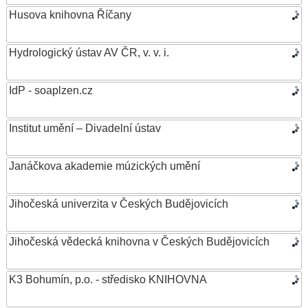
Husova knihovna Říčany
Hydrologický ústav AV ČR, v. v. i.
IdP - soaplzen.cz
Institut umění – Divadelní ústav
Janáčkova akademie múzických umění
Jihočeská univerzita v Českých Budějovicích
Jihočeská vědecká knihovna v Českých Budějovicích
K3 Bohumín, p.o. - středisko KNIHOVNA