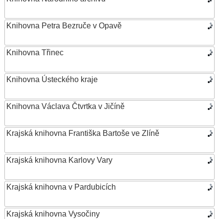
Knihovna Petra Bezruče v Opavě
Knihovna Třinec
Knihovna Ústeckého kraje
Knihovna Václava Čtvrtka v Jičíně
Krajská knihovna Františka Bartoše ve Zlíně
Krajská knihovna Karlovy Vary
Krajská knihovna v Pardubicích
Krajská knihovna Vysočiny