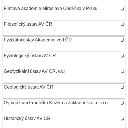
Filmová akademie Miroslava Ondříčka v Písku
Filosofický ústav AV ČR
Fyzikální ústav Akademie věd ČR
Fyziologický ústav AV ČR
Geofyzikální ústav AV ČR, v.v.i.
Geologický ústav AV ČR
Gymnázium Františka Křižíka a základní škola, s.r.o.
Historický ústav AV ČR