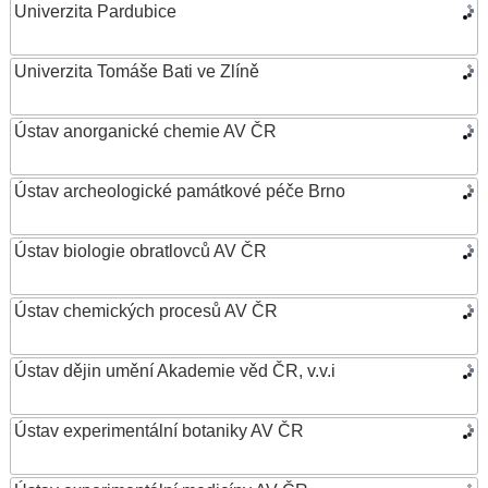
Univerzita Pardubice
Univerzita Tomáše Bati ve Zlíně
Ústav anorganické chemie AV ČR
Ústav archeologické památkové péče Brno
Ústav biologie obratlovců AV ČR
Ústav chemických procesů AV ČR
Ústav dějin umění Akademie věd ČR, v.v.i
Ústav experimentální botaniky AV ČR