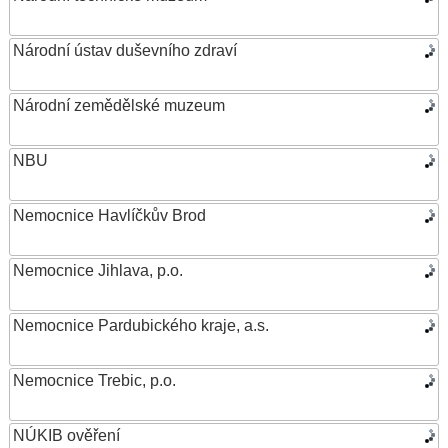
Národní ústav duševního zdraví
Národní zemědělské muzeum
NBU
Nemocnice Havlíčkův Brod
Nemocnice Jihlava, p.o.
Nemocnice Pardubického kraje, a.s.
Nemocnice Trebic, p.o.
NÚKIB ověření