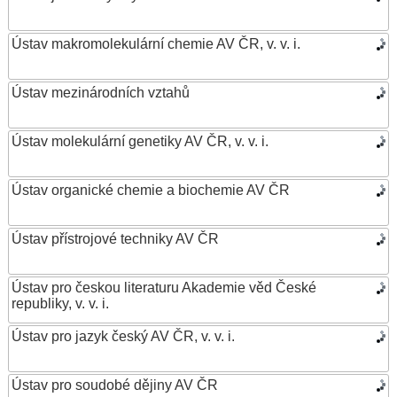
Ústav makromolekulární chemie AV ČR, v. v. i.
Ústav mezinárodních vztahů
Ústav molekulární genetiky AV ČR, v. v. i.
Ústav organické chemie a biochemie AV ČR
Ústav přístrojové techniky AV ČR
Ústav pro českou literaturu Akademie věd České
republiky, v. v. i.
Ústav pro jazyk český AV ČR, v. v. i.
Ústav pro soudobé dějiny AV ČR