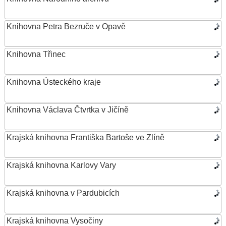
Knihovna Petra Bezruče v Opavě
Knihovna Třinec
Knihovna Ústeckého kraje
Knihovna Václava Čtvrtka v Jičíně
Krajská knihovna Františka Bartoše ve Zlíně
Krajská knihovna Karlovy Vary
Krajská knihovna v Pardubicích
Krajská knihovna Vysočiny