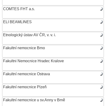
COMTES FHT a.s.
ELI BEAMLINES
Etnologický ústav AV ČR, v. v. i.
Fakultní nemocnice Brno
Fakultni Nemocnice Hradec Kralove
Fakultní nemocnice Ostrava
Fakultní nemocnice Plzeň
Fakultní nemocnice u sv.Anny v Brně