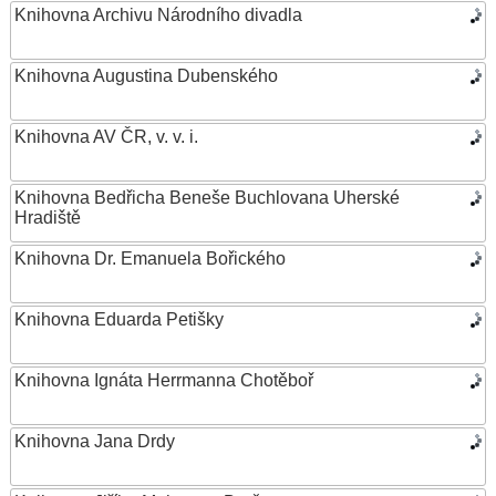
Knihovna Archivu Národního divadla
Knihovna Augustina Dubenského
Knihovna AV ČR, v. v. i.
Knihovna Bedřicha Beneše Buchlovana Uherské
Hradiště
Knihovna Dr. Emanuela Bořického
Knihovna Eduarda Petišky
Knihovna Ignáta Herrmanna Chotěboř
Knihovna Jana Drdy