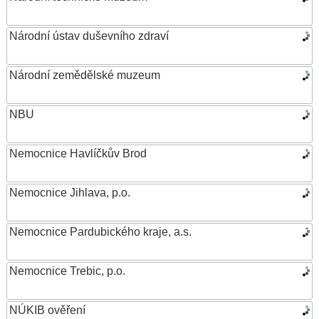
Národní ústav duševního zdraví
Národní zemědělské muzeum
NBU
Nemocnice Havlíčkův Brod
Nemocnice Jihlava, p.o.
Nemocnice Pardubického kraje, a.s.
Nemocnice Trebic, p.o.
NÚKIB ověření