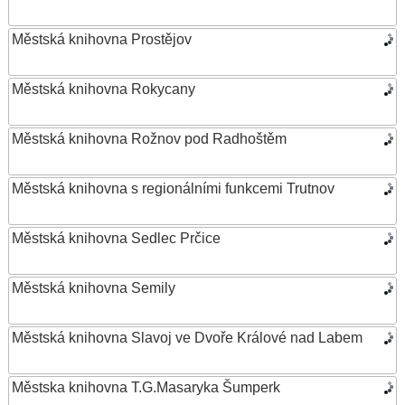
Městská knihovna Prostějov
Městská knihovna Rokycany
Městská knihovna Rožnov pod Radhoštěm
Městská knihovna s regionálními funkcemi Trutnov
Městská knihovna Sedlec Prčice
Městská knihovna Semily
Městská knihovna Slavoj ve Dvoře Králové nad Labem
Městska knihovna T.G.Masaryka Šumperk