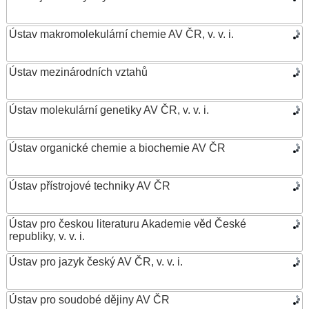
Ústav makromolekulární chemie AV ČR, v. v. i.
Ústav mezinárodních vztahů
Ústav molekulární genetiky AV ČR, v. v. i.
Ústav organické chemie a biochemie AV ČR
Ústav přístrojové techniky AV ČR
Ústav pro českou literaturu Akademie věd České
republiky, v. v. i.
Ústav pro jazyk český AV ČR, v. v. i.
Ústav pro soudobé dějiny AV ČR