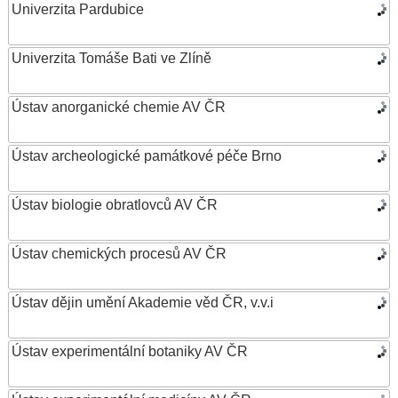
Univerzita Pardubice
Univerzita Tomáše Bati ve Zlíně
Ústav anorganické chemie AV ČR
Ústav archeologické památkové péče Brno
Ústav biologie obratlovců AV ČR
Ústav chemických procesů AV ČR
Ústav dějin umění Akademie věd ČR, v.v.i
Ústav experimentální botaniky AV ČR