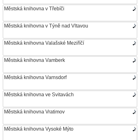
Městská knihovna v Třebíči
Městská knihovna v Týně nad Vltavou
Městská knihovna Valašské Meziříčí
Městská knihovna Vamberk
Městská knihovna Varnsdorf
Městská knihovna ve Svitavách
Městská knihovna Vratimov
Městská knihovna Vysoké Mýto