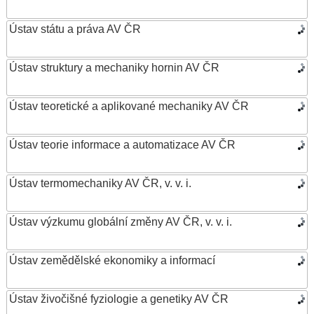
Ústav státu a práva AV ČR
Ústav struktury a mechaniky hornin AV ČR
Ústav teoretické a aplikované mechaniky AV ČR
Ústav teorie informace a automatizace AV ČR
Ústav termomechaniky AV ČR, v. v. i.
Ústav výzkumu globální změny AV ČR, v. v. i.
Ústav zemědělské ekonomiky a informací
Ústav živočišné fyziologie a genetiky AV ČR