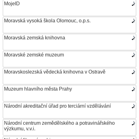
MojeID
Moravská vysoká škola Olomouc, o.p.s.
Moravská zemská knihovna
Moravské zemské muzeum
Moravskoslezská vědecká knihovna v Ostravě
Muzeum hlavního města Prahy
Národní akreditační úřad pro terciární vzdělávání
Národní centrum zemědělského a potravinářského
výzkumu, v.v.i.