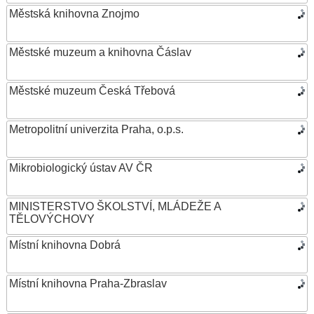
Městská knihovna Znojmo
Městské muzeum a knihovna Čáslav
Městské muzeum Česká Třebová
Metropolitní univerzita Praha, o.p.s.
Mikrobiologický ústav AV ČR
MINISTERSTVO ŠKOLSTVÍ, MLÁDEŽE A
TĚLOVÝCHOVY
Místní knihovna Dobrá
Místní knihovna Praha-Zbraslav