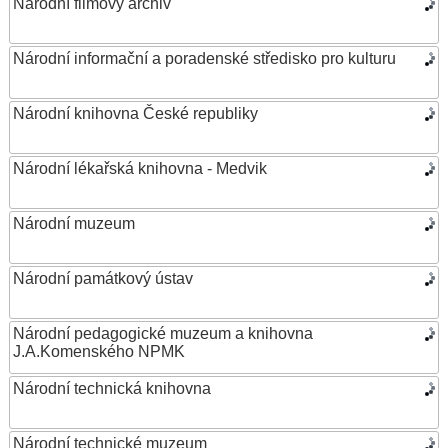
Národní filmový archiv
Národní informační a poradenské středisko pro kulturu
Národní knihovna České republiky
Národní lékařská knihovna - Medvik
Národní muzeum
Národní památkový ústav
Národní pedagogické muzeum a knihovna
J.A.Komenského NPMK
Národní technická knihovna
Národní technické muzeum