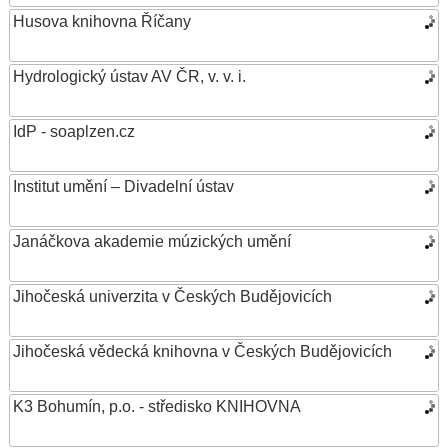
Husova knihovna Říčany
Hydrologický ústav AV ČR, v. v. i.
IdP - soaplzen.cz
Institut umění – Divadelní ústav
Janáčkova akademie múzických umění
Jihočeská univerzita v Českých Budějovicích
Jihočeská vědecká knihovna v Českých Budějovicích
K3 Bohumín, p.o. - středisko KNIHOVNA