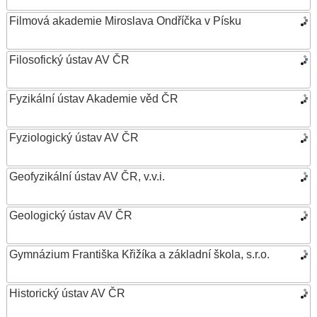
Filmová akademie Miroslava Ondříčka v Písku
Filosofický ústav AV ČR
Fyzikální ústav Akademie věd ČR
Fyziologický ústav AV ČR
Geofyzikální ústav AV ČR, v.v.i.
Geologický ústav AV ČR
Gymnázium Františka Křižíka a základní škola, s.r.o.
Historický ústav AV ČR