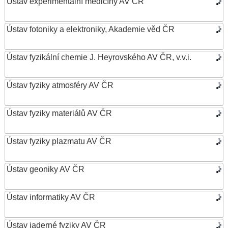
Ústav experimentální medicíny AV ČR
Ústav fotoniky a elektroniky, Akademie věd ČR
Ústav fyzikální chemie J. Heyrovského AV ČR, v.v.i.
Ústav fyziky atmosféry AV ČR
Ústav fyziky materiálů AV ČR
Ústav fyziky plazmatu AV ČR
Ústav geoniky AV ČR
Ústav informatiky AV ČR
Ústav jaderné fyziky AV ČR