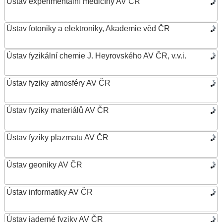
Ústav experimentální medicíny AV ČR
Ústav fotoniky a elektroniky, Akademie věd ČR
Ústav fyzikální chemie J. Heyrovského AV ČR, v.v.i.
Ústav fyziky atmosféry AV ČR
Ústav fyziky materiálů AV ČR
Ústav fyziky plazmatu AV ČR
Ústav geoniky AV ČR
Ústav informatiky AV ČR
Ústav jaderné fyziky AV ČR