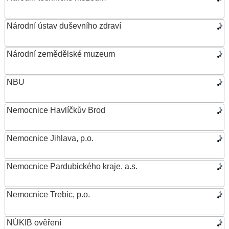
Národní ústav duševního zdraví
Národní zemědělské muzeum
NBU
Nemocnice Havlíčkův Brod
Nemocnice Jihlava, p.o.
Nemocnice Pardubického kraje, a.s.
Nemocnice Trebic, p.o.
NÚKIB ověření