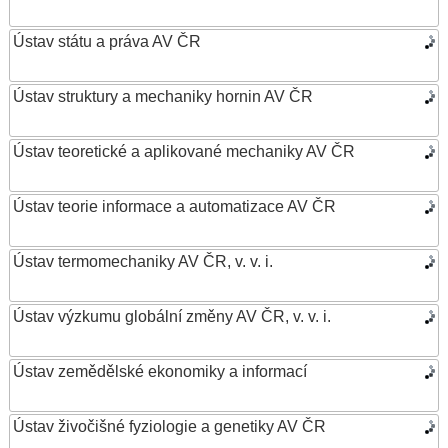
Ústav státu a práva AV ČR
Ústav struktury a mechaniky hornin AV ČR
Ústav teoretické a aplikované mechaniky AV ČR
Ústav teorie informace a automatizace AV ČR
Ústav termomechaniky AV ČR, v. v. i.
Ústav výzkumu globální změny AV ČR, v. v. i.
Ústav zemědělské ekonomiky a informací
Ústav živočišné fyziologie a genetiky AV ČR