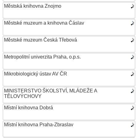
Městská knihovna Znojmo
Městské muzeum a knihovna Čáslav
Městské muzeum Česká Třebová
Metropolitní univerzita Praha, o.p.s.
Mikrobiologický ústav AV ČR
MINISTERSTVO ŠKOLSTVÍ, MLÁDEŽE A
TĚLOVÝCHOVY
Místní knihovna Dobrá
Místní knihovna Praha-Zbraslav