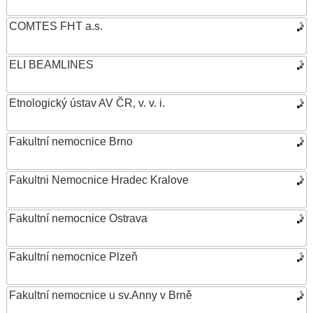
COMTES FHT a.s.
ELI BEAMLINES
Etnologický ústav AV ČR, v. v. i.
Fakultní nemocnice Brno
Fakultni Nemocnice Hradec Kralove
Fakultní nemocnice Ostrava
Fakultní nemocnice Plzeň
Fakultní nemocnice u sv.Anny v Brně