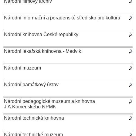
Národní filmový archiv
Národní informační a poradenské středisko pro kulturu
Národní knihovna České republiky
Národní lékařská knihovna - Medvik
Národní muzeum
Národní památkový ústav
Národní pedagogické muzeum a knihovna
J.A.Komenského NPMK
Národní technická knihovna
Národní technické muzeum