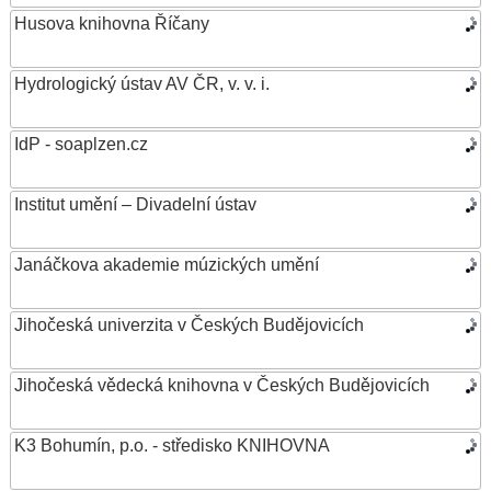
Husova knihovna Říčany
Hydrologický ústav AV ČR, v. v. i.
IdP - soaplzen.cz
Institut umění – Divadelní ústav
Janáčkova akademie múzických umění
Jihočeská univerzita v Českých Budějovicích
Jihočeská vědecká knihovna v Českých Budějovicích
K3 Bohumín, p.o. - středisko KNIHOVNA