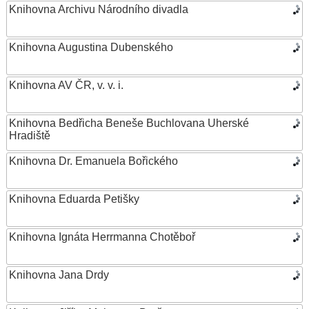
Knihovna Archivu Národního divadla
Knihovna Augustina Dubenského
Knihovna AV ČR, v. v. i.
Knihovna Bedřicha Beneše Buchlovana Uherské
Hradiště
Knihovna Dr. Emanuela Bořického
Knihovna Eduarda Petišky
Knihovna Ignáta Herrmanna Chotěboř
Knihovna Jana Drdy