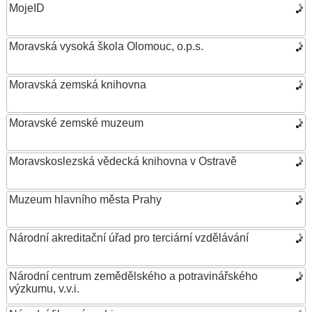
MojeID
Moravská vysoká škola Olomouc, o.p.s.
Moravská zemská knihovna
Moravské zemské muzeum
Moravskoslezská vědecká knihovna v Ostravě
Muzeum hlavního města Prahy
Národní akreditační úřad pro terciární vzdělávání
Národní centrum zemědělského a potravinářského
výzkumu, v.v.i.