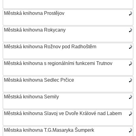
Městská knihovna Prostějov
Městská knihovna Rokycany
Městská knihovna Rožnov pod Radhoštěm
Městská knihovna s regionálními funkcemi Trutnov
Městská knihovna Sedlec Prčice
Městská knihovna Semily
Městská knihovna Slavoj ve Dvoře Králové nad Labem
Městska knihovna T.G.Masaryka Šumperk