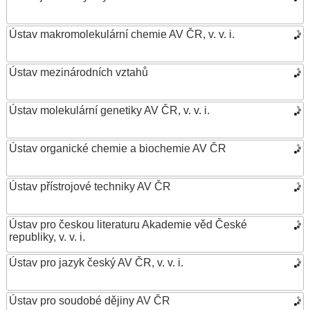
Ústav makromolekulární chemie AV ČR, v. v. i.
Ústav mezinárodních vztahů
Ústav molekulární genetiky AV ČR, v. v. i.
Ústav organické chemie a biochemie AV ČR
Ústav přístrojové techniky AV ČR
Ústav pro českou literaturu Akademie věd České
republiky, v. v. i.
Ústav pro jazyk český AV ČR, v. v. i.
Ústav pro soudobé dějiny AV ČR