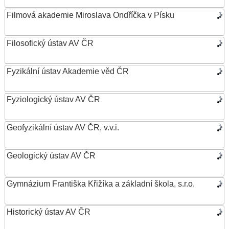
Filmová akademie Miroslava Ondříčka v Písku
Filosofický ústav AV ČR
Fyzikální ústav Akademie věd ČR
Fyziologický ústav AV ČR
Geofyzikální ústav AV ČR, v.v.i.
Geologický ústav AV ČR
Gymnázium Františka Křižíka a základní škola, s.r.o.
Historický ústav AV ČR