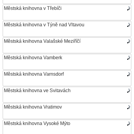
Městská knihovna v Třebíči
Městská knihovna v Týně nad Vltavou
Městská knihovna Valašské Meziříčí
Městská knihovna Vamberk
Městská knihovna Varnsdorf
Městská knihovna ve Svitavách
Městská knihovna Vratimov
Městská knihovna Vysoké Mýto