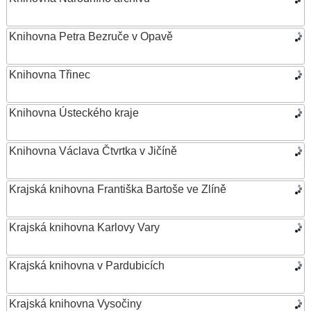
Knihovna Petra Bezruče v Opavě
Knihovna Třinec
Knihovna Ústeckého kraje
Knihovna Václava Čtvrtka v Jičíně
Krajská knihovna Františka Bartoše ve Zlíně
Krajská knihovna Karlovy Vary
Krajská knihovna v Pardubicích
Krajská knihovna Vysočiny