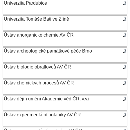
Univerzita Pardubice
Univerzita Tomáše Bati ve Zlíně
Ústav anorganické chemie AV ČR
Ústav archeologické památkové péče Brno
Ústav biologie obratlovců AV ČR
Ústav chemických procesů AV ČR
Ústav dějin umění Akademie věd ČR, v.v.i
Ústav experimentální botaniky AV ČR