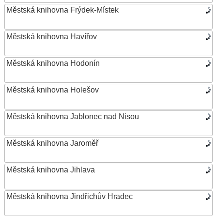
Městská knihovna Frýdek-Místek
Městská knihovna Havířov
Městská knihovna Hodonín
Městská knihovna Holešov
Městská knihovna Jablonec nad Nisou
Městská knihovna Jaroměř
Městská knihovna Jihlava
Městská knihovna Jindřichův Hradec