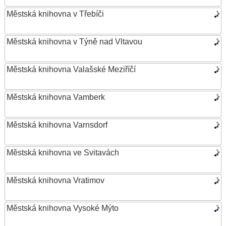
Městská knihovna v Třebíči
Městská knihovna v Týně nad Vltavou
Městská knihovna Valašské Meziříčí
Městská knihovna Vamberk
Městská knihovna Varnsdorf
Městská knihovna ve Svitavách
Městská knihovna Vratimov
Městská knihovna Vysoké Mýto