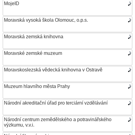
MojeID
Moravská vysoká škola Olomouc, o.p.s.
Moravská zemská knihovna
Moravské zemské muzeum
Moravskoslezská vědecká knihovna v Ostravě
Muzeum hlavního města Prahy
Národní akreditační úřad pro terciární vzdělávání
Národní centrum zemědělského a potravinářského
výzkumu, v.v.i.