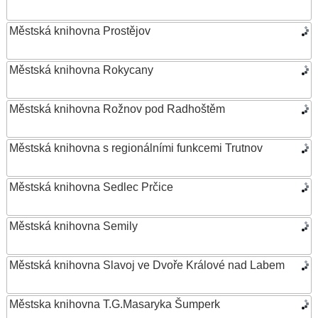
Městská knihovna Prostějov
Městská knihovna Rokycany
Městská knihovna Rožnov pod Radhoštěm
Městská knihovna s regionálními funkcemi Trutnov
Městská knihovna Sedlec Prčice
Městská knihovna Semily
Městská knihovna Slavoj ve Dvoře Králové nad Labem
Městska knihovna T.G.Masaryka Šumperk