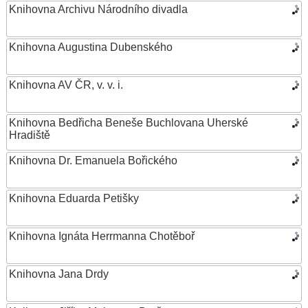
Knihovna Archivu Národního divadla
Knihovna Augustina Dubenského
Knihovna AV ČR, v. v. i.
Knihovna Bedřicha Beneše Buchlovana Uherské
Hradiště
Knihovna Dr. Emanuela Bořického
Knihovna Eduarda Petišky
Knihovna Ignáta Herrmanna Chotěboř
Knihovna Jana Drdy