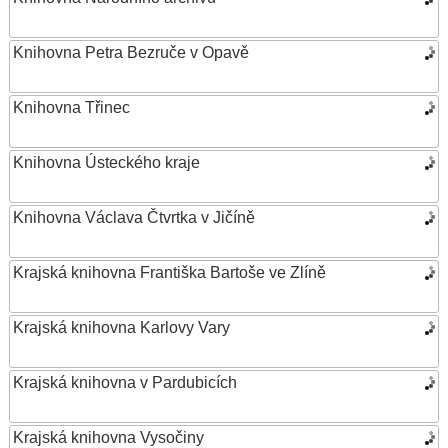
Knihovna Petra Bezruče v Opavě
Knihovna Třinec
Knihovna Ústeckého kraje
Knihovna Václava Čtvrtka v Jičíně
Krajská knihovna Františka Bartoše ve Zlíně
Krajská knihovna Karlovy Vary
Krajská knihovna v Pardubicích
Krajská knihovna Vysočiny