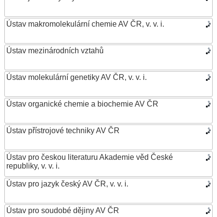
Ústav makromolekulární chemie AV ČR, v. v. i.
Ústav mezinárodních vztahů
Ústav molekulární genetiky AV ČR, v. v. i.
Ústav organické chemie a biochemie AV ČR
Ústav přístrojové techniky AV ČR
Ústav pro českou literaturu Akademie věd České
republiky, v. v. i.
Ústav pro jazyk český AV ČR, v. v. i.
Ústav pro soudobé dějiny AV ČR