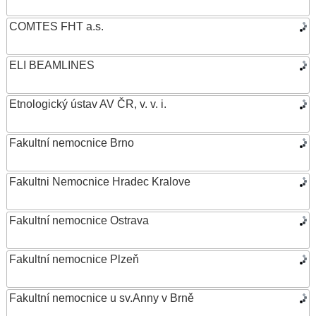
COMTES FHT a.s.
ELI BEAMLINES
Etnologický ústav AV ČR, v. v. i.
Fakultní nemocnice Brno
Fakultni Nemocnice Hradec Kralove
Fakultní nemocnice Ostrava
Fakultní nemocnice Plzeň
Fakultní nemocnice u sv.Anny v Brně