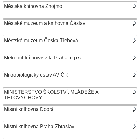
Městská knihovna Znojmo
Městské muzeum a knihovna Čáslav
Městské muzeum Česká Třebová
Metropolitní univerzita Praha, o.p.s.
Mikrobiologický ústav AV ČR
MINISTERSTVO ŠKOLSTVÍ, MLÁDEŽE A
TĚLOVÝCHOVY
Místní knihovna Dobrá
Místní knihovna Praha-Zbraslav