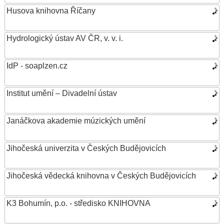
Husova knihovna Říčany
Hydrologický ústav AV ČR, v. v. i.
IdP - soaplzen.cz
Institut umění – Divadelní ústav
Janáčkova akademie múzických umění
Jihočeská univerzita v Českých Budějovicích
Jihočeská vědecká knihovna v Českých Budějovicích
K3 Bohumín, p.o. - středisko KNIHOVNA