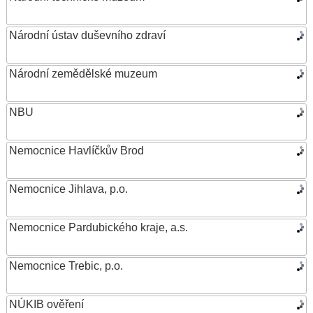
Národní ústav duševního zdraví
Národní zemědělské muzeum
NBU
Nemocnice Havlíčkův Brod
Nemocnice Jihlava, p.o.
Nemocnice Pardubického kraje, a.s.
Nemocnice Trebic, p.o.
NÚKIB ověření