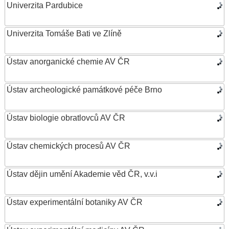
Univerzita Pardubice
Univerzita Tomáše Bati ve Zlíně
Ústav anorganické chemie AV ČR
Ústav archeologické památkové péče Brno
Ústav biologie obratlovců AV ČR
Ústav chemických procesů AV ČR
Ústav dějin umění Akademie věd ČR, v.v.i
Ústav experimentální botaniky AV ČR