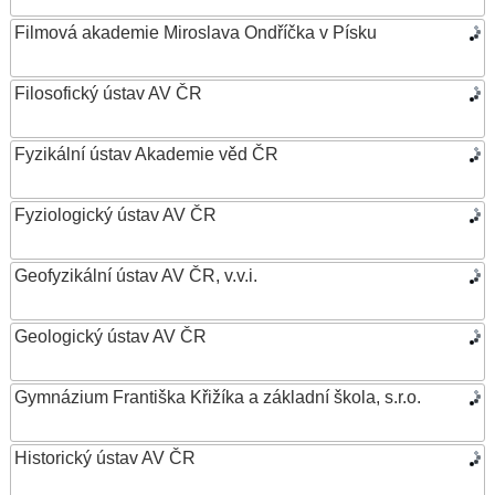
Filmová akademie Miroslava Ondříčka v Písku
Filosofický ústav AV ČR
Fyzikální ústav Akademie věd ČR
Fyziologický ústav AV ČR
Geofyzikální ústav AV ČR, v.v.i.
Geologický ústav AV ČR
Gymnázium Františka Křižíka a základní škola, s.r.o.
Historický ústav AV ČR