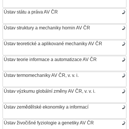
Ústav státu a práva AV ČR
Ústav struktury a mechaniky hornin AV ČR
Ústav teoretické a aplikované mechaniky AV ČR
Ústav teorie informace a automatizace AV ČR
Ústav termomechaniky AV ČR, v. v. i.
Ústav výzkumu globální změny AV ČR, v. v. i.
Ústav zemědělské ekonomiky a informací
Ústav živočišné fyziologie a genetiky AV ČR