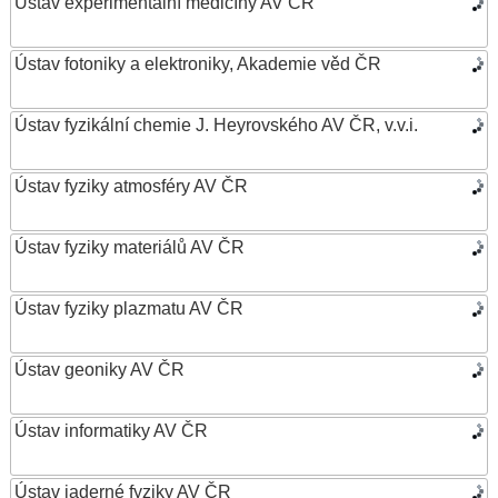
Ústav experimentální medicíny AV ČR
Ústav fotoniky a elektroniky, Akademie věd ČR
Ústav fyzikální chemie J. Heyrovského AV ČR, v.v.i.
Ústav fyziky atmosféry AV ČR
Ústav fyziky materiálů AV ČR
Ústav fyziky plazmatu AV ČR
Ústav geoniky AV ČR
Ústav informatiky AV ČR
Ústav jaderné fyziky AV ČR