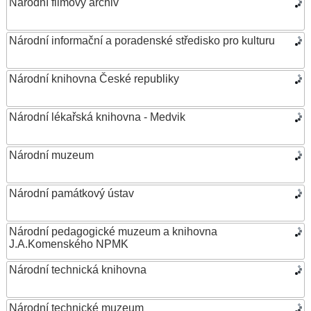
Národní filmový archiv
Národní informační a poradenské středisko pro kulturu
Národní knihovna České republiky
Národní lékařská knihovna - Medvik
Národní muzeum
Národní památkový ústav
Národní pedagogické muzeum a knihovna
J.A.Komenského NPMK
Národní technická knihovna
Národní technické muzeum