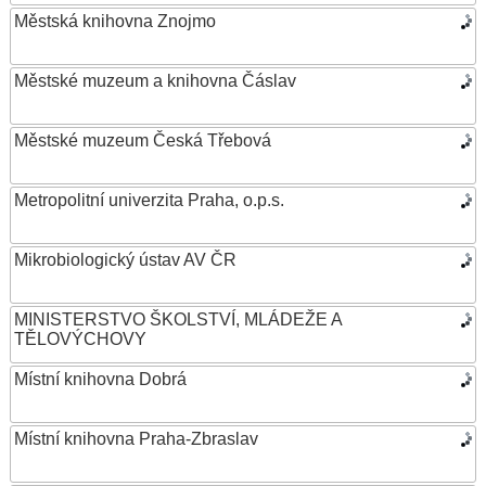
Městská knihovna Znojmo
Městské muzeum a knihovna Čáslav
Městské muzeum Česká Třebová
Metropolitní univerzita Praha, o.p.s.
Mikrobiologický ústav AV ČR
MINISTERSTVO ŠKOLSTVÍ, MLÁDEŽE A
TĚLOVÝCHOVY
Místní knihovna Dobrá
Místní knihovna Praha-Zbraslav