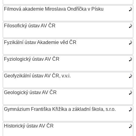
Filmová akademie Miroslava Ondříčka v Písku
Filosofický ústav AV ČR
Fyzikální ústav Akademie věd ČR
Fyziologický ústav AV ČR
Geofyzikální ústav AV ČR, v.v.i.
Geologický ústav AV ČR
Gymnázium Františka Křižíka a základní škola, s.r.o.
Historický ústav AV ČR