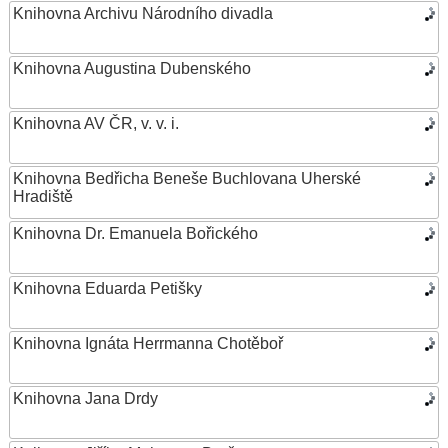
Knihovna Archivu Národního divadla
Knihovna Augustina Dubenského
Knihovna AV ČR, v. v. i.
Knihovna Bedřicha Beneše Buchlovana Uherské
Hradiště
Knihovna Dr. Emanuela Bořického
Knihovna Eduarda Petišky
Knihovna Ignáta Herrmanna Chotěboř
Knihovna Jana Drdy