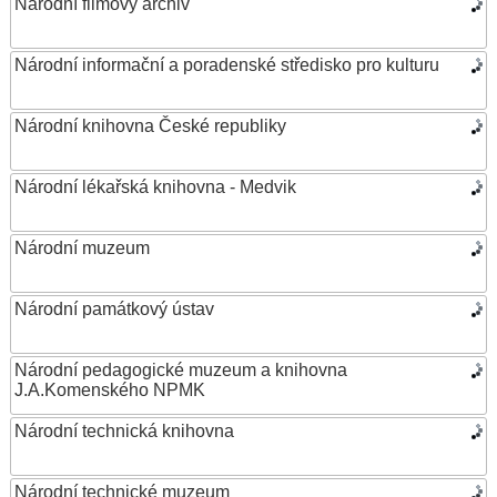
Národní filmový archiv
Národní informační a poradenské středisko pro kulturu
Národní knihovna České republiky
Národní lékařská knihovna - Medvik
Národní muzeum
Národní památkový ústav
Národní pedagogické muzeum a knihovna
J.A.Komenského NPMK
Národní technická knihovna
Národní technické muzeum