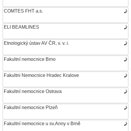
COMTES FHT a.s.
ELI BEAMLINES
Etnologický ústav AV ČR, v. v. i.
Fakultní nemocnice Brno
Fakultni Nemocnice Hradec Kralove
Fakultní nemocnice Ostrava
Fakultní nemocnice Plzeň
Fakultní nemocnice u sv.Anny v Brně