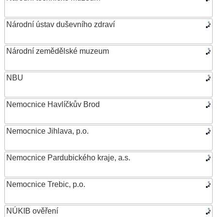
Národní ústav duševního zdraví
Národní zemědělské muzeum
NBU
Nemocnice Havlíčkův Brod
Nemocnice Jihlava, p.o.
Nemocnice Pardubického kraje, a.s.
Nemocnice Trebic, p.o.
NÚKIB ověření