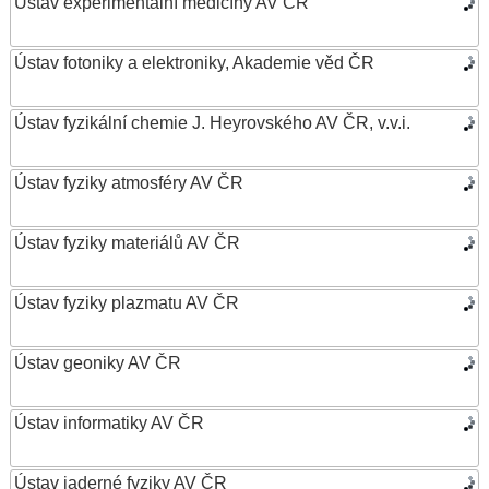
Ústav experimentální medicíny AV ČR
Ústav fotoniky a elektroniky, Akademie věd ČR
Ústav fyzikální chemie J. Heyrovského AV ČR, v.v.i.
Ústav fyziky atmosféry AV ČR
Ústav fyziky materiálů AV ČR
Ústav fyziky plazmatu AV ČR
Ústav geoniky AV ČR
Ústav informatiky AV ČR
Ústav jaderné fyziky AV ČR