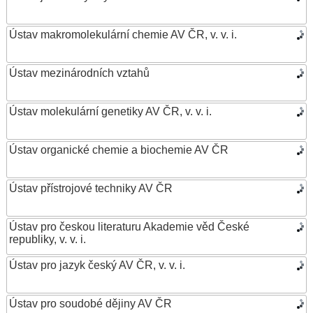
Ústav makromolekulární chemie AV ČR, v. v. i.
Ústav mezinárodních vztahů
Ústav molekulární genetiky AV ČR, v. v. i.
Ústav organické chemie a biochemie AV ČR
Ústav přístrojové techniky AV ČR
Ústav pro českou literaturu Akademie věd České
republiky, v. v. i.
Ústav pro jazyk český AV ČR, v. v. i.
Ústav pro soudobé dějiny AV ČR