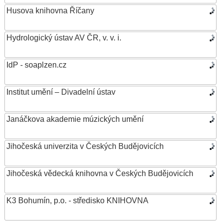
Husova knihovna Říčany
Hydrologický ústav AV ČR, v. v. i.
IdP - soaplzen.cz
Institut umění – Divadelní ústav
Janáčkova akademie múzických umění
Jihočeská univerzita v Českých Budějovicích
Jihočeská vědecká knihovna v Českých Budějovicích
K3 Bohumín, p.o. - středisko KNIHOVNA