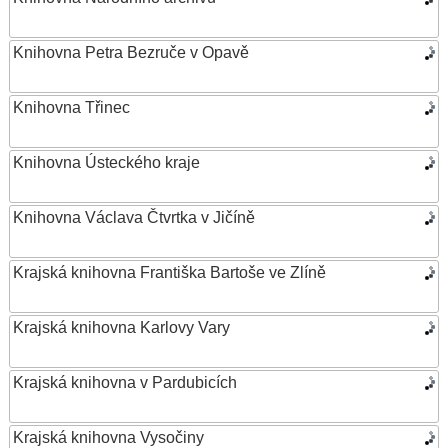
Knihovna Petra Bezruče v Opavě
Knihovna Třinec
Knihovna Ústeckého kraje
Knihovna Václava Čtvrtka v Jičíně
Krajská knihovna Františka Bartoše ve Zlíně
Krajská knihovna Karlovy Vary
Krajská knihovna v Pardubicích
Krajská knihovna Vysočiny