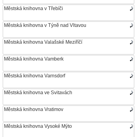
Městská knihovna v Třebíči
Městská knihovna v Týně nad Vltavou
Městská knihovna Valašské Meziříčí
Městská knihovna Vamberk
Městská knihovna Varnsdorf
Městská knihovna ve Svitavách
Městská knihovna Vratimov
Městská knihovna Vysoké Mýto