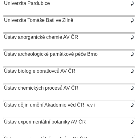
Univerzita Pardubice
Univerzita Tomáše Bati ve Zlíně
Ústav anorganické chemie AV ČR
Ústav archeologické památkové péče Brno
Ústav biologie obratlovců AV ČR
Ústav chemických procesů AV ČR
Ústav dějin umění Akademie věd ČR, v.v.i
Ústav experimentální botaniky AV ČR