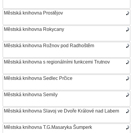
Městská knihovna Prostějov
Městská knihovna Rokycany
Městská knihovna Rožnov pod Radhoštěm
Městská knihovna s regionálními funkcemi Trutnov
Městská knihovna Sedlec Prčice
Městská knihovna Semily
Městská knihovna Slavoj ve Dvoře Králové nad Labem
Městska knihovna T.G.Masaryka Šumperk