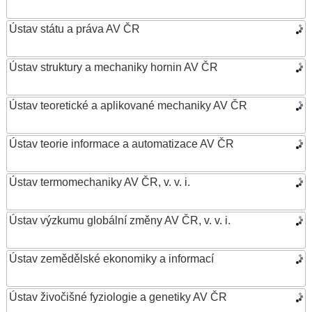
Ústav státu a práva AV ČR
Ústav struktury a mechaniky hornin AV ČR
Ústav teoretické a aplikované mechaniky AV ČR
Ústav teorie informace a automatizace AV ČR
Ústav termomechaniky AV ČR, v. v. i.
Ústav výzkumu globální změny AV ČR, v. v. i.
Ústav zemědělské ekonomiky a informací
Ústav živočišné fyziologie a genetiky AV ČR