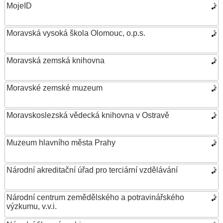
MojeID
Moravská vysoká škola Olomouc, o.p.s.
Moravská zemská knihovna
Moravské zemské muzeum
Moravskoslezská vědecká knihovna v Ostravě
Muzeum hlavního města Prahy
Národní akreditační úřad pro terciární vzdělávání
Národní centrum zemědělského a potravinářského
výzkumu, v.v.i.