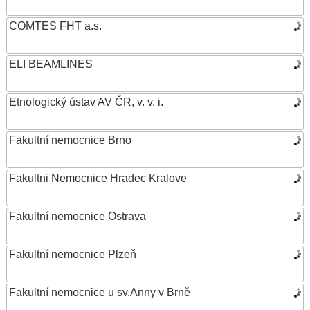
COMTES FHT a.s.
ELI BEAMLINES
Etnologický ústav AV ČR, v. v. i.
Fakultní nemocnice Brno
Fakultni Nemocnice Hradec Kralove
Fakultní nemocnice Ostrava
Fakultní nemocnice Plzeň
Fakultní nemocnice u sv.Anny v Brně