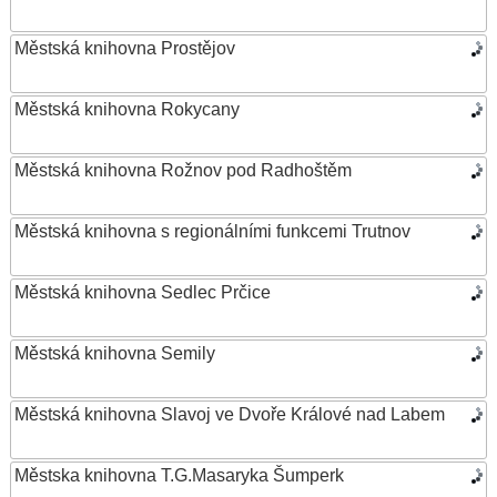
Městská knihovna Prostějov
Městská knihovna Rokycany
Městská knihovna Rožnov pod Radhoštěm
Městská knihovna s regionálními funkcemi Trutnov
Městská knihovna Sedlec Prčice
Městská knihovna Semily
Městská knihovna Slavoj ve Dvoře Králové nad Labem
Městska knihovna T.G.Masaryka Šumperk