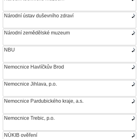
Národní ústav duševního zdraví
Národní zemědělské muzeum
NBU
Nemocnice Havlíčkův Brod
Nemocnice Jihlava, p.o.
Nemocnice Pardubického kraje, a.s.
Nemocnice Trebic, p.o.
NÚKIB ověření