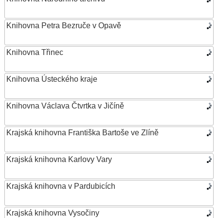
Knihovna Petra Bezruče v Opavě
Knihovna Třinec
Knihovna Ústeckého kraje
Knihovna Václava Čtvrtka v Jičíně
Krajská knihovna Františka Bartoše ve Zlíně
Krajská knihovna Karlovy Vary
Krajská knihovna v Pardubicích
Krajská knihovna Vysočiny