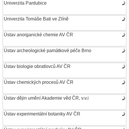
Univerzita Pardubice
Univerzita Tomáše Bati ve Zlíně
Ústav anorganické chemie AV ČR
Ústav archeologické památkové péče Brno
Ústav biologie obratlovců AV ČR
Ústav chemických procesů AV ČR
Ústav dějin umění Akademie věd ČR, v.v.i
Ústav experimentální botaniky AV ČR