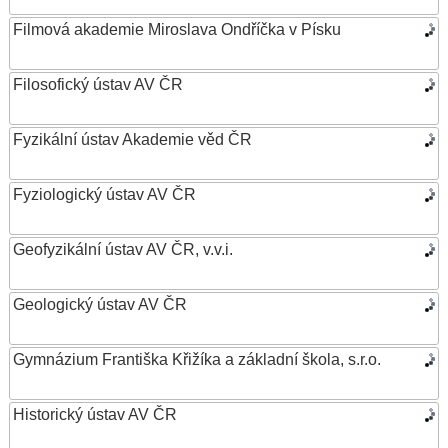
Filmová akademie Miroslava Ondříčka v Písku
Filosofický ústav AV ČR
Fyzikální ústav Akademie věd ČR
Fyziologický ústav AV ČR
Geofyzikální ústav AV ČR, v.v.i.
Geologický ústav AV ČR
Gymnázium Františka Křižíka a základní škola, s.r.o.
Historický ústav AV ČR