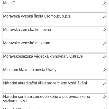
MojeID
Moravská vysoká škola Olomouc, o.p.s.
Moravská zemská knihovna
Moravské zemské muzeum
Moravskoslezská vědecká knihovna v Ostravě
Muzeum hlavního města Prahy
Národní akreditační úřad pro terciární vzdělávání
Národní centrum zemědělského a potravinářského
výzkumu, v.v.i.