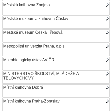
Městská knihovna Znojmo
Městské muzeum a knihovna Čáslav
Městské muzeum Česká Třebová
Metropolitní univerzita Praha, o.p.s.
Mikrobiologický ústav AV ČR
MINISTERSTVO ŠKOLSTVÍ, MLÁDEŽE A
TĚLOVÝCHOVY
Místní knihovna Dobrá
Místní knihovna Praha-Zbraslav