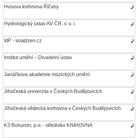
Husova knihovna Říčany
Hydrologický ústav AV ČR, v. v. i.
IdP - soaplzen.cz
Institut umění – Divadelní ústav
Janáčkova akademie múzických umění
Jihočeská univerzita v Českých Budějovicích
Jihočeská vědecká knihovna v Českých Budějovicích
K3 Bohumín, p.o. - středisko KNIHOVNA