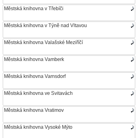
Městská knihovna v Třebíči
Městská knihovna v Týně nad Vltavou
Městská knihovna Valašské Meziříčí
Městská knihovna Vamberk
Městská knihovna Varnsdorf
Městská knihovna ve Svitavách
Městská knihovna Vratimov
Městská knihovna Vysoké Mýto