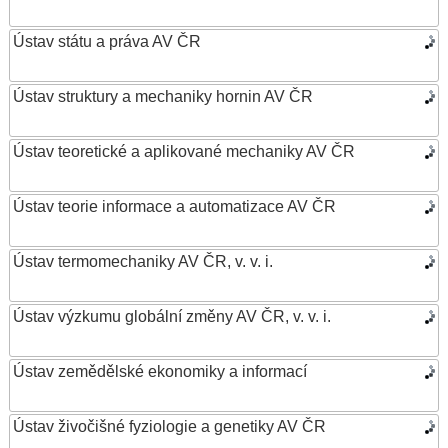
Ústav státu a práva AV ČR
Ústav struktury a mechaniky hornin AV ČR
Ústav teoretické a aplikované mechaniky AV ČR
Ústav teorie informace a automatizace AV ČR
Ústav termomechaniky AV ČR, v. v. i.
Ústav výzkumu globální změny AV ČR, v. v. i.
Ústav zemědělské ekonomiky a informací
Ústav živočišné fyziologie a genetiky AV ČR