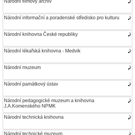
Národní filmový archiv
Národní informační a poradenské středisko pro kulturu
Národní knihovna České republiky
Národní lékařská knihovna - Medvik
Národní muzeum
Národní památkový ústav
Národní pedagogické muzeum a knihovna
J.A.Komenského NPMK
Národní technická knihovna
Národní technické muzeum