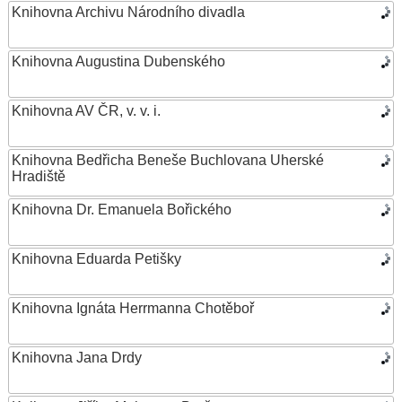
Knihovna Archivu Národního divadla
Knihovna Augustina Dubenského
Knihovna AV ČR, v. v. i.
Knihovna Bedřicha Beneše Buchlovana Uherské
Hradiště
Knihovna Dr. Emanuela Bořického
Knihovna Eduarda Petišky
Knihovna Ignáta Herrmanna Chotěboř
Knihovna Jana Drdy