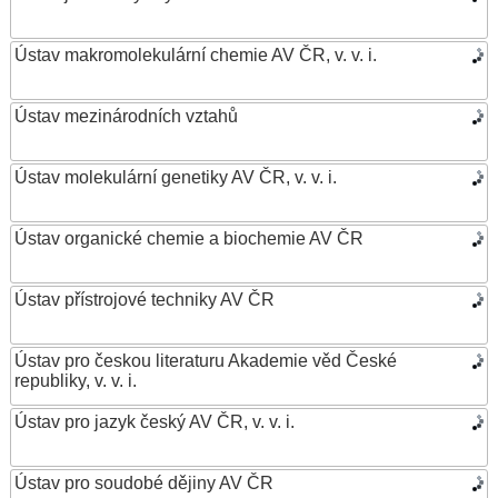
Ústav makromolekulární chemie AV ČR, v. v. i.
Ústav mezinárodních vztahů
Ústav molekulární genetiky AV ČR, v. v. i.
Ústav organické chemie a biochemie AV ČR
Ústav přístrojové techniky AV ČR
Ústav pro českou literaturu Akademie věd České
republiky, v. v. i.
Ústav pro jazyk český AV ČR, v. v. i.
Ústav pro soudobé dějiny AV ČR