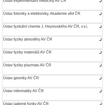
Ústav experimentální medicíny AV ČR
Ústav fotoniky a elektroniky, Akademie věd ČR
Ústav fyzikální chemie J. Heyrovského AV ČR, v.v.i.
Ústav fyziky atmosféry AV ČR
Ústav fyziky materiálů AV ČR
Ústav fyziky plazmatu AV ČR
Ústav geoniky AV ČR
Ústav informatiky AV ČR
Ústav jaderné fyziky AV ČR