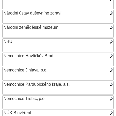
Národní ústav duševního zdraví
Národní zemědělské muzeum
NBU
Nemocnice Havlíčkův Brod
Nemocnice Jihlava, p.o.
Nemocnice Pardubického kraje, a.s.
Nemocnice Trebic, p.o.
NÚKIB ověření