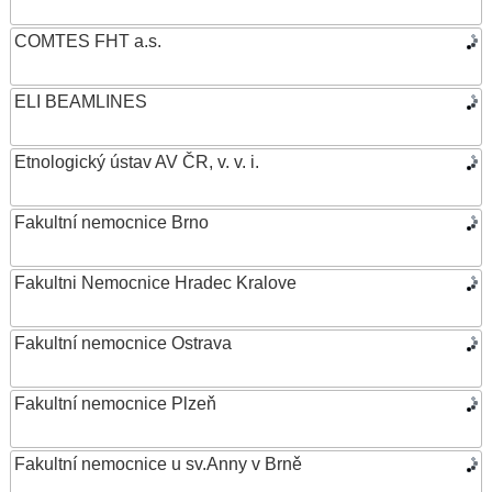
COMTES FHT a.s.
ELI BEAMLINES
Etnologický ústav AV ČR, v. v. i.
Fakultní nemocnice Brno
Fakultni Nemocnice Hradec Kralove
Fakultní nemocnice Ostrava
Fakultní nemocnice Plzeň
Fakultní nemocnice u sv.Anny v Brně