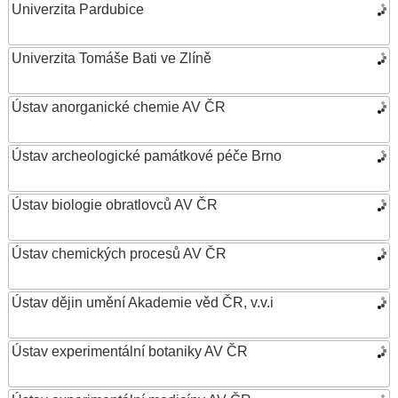
Univerzita Pardubice
Univerzita Tomáše Bati ve Zlíně
Ústav anorganické chemie AV ČR
Ústav archeologické památkové péče Brno
Ústav biologie obratlovců AV ČR
Ústav chemických procesů AV ČR
Ústav dějin umění Akademie věd ČR, v.v.i
Ústav experimentální botaniky AV ČR