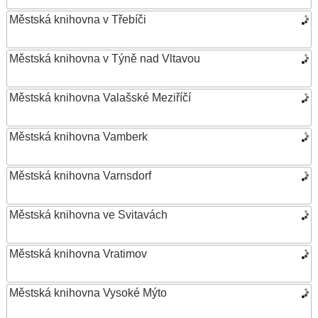
Městská knihovna v Třebíči
Městská knihovna v Týně nad Vltavou
Městská knihovna Valašské Meziříčí
Městská knihovna Vamberk
Městská knihovna Varnsdorf
Městská knihovna ve Svitavách
Městská knihovna Vratimov
Městská knihovna Vysoké Mýto