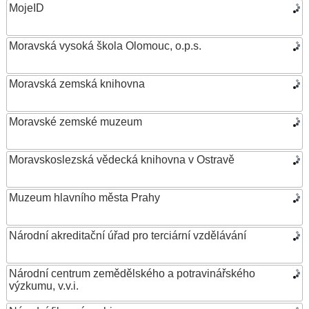
MojeID
Moravská vysoká škola Olomouc, o.p.s.
Moravská zemská knihovna
Moravské zemské muzeum
Moravskoslezská vědecká knihovna v Ostravě
Muzeum hlavního města Prahy
Národní akreditační úřad pro terciární vzdělávání
Národní centrum zemědělského a potravinářského
výzkumu, v.v.i.