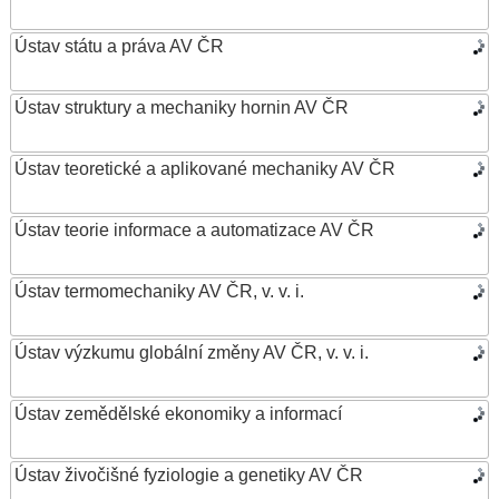
Ústav státu a práva AV ČR
Ústav struktury a mechaniky hornin AV ČR
Ústav teoretické a aplikované mechaniky AV ČR
Ústav teorie informace a automatizace AV ČR
Ústav termomechaniky AV ČR, v. v. i.
Ústav výzkumu globální změny AV ČR, v. v. i.
Ústav zemědělské ekonomiky a informací
Ústav živočišné fyziologie a genetiky AV ČR