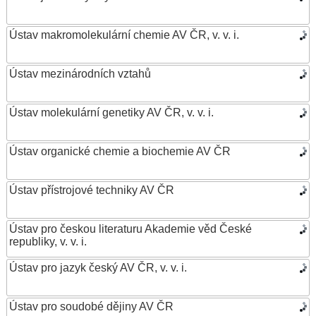
Ústav makromolekulární chemie AV ČR, v. v. i.
Ústav mezinárodních vztahů
Ústav molekulární genetiky AV ČR, v. v. i.
Ústav organické chemie a biochemie AV ČR
Ústav přístrojové techniky AV ČR
Ústav pro českou literaturu Akademie věd České
republiky, v. v. i.
Ústav pro jazyk český AV ČR, v. v. i.
Ústav pro soudobé dějiny AV ČR