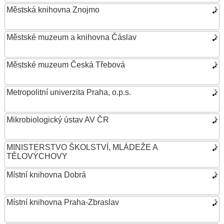
Městská knihovna Znojmo
Městské muzeum a knihovna Čáslav
Městské muzeum Česká Třebová
Metropolitní univerzita Praha, o.p.s.
Mikrobiologický ústav AV ČR
MINISTERSTVO ŠKOLSTVÍ, MLÁDEŽE A
TĚLOVÝCHOVY
Místní knihovna Dobrá
Místní knihovna Praha-Zbraslav