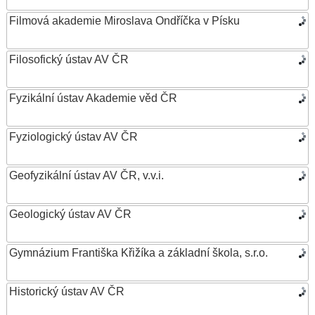
Filmová akademie Miroslava Ondříčka v Písku
Filosofický ústav AV ČR
Fyzikální ústav Akademie věd ČR
Fyziologický ústav AV ČR
Geofyzikální ústav AV ČR, v.v.i.
Geologický ústav AV ČR
Gymnázium Františka Křižíka a základní škola, s.r.o.
Historický ústav AV ČR