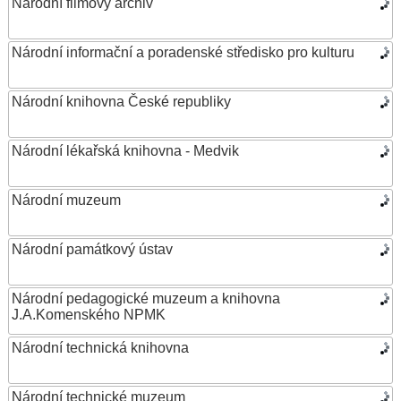
Národní filmový archiv
Národní informační a poradenské středisko pro kulturu
Národní knihovna České republiky
Národní lékařská knihovna - Medvik
Národní muzeum
Národní památkový ústav
Národní pedagogické muzeum a knihovna
J.A.Komenského NPMK
Národní technická knihovna
Národní technické muzeum