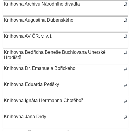
Knihovna Archivu Národního divadla
Knihovna Augustina Dubenského
Knihovna AV ČR, v. v. i.
Knihovna Bedřicha Beneše Buchlovana Uherské
Hradiště
Knihovna Dr. Emanuela Bořického
Knihovna Eduarda Petišky
Knihovna Ignáta Herrmanna Chotěboř
Knihovna Jana Drdy