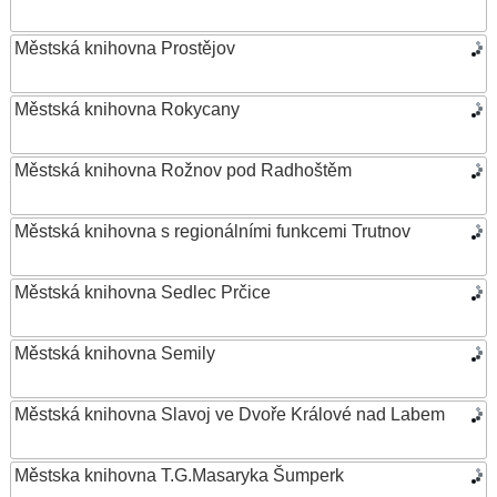
Městská knihovna Prostějov
Městská knihovna Rokycany
Městská knihovna Rožnov pod Radhoštěm
Městská knihovna s regionálními funkcemi Trutnov
Městská knihovna Sedlec Prčice
Městská knihovna Semily
Městská knihovna Slavoj ve Dvoře Králové nad Labem
Městska knihovna T.G.Masaryka Šumperk