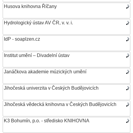
Husova knihovna Říčany
Hydrologický ústav AV ČR, v. v. i.
IdP - soaplzen.cz
Institut umění – Divadelní ústav
Janáčkova akademie múzických umění
Jihočeská univerzita v Českých Budějovicích
Jihočeská vědecká knihovna v Českých Budějovicích
K3 Bohumín, p.o. - středisko KNIHOVNA