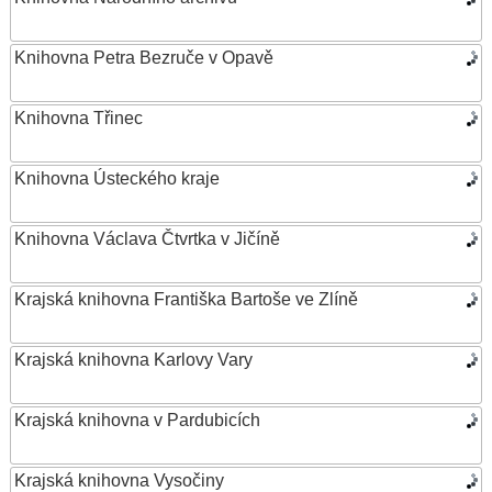
Knihovna Petra Bezruče v Opavě
Knihovna Třinec
Knihovna Ústeckého kraje
Knihovna Václava Čtvrtka v Jičíně
Krajská knihovna Františka Bartoše ve Zlíně
Krajská knihovna Karlovy Vary
Krajská knihovna v Pardubicích
Krajská knihovna Vysočiny