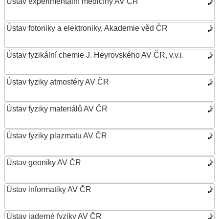
Ústav experimentální medicíny AV ČR
Ústav fotoniky a elektroniky, Akademie věd ČR
Ústav fyzikální chemie J. Heyrovského AV ČR, v.v.i.
Ústav fyziky atmosféry AV ČR
Ústav fyziky materiálů AV ČR
Ústav fyziky plazmatu AV ČR
Ústav geoniky AV ČR
Ústav informatiky AV ČR
Ústav jaderné fyziky AV ČR