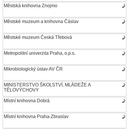
Městská knihovna Znojmo
Městské muzeum a knihovna Čáslav
Městské muzeum Česká Třebová
Metropolitní univerzita Praha, o.p.s.
Mikrobiologický ústav AV ČR
MINISTERSTVO ŠKOLSTVÍ, MLÁDEŽE A
TĚLOVÝCHOVY
Místní knihovna Dobrá
Místní knihovna Praha-Zbraslav