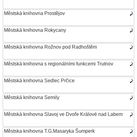
Městská knihovna Prostějov
Městská knihovna Rokycany
Městská knihovna Rožnov pod Radhoštěm
Městská knihovna s regionálními funkcemi Trutnov
Městská knihovna Sedlec Prčice
Městská knihovna Semily
Městská knihovna Slavoj ve Dvoře Králové nad Labem
Městska knihovna T.G.Masaryka Šumperk