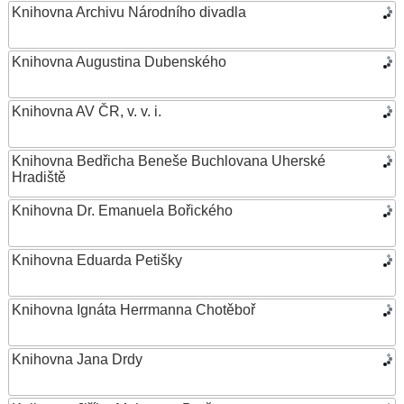
Knihovna Archivu Národního divadla
Knihovna Augustina Dubenského
Knihovna AV ČR, v. v. i.
Knihovna Bedřicha Beneše Buchlovana Uherské
Hradiště
Knihovna Dr. Emanuela Bořického
Knihovna Eduarda Petišky
Knihovna Ignáta Herrmanna Chotěboř
Knihovna Jana Drdy