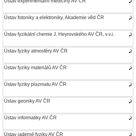
Ústav experimentální medicíny AV ČR
Ústav fotoniky a elektroniky, Akademie věd ČR
Ústav fyzikální chemie J. Heyrovského AV ČR, v.v.i.
Ústav fyziky atmosféry AV ČR
Ústav fyziky materiálů AV ČR
Ústav fyziky plazmatu AV ČR
Ústav geoniky AV ČR
Ústav informatiky AV ČR
Ústav jaderné fyziky AV ČR