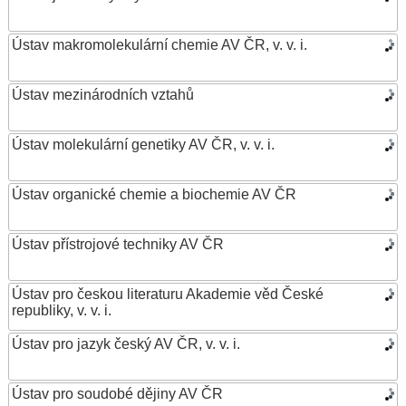
Ústav makromolekulární chemie AV ČR, v. v. i.
Ústav mezinárodních vztahů
Ústav molekulární genetiky AV ČR, v. v. i.
Ústav organické chemie a biochemie AV ČR
Ústav přístrojové techniky AV ČR
Ústav pro českou literaturu Akademie věd České
republiky, v. v. i.
Ústav pro jazyk český AV ČR, v. v. i.
Ústav pro soudobé dějiny AV ČR