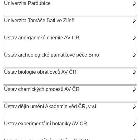
Univerzita Pardubice
Univerzita Tomáše Bati ve Zlíně
Ústav anorganické chemie AV ČR
Ústav archeologické památkové péče Brno
Ústav biologie obratlovců AV ČR
Ústav chemických procesů AV ČR
Ústav dějin umění Akademie věd ČR, v.v.i
Ústav experimentální botaniky AV ČR