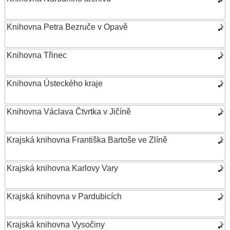
Knihovna Petra Bezruče v Opavě
Knihovna Třinec
Knihovna Ústeckého kraje
Knihovna Václava Čtvrtka v Jičíně
Krajská knihovna Františka Bartoše ve Zlíně
Krajská knihovna Karlovy Vary
Krajská knihovna v Pardubicích
Krajská knihovna Vysočiny