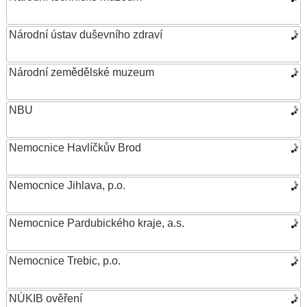
Národní ústav duševního zdraví
Národní zemědělské muzeum
NBU
Nemocnice Havlíčkův Brod
Nemocnice Jihlava, p.o.
Nemocnice Pardubického kraje, a.s.
Nemocnice Trebic, p.o.
NÚKIB ověření