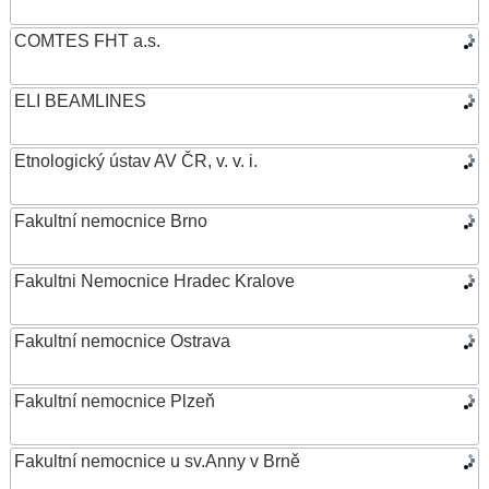
COMTES FHT a.s.
ELI BEAMLINES
Etnologický ústav AV ČR, v. v. i.
Fakultní nemocnice Brno
Fakultni Nemocnice Hradec Kralove
Fakultní nemocnice Ostrava
Fakultní nemocnice Plzeň
Fakultní nemocnice u sv.Anny v Brně