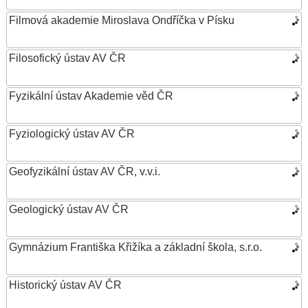
Filmová akademie Miroslava Ondříčka v Písku
Filosofický ústav AV ČR
Fyzikální ústav Akademie věd ČR
Fyziologický ústav AV ČR
Geofyzikální ústav AV ČR, v.v.i.
Geologický ústav AV ČR
Gymnázium Františka Křižíka a základní škola, s.r.o.
Historický ústav AV ČR