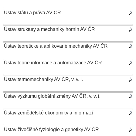
Ústav státu a práva AV ČR
Ústav struktury a mechaniky hornin AV ČR
Ústav teoretické a aplikované mechaniky AV ČR
Ústav teorie informace a automatizace AV ČR
Ústav termomechaniky AV ČR, v. v. i.
Ústav výzkumu globální změny AV ČR, v. v. i.
Ústav zemědělské ekonomiky a informací
Ústav živočišné fyziologie a genetiky AV ČR