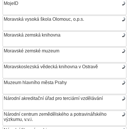
MojeID
Moravská vysoká škola Olomouc, o.p.s.
Moravská zemská knihovna
Moravské zemské muzeum
Moravskoslezská vědecká knihovna v Ostravě
Muzeum hlavního města Prahy
Národní akreditační úřad pro terciární vzdělávání
Národní centrum zemědělského a potravinářského
výzkumu, v.v.i.