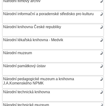
Národní filmový archiv
Národní informační a poradenské středisko pro kulturu
Národní knihovna České republiky
Národní lékařská knihovna - Medvik
Národní muzeum
Národní památkový ústav
Národní pedagogické muzeum a knihovna
J.A.Komenského NPMK
Národní technická knihovna
Národní technické muzeum