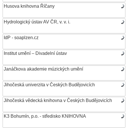
Husova knihovna Říčany
Hydrologický ústav AV ČR, v. v. i.
IdP - soaplzen.cz
Institut umění – Divadelní ústav
Janáčkova akademie múzických umění
Jihočeská univerzita v Českých Budějovicích
Jihočeská vědecká knihovna v Českých Budějovicích
K3 Bohumín, p.o. - středisko KNIHOVNA