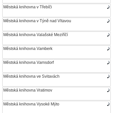
Městská knihovna v Třebíči
Městská knihovna v Týně nad Vltavou
Městská knihovna Valašské Meziříčí
Městská knihovna Vamberk
Městská knihovna Varnsdorf
Městská knihovna ve Svitavách
Městská knihovna Vratimov
Městská knihovna Vysoké Mýto