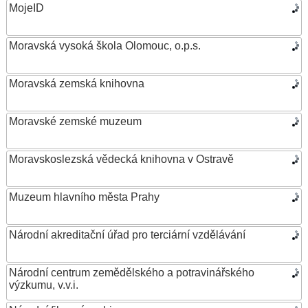
MojeID
Moravská vysoká škola Olomouc, o.p.s.
Moravská zemská knihovna
Moravské zemské muzeum
Moravskoslezská vědecká knihovna v Ostravě
Muzeum hlavního města Prahy
Národní akreditační úřad pro terciární vzdělávání
Národní centrum zemědělského a potravinářského
výzkumu, v.v.i.