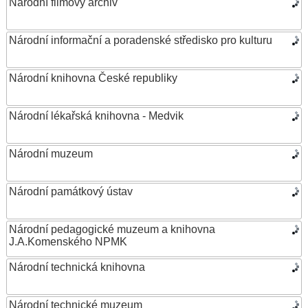
Národní filmový archiv
Národní informační a poradenské středisko pro kulturu
Národní knihovna České republiky
Národní lékařská knihovna - Medvik
Národní muzeum
Národní památkový ústav
Národní pedagogické muzeum a knihovna
J.A.Komenského NPMK
Národní technická knihovna
Národní technické muzeum