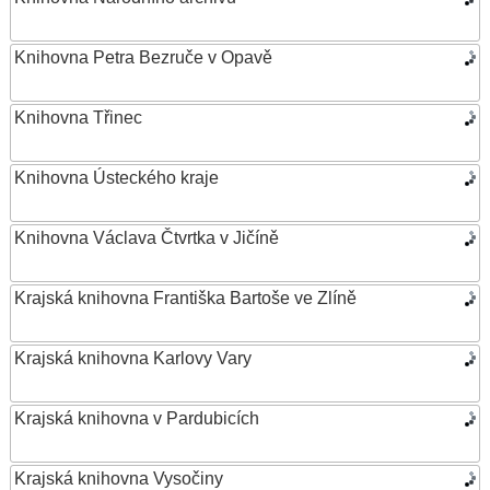
Knihovna Petra Bezruče v Opavě
Knihovna Třinec
Knihovna Ústeckého kraje
Knihovna Václava Čtvrtka v Jičíně
Krajská knihovna Františka Bartoše ve Zlíně
Krajská knihovna Karlovy Vary
Krajská knihovna v Pardubicích
Krajská knihovna Vysočiny