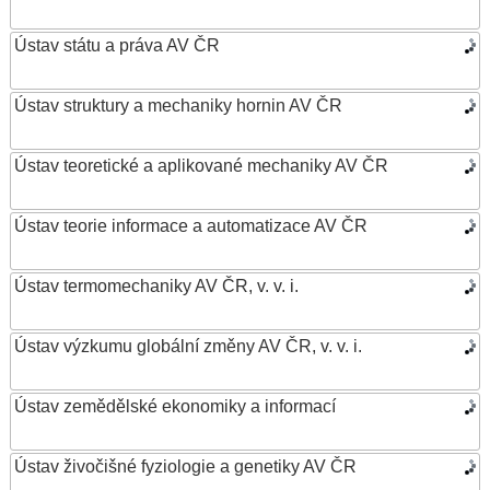
Ústav státu a práva AV ČR
Ústav struktury a mechaniky hornin AV ČR
Ústav teoretické a aplikované mechaniky AV ČR
Ústav teorie informace a automatizace AV ČR
Ústav termomechaniky AV ČR, v. v. i.
Ústav výzkumu globální změny AV ČR, v. v. i.
Ústav zemědělské ekonomiky a informací
Ústav živočišné fyziologie a genetiky AV ČR