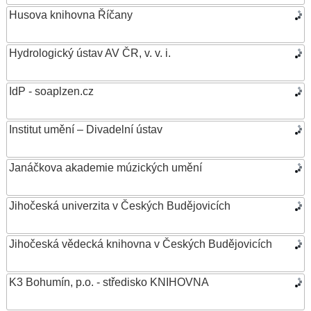
Husova knihovna Říčany
Hydrologický ústav AV ČR, v. v. i.
IdP - soaplzen.cz
Institut umění – Divadelní ústav
Janáčkova akademie múzických umění
Jihočeská univerzita v Českých Budějovicích
Jihočeská vědecká knihovna v Českých Budějovicích
K3 Bohumín, p.o. - středisko KNIHOVNA