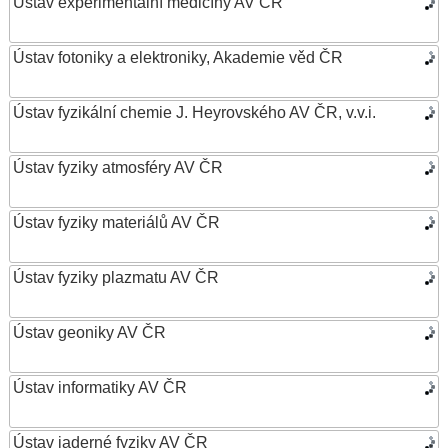
Ústav experimentální medicíny AV ČR
Ústav fotoniky a elektroniky, Akademie věd ČR
Ústav fyzikální chemie J. Heyrovského AV ČR, v.v.i.
Ústav fyziky atmosféry AV ČR
Ústav fyziky materiálů AV ČR
Ústav fyziky plazmatu AV ČR
Ústav geoniky AV ČR
Ústav informatiky AV ČR
Ústav jaderné fyziky AV ČR