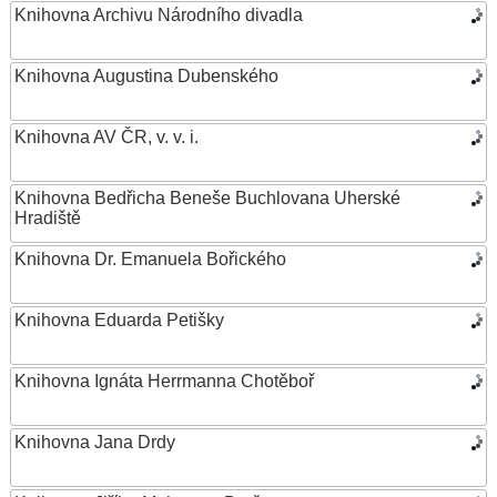
Knihovna Archivu Národního divadla
Knihovna Augustina Dubenského
Knihovna AV ČR, v. v. i.
Knihovna Bedřicha Beneše Buchlovana Uherské
Hradiště
Knihovna Dr. Emanuela Bořického
Knihovna Eduarda Petišky
Knihovna Ignáta Herrmanna Chotěboř
Knihovna Jana Drdy