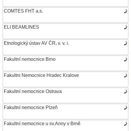
COMTES FHT a.s.
ELI BEAMLINES
Etnologický ústav AV ČR, v. v. i.
Fakultní nemocnice Brno
Fakultni Nemocnice Hradec Kralove
Fakultní nemocnice Ostrava
Fakultní nemocnice Plzeň
Fakultní nemocnice u sv.Anny v Brně