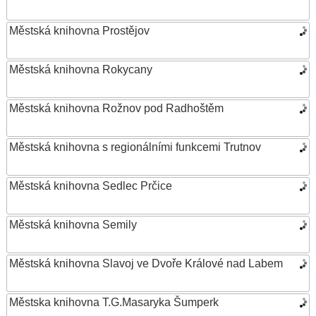
Městská knihovna Prostějov
Městská knihovna Rokycany
Městská knihovna Rožnov pod Radhoštěm
Městská knihovna s regionálními funkcemi Trutnov
Městská knihovna Sedlec Prčice
Městská knihovna Semily
Městská knihovna Slavoj ve Dvoře Králové nad Labem
Městska knihovna T.G.Masaryka Šumperk