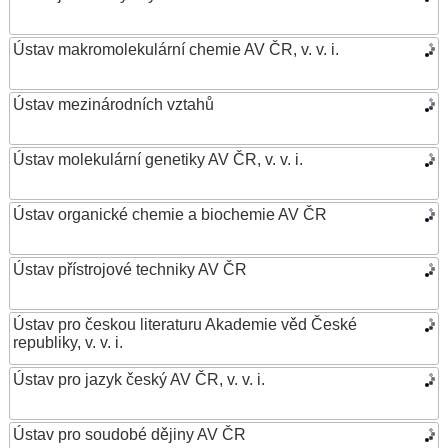
Ústav makromolekulární chemie AV ČR, v. v. i.
Ústav mezinárodních vztahů
Ústav molekulární genetiky AV ČR, v. v. i.
Ústav organické chemie a biochemie AV ČR
Ústav přístrojové techniky AV ČR
Ústav pro českou literaturu Akademie věd České
republiky, v. v. i.
Ústav pro jazyk český AV ČR, v. v. i.
Ústav pro soudobé dějiny AV ČR