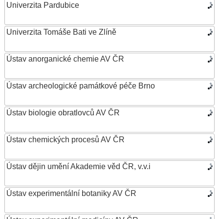
Univerzita Pardubice
Univerzita Tomáše Bati ve Zlíně
Ústav anorganické chemie AV ČR
Ústav archeologické památkové péče Brno
Ústav biologie obratlovců AV ČR
Ústav chemických procesů AV ČR
Ústav dějin umění Akademie věd ČR, v.v.i
Ústav experimentální botaniky AV ČR