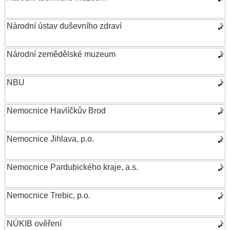
Národní ústav duševního zdraví
Národní zemědělské muzeum
NBU
Nemocnice Havlíčkův Brod
Nemocnice Jihlava, p.o.
Nemocnice Pardubického kraje, a.s.
Nemocnice Trebic, p.o.
NÚKIB ověření