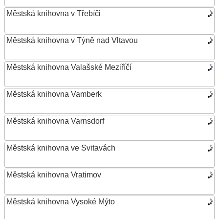
Městská knihovna v Třebíči
Městská knihovna v Týně nad Vltavou
Městská knihovna Valašské Meziříčí
Městská knihovna Vamberk
Městská knihovna Varnsdorf
Městská knihovna ve Svitavách
Městská knihovna Vratimov
Městská knihovna Vysoké Mýto