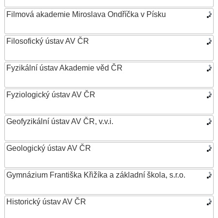
Filmová akademie Miroslava Ondříčka v Písku
Filosofický ústav AV ČR
Fyzikální ústav Akademie věd ČR
Fyziologický ústav AV ČR
Geofyzikální ústav AV ČR, v.v.i.
Geologický ústav AV ČR
Gymnázium Františka Křižíka a základní škola, s.r.o.
Historický ústav AV ČR