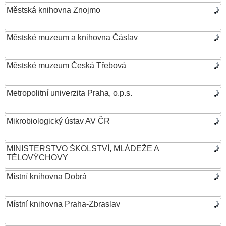
Městská knihovna Znojmo
Městské muzeum a knihovna Čáslav
Městské muzeum Česká Třebová
Metropolitní univerzita Praha, o.p.s.
Mikrobiologický ústav AV ČR
MINISTERSTVO ŠKOLSTVÍ, MLÁDEŽE A
TĚLOVÝCHOVY
Místní knihovna Dobrá
Místní knihovna Praha-Zbraslav