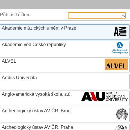
Přihlásit účtem
Akademie múzických umění v Praze
Akademie věd České republiky
ALVEL
Ambis Univerzita
Anglo-americká vysoká škola, z.ú.
Archeologický ústav AV ČR, Brno
Archeologický ústav AV ČR, Praha