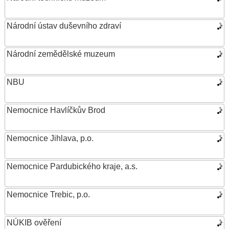
Národní ústav duševního zdraví
Národní zemědělské muzeum
NBU
Nemocnice Havlíčkův Brod
Nemocnice Jihlava, p.o.
Nemocnice Pardubického kraje, a.s.
Nemocnice Trebic, p.o.
NÚKIB ověření