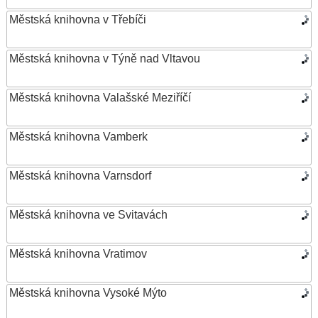
Městská knihovna v Třebíči
Městská knihovna v Týně nad Vltavou
Městská knihovna Valašské Meziříčí
Městská knihovna Vamberk
Městská knihovna Varnsdorf
Městská knihovna ve Svitavách
Městská knihovna Vratimov
Městská knihovna Vysoké Mýto