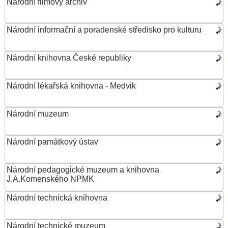
Národní filmový archiv
Národní informační a poradenské středisko pro kulturu
Národní knihovna České republiky
Národní lékařská knihovna - Medvik
Národní muzeum
Národní památkový ústav
Národní pedagogické muzeum a knihovna
J.A.Komenského NPMK
Národní technická knihovna
Národní technické muzeum