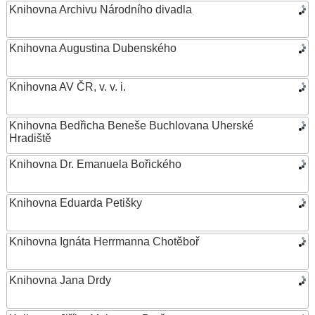
Knihovna Archivu Národního divadla
Knihovna Augustina Dubenského
Knihovna AV ČR, v. v. i.
Knihovna Bedřicha Beneše Buchlovana Uherské
Hradiště
Knihovna Dr. Emanuela Bořického
Knihovna Eduarda Petišky
Knihovna Ignáta Herrmanna Chotěboř
Knihovna Jana Drdy