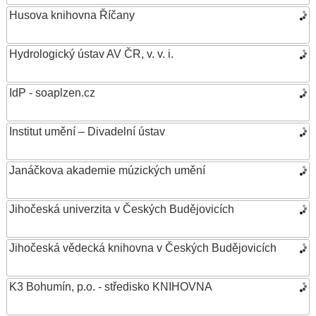
Husova knihovna Říčany
Hydrologický ústav AV ČR, v. v. i.
IdP - soaplzen.cz
Institut umění – Divadelní ústav
Janáčkova akademie múzických umění
Jihočeská univerzita v Českých Budějovicích
Jihočeská vědecká knihovna v Českých Budějovicích
K3 Bohumín, p.o. - středisko KNIHOVNA