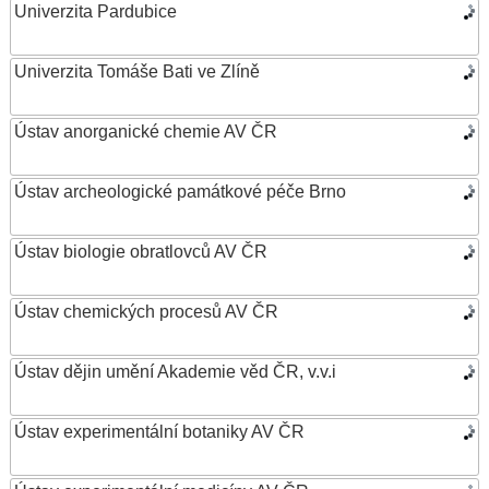
Univerzita Pardubice
Univerzita Tomáše Bati ve Zlíně
Ústav anorganické chemie AV ČR
Ústav archeologické památkové péče Brno
Ústav biologie obratlovců AV ČR
Ústav chemických procesů AV ČR
Ústav dějin umění Akademie věd ČR, v.v.i
Ústav experimentální botaniky AV ČR