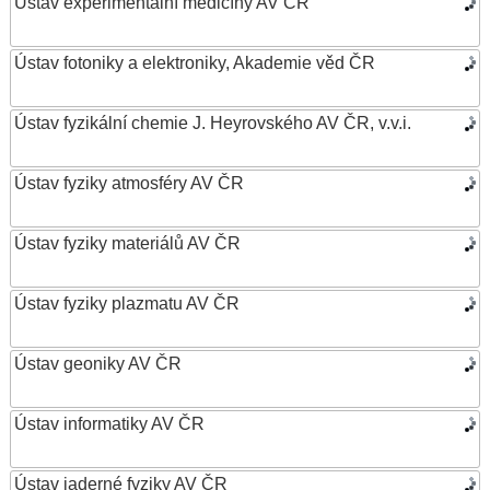
Ústav experimentální medicíny AV ČR
Ústav fotoniky a elektroniky, Akademie věd ČR
Ústav fyzikální chemie J. Heyrovského AV ČR, v.v.i.
Ústav fyziky atmosféry AV ČR
Ústav fyziky materiálů AV ČR
Ústav fyziky plazmatu AV ČR
Ústav geoniky AV ČR
Ústav informatiky AV ČR
Ústav jaderné fyziky AV ČR