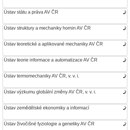
Ústav státu a práva AV ČR
Ústav struktury a mechaniky hornin AV ČR
Ústav teoretické a aplikované mechaniky AV ČR
Ústav teorie informace a automatizace AV ČR
Ústav termomechaniky AV ČR, v. v. i.
Ústav výzkumu globální změny AV ČR, v. v. i.
Ústav zemědělské ekonomiky a informací
Ústav živočišné fyziologie a genetiky AV ČR