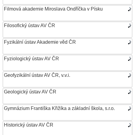
Filmová akademie Miroslava Ondříčka v Písku
Filosofický ústav AV ČR
Fyzikální ústav Akademie věd ČR
Fyziologický ústav AV ČR
Geofyzikální ústav AV ČR, v.v.i.
Geologický ústav AV ČR
Gymnázium Františka Křižíka a základní škola, s.r.o.
Historický ústav AV ČR