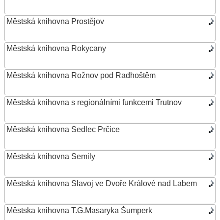
Městská knihovna Prostějov
Městská knihovna Rokycany
Městská knihovna Rožnov pod Radhoštěm
Městská knihovna s regionálními funkcemi Trutnov
Městská knihovna Sedlec Prčice
Městská knihovna Semily
Městská knihovna Slavoj ve Dvoře Králové nad Labem
Městska knihovna T.G.Masaryka Šumperk