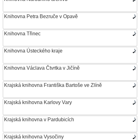
Knihovna Petra Bezruče v Opavě
Knihovna Třinec
Knihovna Ústeckého kraje
Knihovna Václava Čtvrtka v Jičíně
Krajská knihovna Františka Bartoše ve Zlíně
Krajská knihovna Karlovy Vary
Krajská knihovna v Pardubicích
Krajská knihovna Vysočiny