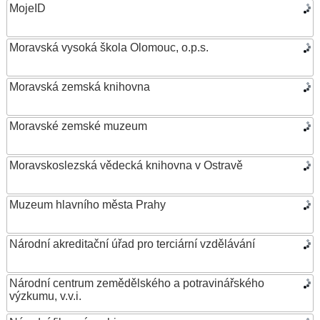
MojeID
Moravská vysoká škola Olomouc, o.p.s.
Moravská zemská knihovna
Moravské zemské muzeum
Moravskoslezská vědecká knihovna v Ostravě
Muzeum hlavního města Prahy
Národní akreditační úřad pro terciární vzdělávání
Národní centrum zemědělského a potravinářského
výzkumu, v.v.i.