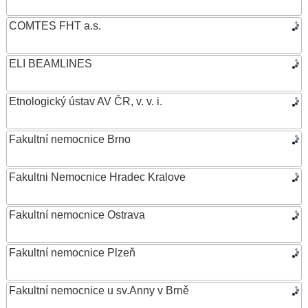
COMTES FHT a.s.
ELI BEAMLINES
Etnologický ústav AV ČR, v. v. i.
Fakultní nemocnice Brno
Fakultni Nemocnice Hradec Kralove
Fakultní nemocnice Ostrava
Fakultní nemocnice Plzeň
Fakultní nemocnice u sv.Anny v Brně