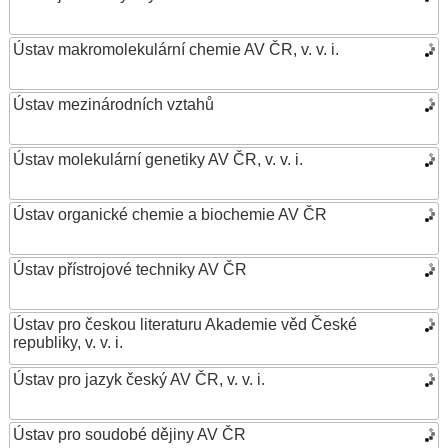
Ústav makromolekulární chemie AV ČR, v. v. i.
Ústav mezinárodních vztahů
Ústav molekulární genetiky AV ČR, v. v. i.
Ústav organické chemie a biochemie AV ČR
Ústav přístrojové techniky AV ČR
Ústav pro českou literaturu Akademie věd České
republiky, v. v. i.
Ústav pro jazyk český AV ČR, v. v. i.
Ústav pro soudobé dějiny AV ČR