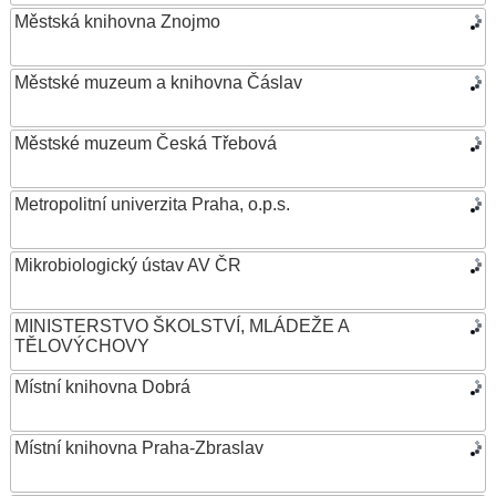
Městská knihovna Znojmo
Městské muzeum a knihovna Čáslav
Městské muzeum Česká Třebová
Metropolitní univerzita Praha, o.p.s.
Mikrobiologický ústav AV ČR
MINISTERSTVO ŠKOLSTVÍ, MLÁDEŽE A
TĚLOVÝCHOVY
Místní knihovna Dobrá
Místní knihovna Praha-Zbraslav