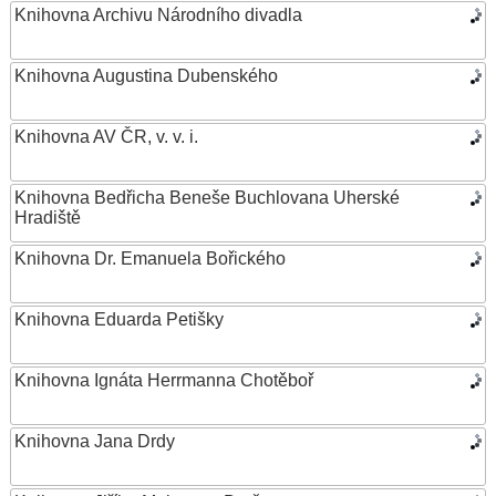
Knihovna Archivu Národního divadla
Knihovna Augustina Dubenského
Knihovna AV ČR, v. v. i.
Knihovna Bedřicha Beneše Buchlovana Uherské
Hradiště
Knihovna Dr. Emanuela Bořického
Knihovna Eduarda Petišky
Knihovna Ignáta Herrmanna Chotěboř
Knihovna Jana Drdy