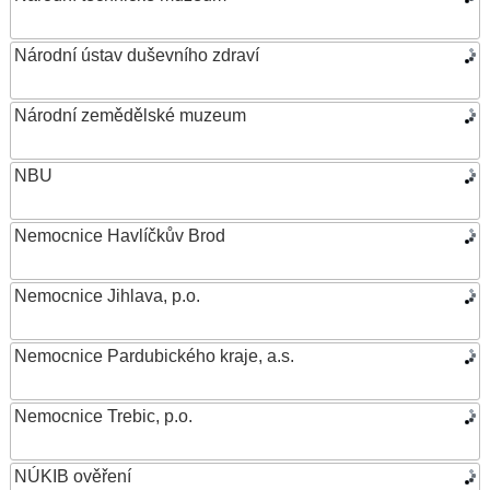
Národní ústav duševního zdraví
Národní zemědělské muzeum
NBU
Nemocnice Havlíčkův Brod
Nemocnice Jihlava, p.o.
Nemocnice Pardubického kraje, a.s.
Nemocnice Trebic, p.o.
NÚKIB ověření