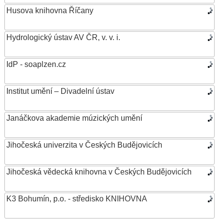
Husova knihovna Říčany
Hydrologický ústav AV ČR, v. v. i.
IdP - soaplzen.cz
Institut umění – Divadelní ústav
Janáčkova akademie múzických umění
Jihočeská univerzita v Českých Budějovicích
Jihočeská vědecká knihovna v Českých Budějovicích
K3 Bohumín, p.o. - středisko KNIHOVNA