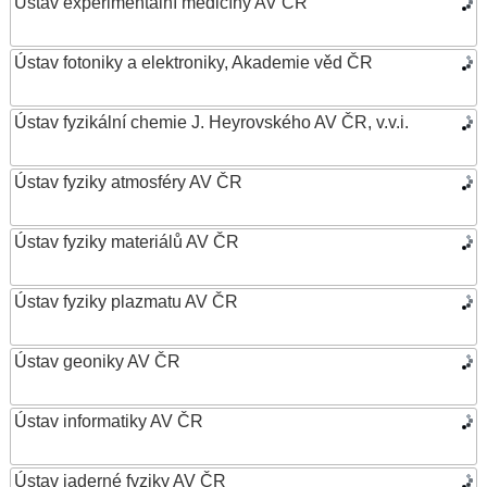
Ústav experimentální medicíny AV ČR
Ústav fotoniky a elektroniky, Akademie věd ČR
Ústav fyzikální chemie J. Heyrovského AV ČR, v.v.i.
Ústav fyziky atmosféry AV ČR
Ústav fyziky materiálů AV ČR
Ústav fyziky plazmatu AV ČR
Ústav geoniky AV ČR
Ústav informatiky AV ČR
Ústav jaderné fyziky AV ČR