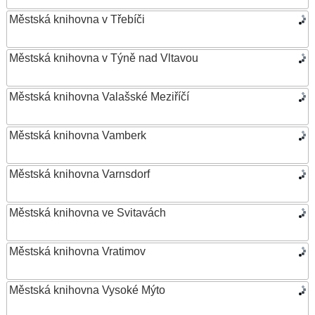
Městská knihovna v Třebíči
Městská knihovna v Týně nad Vltavou
Městská knihovna Valašské Meziříčí
Městská knihovna Vamberk
Městská knihovna Varnsdorf
Městská knihovna ve Svitavách
Městská knihovna Vratimov
Městská knihovna Vysoké Mýto