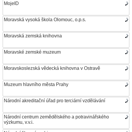
MojeID
Moravská vysoká škola Olomouc, o.p.s.
Moravská zemská knihovna
Moravské zemské muzeum
Moravskoslezská vědecká knihovna v Ostravě
Muzeum hlavního města Prahy
Národní akreditační úřad pro terciární vzdělávání
Národní centrum zemědělského a potravinářského
výzkumu, v.v.i.