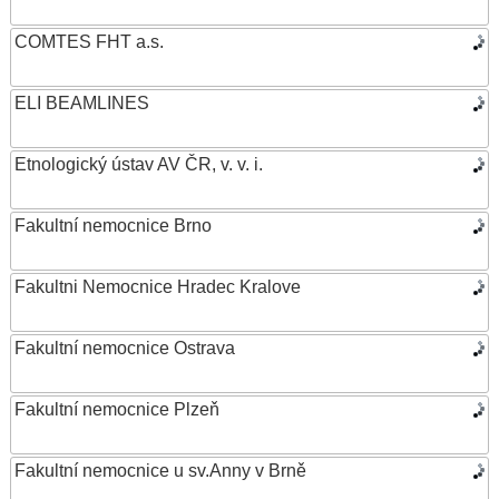
COMTES FHT a.s.
ELI BEAMLINES
Etnologický ústav AV ČR, v. v. i.
Fakultní nemocnice Brno
Fakultni Nemocnice Hradec Kralove
Fakultní nemocnice Ostrava
Fakultní nemocnice Plzeň
Fakultní nemocnice u sv.Anny v Brně