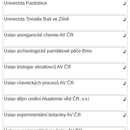
Univerzita Pardubice
Univerzita Tomáše Bati ve Zlíně
Ústav anorganické chemie AV ČR
Ústav archeologické památkové péče Brno
Ústav biologie obratlovců AV ČR
Ústav chemických procesů AV ČR
Ústav dějin umění Akademie věd ČR, v.v.i
Ústav experimentální botaniky AV ČR