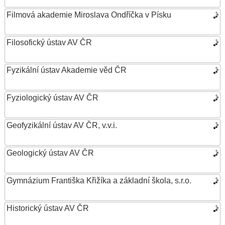
Filmová akademie Miroslava Ondříčka v Písku
Filosofický ústav AV ČR
Fyzikální ústav Akademie věd ČR
Fyziologický ústav AV ČR
Geofyzikální ústav AV ČR, v.v.i.
Geologický ústav AV ČR
Gymnázium Františka Křižíka a základní škola, s.r.o.
Historický ústav AV ČR