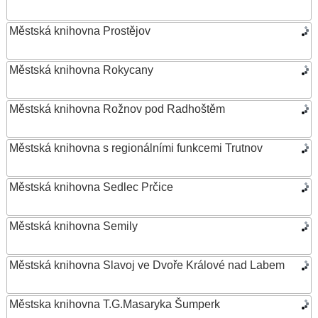
Městská knihovna Prostějov
Městská knihovna Rokycany
Městská knihovna Rožnov pod Radhoštěm
Městská knihovna s regionálními funkcemi Trutnov
Městská knihovna Sedlec Prčice
Městská knihovna Semily
Městská knihovna Slavoj ve Dvoře Králové nad Labem
Městska knihovna T.G.Masaryka Šumperk