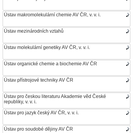
Ústav makromolekulární chemie AV ČR, v. v. i.
Ústav mezinárodních vztahů
Ústav molekulární genetiky AV ČR, v. v. i.
Ústav organické chemie a biochemie AV ČR
Ústav přístrojové techniky AV ČR
Ústav pro českou literaturu Akademie věd České
republiky, v. v. i.
Ústav pro jazyk český AV ČR, v. v. i.
Ústav pro soudobé dějiny AV ČR