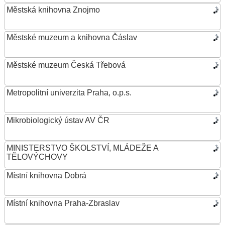
Městská knihovna Znojmo
Městské muzeum a knihovna Čáslav
Městské muzeum Česká Třebová
Metropolitní univerzita Praha, o.p.s.
Mikrobiologický ústav AV ČR
MINISTERSTVO ŠKOLSTVÍ, MLÁDEŽE A
TĚLOVÝCHOVY
Místní knihovna Dobrá
Místní knihovna Praha-Zbraslav