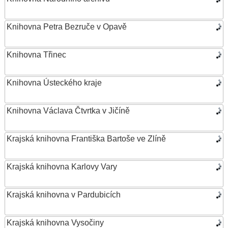
Knihovna Petra Bezruče v Opavě
Knihovna Třinec
Knihovna Ústeckého kraje
Knihovna Václava Čtvrtka v Jičíně
Krajská knihovna Františka Bartoše ve Zlíně
Krajská knihovna Karlovy Vary
Krajská knihovna v Pardubicích
Krajská knihovna Vysočiny