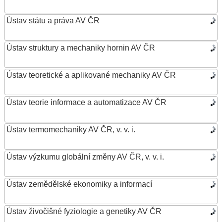
Ústav státu a práva AV ČR
Ústav struktury a mechaniky hornin AV ČR
Ústav teoretické a aplikované mechaniky AV ČR
Ústav teorie informace a automatizace AV ČR
Ústav termomechaniky AV ČR, v. v. i.
Ústav výzkumu globální změny AV ČR, v. v. i.
Ústav zemědělské ekonomiky a informací
Ústav živočišné fyziologie a genetiky AV ČR