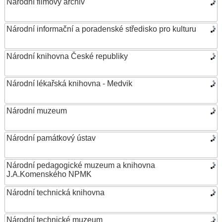
Národní filmový archiv
Národní informační a poradenské středisko pro kulturu
Národní knihovna České republiky
Národní lékařská knihovna - Medvik
Národní muzeum
Národní památkový ústav
Národní pedagogické muzeum a knihovna
J.A.Komenského NPMK
Národní technická knihovna
Národní technické muzeum