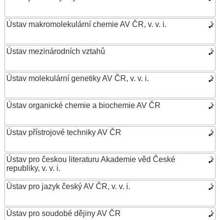
Ústav makromolekulární chemie AV ČR, v. v. i.
Ústav mezinárodních vztahů
Ústav molekulární genetiky AV ČR, v. v. i.
Ústav organické chemie a biochemie AV ČR
Ústav přístrojové techniky AV ČR
Ústav pro českou literaturu Akademie věd České
republiky, v. v. i.
Ústav pro jazyk český AV ČR, v. v. i.
Ústav pro soudobé dějiny AV ČR