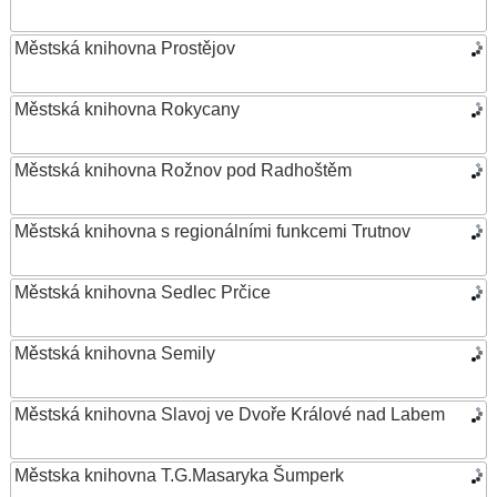
Městská knihovna Prostějov
Městská knihovna Rokycany
Městská knihovna Rožnov pod Radhoštěm
Městská knihovna s regionálními funkcemi Trutnov
Městská knihovna Sedlec Prčice
Městská knihovna Semily
Městská knihovna Slavoj ve Dvoře Králové nad Labem
Městska knihovna T.G.Masaryka Šumperk