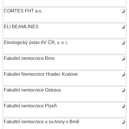
COMTES FHT a.s.
ELI BEAMLINES
Etnologický ústav AV ČR, v. v. i.
Fakultní nemocnice Brno
Fakultni Nemocnice Hradec Kralove
Fakultní nemocnice Ostrava
Fakultní nemocnice Plzeň
Fakultní nemocnice u sv.Anny v Brně