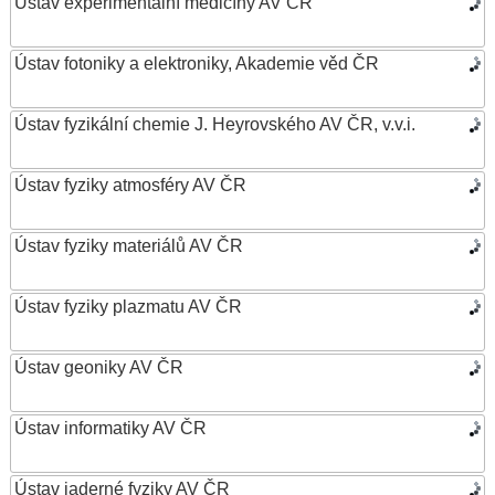
Ústav experimentální medicíny AV ČR
Ústav fotoniky a elektroniky, Akademie věd ČR
Ústav fyzikální chemie J. Heyrovského AV ČR, v.v.i.
Ústav fyziky atmosféry AV ČR
Ústav fyziky materiálů AV ČR
Ústav fyziky plazmatu AV ČR
Ústav geoniky AV ČR
Ústav informatiky AV ČR
Ústav jaderné fyziky AV ČR