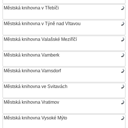
Městská knihovna v Třebíči
Městská knihovna v Týně nad Vltavou
Městská knihovna Valašské Meziříčí
Městská knihovna Vamberk
Městská knihovna Varnsdorf
Městská knihovna ve Svitavách
Městská knihovna Vratimov
Městská knihovna Vysoké Mýto