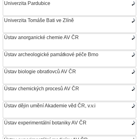
Univerzita Pardubice
Univerzita Tomáše Bati ve Zlíně
Ústav anorganické chemie AV ČR
Ústav archeologické památkové péče Brno
Ústav biologie obratlovců AV ČR
Ústav chemických procesů AV ČR
Ústav dějin umění Akademie věd ČR, v.v.i
Ústav experimentální botaniky AV ČR