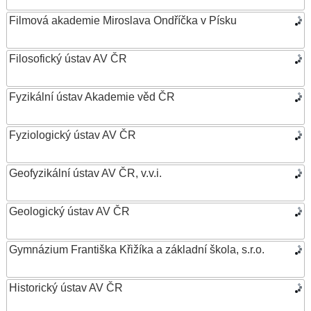
Filmová akademie Miroslava Ondříčka v Písku
Filosofický ústav AV ČR
Fyzikální ústav Akademie věd ČR
Fyziologický ústav AV ČR
Geofyzikální ústav AV ČR, v.v.i.
Geologický ústav AV ČR
Gymnázium Františka Křižíka a základní škola, s.r.o.
Historický ústav AV ČR