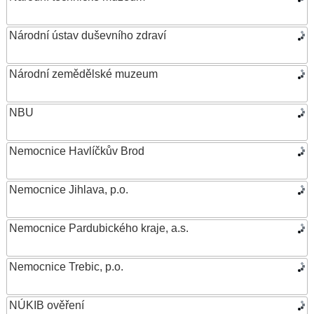
Národní ústav duševního zdraví
Národní zemědělské muzeum
NBU
Nemocnice Havlíčkův Brod
Nemocnice Jihlava, p.o.
Nemocnice Pardubického kraje, a.s.
Nemocnice Trebic, p.o.
NÚKIB ověření