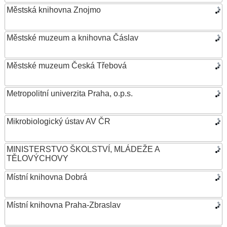
Městská knihovna Znojmo
Městské muzeum a knihovna Čáslav
Městské muzeum Česká Třebová
Metropolitní univerzita Praha, o.p.s.
Mikrobiologický ústav AV ČR
MINISTERSTVO ŠKOLSTVÍ, MLÁDEŽE A
TĚLOVÝCHOVY
Místní knihovna Dobrá
Místní knihovna Praha-Zbraslav