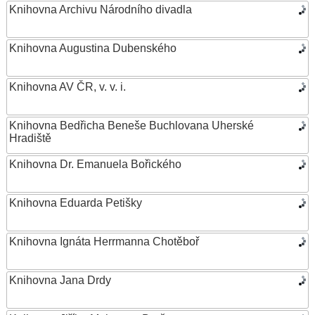
Knihovna Archivu Národního divadla
Knihovna Augustina Dubenského
Knihovna AV ČR, v. v. i.
Knihovna Bedřicha Beneše Buchlovana Uherské
Hradiště
Knihovna Dr. Emanuela Bořického
Knihovna Eduarda Petišky
Knihovna Ignáta Herrmanna Chotěboř
Knihovna Jana Drdy