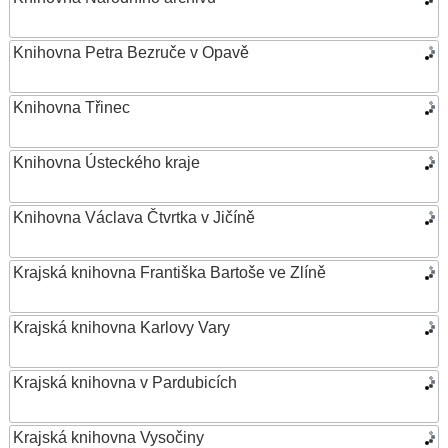
Knihovna Petra Bezruče v Opavě
Knihovna Třinec
Knihovna Ústeckého kraje
Knihovna Václava Čtvrtka v Jičíně
Krajská knihovna Františka Bartoše ve Zlíně
Krajská knihovna Karlovy Vary
Krajská knihovna v Pardubicích
Krajská knihovna Vysočiny