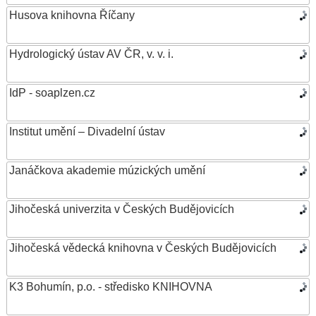
Husova knihovna Říčany
Hydrologický ústav AV ČR, v. v. i.
IdP - soaplzen.cz
Institut umění – Divadelní ústav
Janáčkova akademie múzických umění
Jihočeská univerzita v Českých Budějovicích
Jihočeská vědecká knihovna v Českých Budějovicích
K3 Bohumín, p.o. - středisko KNIHOVNA