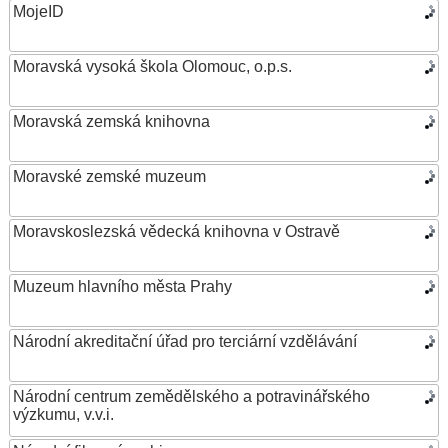
MojeID
Moravská vysoká škola Olomouc, o.p.s.
Moravská zemská knihovna
Moravské zemské muzeum
Moravskoslezská vědecká knihovna v Ostravě
Muzeum hlavního města Prahy
Národní akreditační úřad pro terciární vzdělávání
Národní centrum zemědělského a potravinářského
výzkumu, v.v.i.