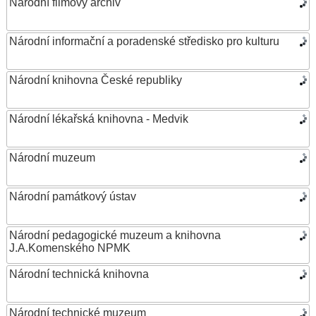
Národní filmový archiv
Národní informační a poradenské středisko pro kulturu
Národní knihovna České republiky
Národní lékařská knihovna - Medvik
Národní muzeum
Národní památkový ústav
Národní pedagogické muzeum a knihovna
J.A.Komenského NPMK
Národní technická knihovna
Národní technické muzeum