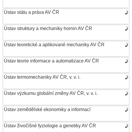
Ústav státu a práva AV ČR
Ústav struktury a mechaniky hornin AV ČR
Ústav teoretické a aplikované mechaniky AV ČR
Ústav teorie informace a automatizace AV ČR
Ústav termomechaniky AV ČR, v. v. i.
Ústav výzkumu globální změny AV ČR, v. v. i.
Ústav zemědělské ekonomiky a informací
Ústav živočišné fyziologie a genetiky AV ČR