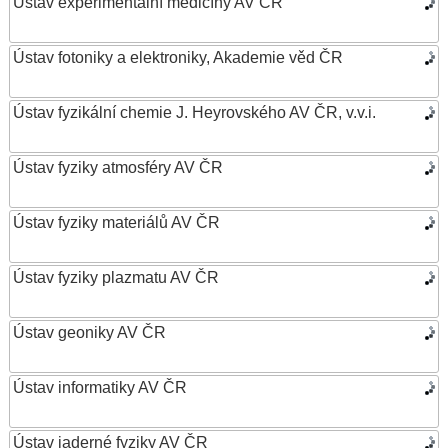
Ústav experimentální medicíny AV ČR
Ústav fotoniky a elektroniky, Akademie věd ČR
Ústav fyzikální chemie J. Heyrovského AV ČR, v.v.i.
Ústav fyziky atmosféry AV ČR
Ústav fyziky materiálů AV ČR
Ústav fyziky plazmatu AV ČR
Ústav geoniky AV ČR
Ústav informatiky AV ČR
Ústav jaderné fyziky AV ČR