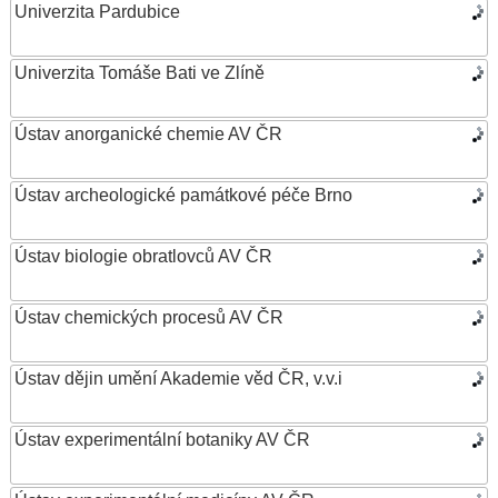
Univerzita Pardubice
Univerzita Tomáše Bati ve Zlíně
Ústav anorganické chemie AV ČR
Ústav archeologické památkové péče Brno
Ústav biologie obratlovců AV ČR
Ústav chemických procesů AV ČR
Ústav dějin umění Akademie věd ČR, v.v.i
Ústav experimentální botaniky AV ČR