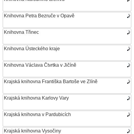
Knihovna Petra Bezruče v Opavě
Knihovna Třinec
Knihovna Ústeckého kraje
Knihovna Václava Čtvrtka v Jičíně
Krajská knihovna Františka Bartoše ve Zlíně
Krajská knihovna Karlovy Vary
Krajská knihovna v Pardubicích
Krajská knihovna Vysočiny