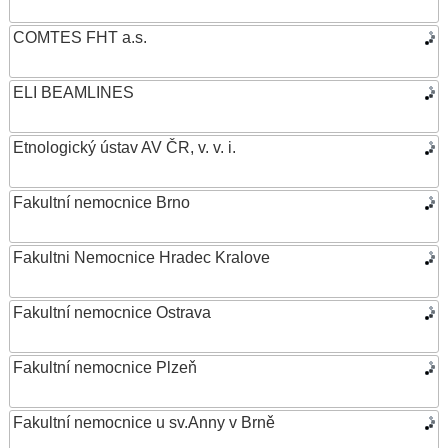
COMTES FHT a.s.
ELI BEAMLINES
Etnologický ústav AV ČR, v. v. i.
Fakultní nemocnice Brno
Fakultni Nemocnice Hradec Kralove
Fakultní nemocnice Ostrava
Fakultní nemocnice Plzeň
Fakultní nemocnice u sv.Anny v Brně