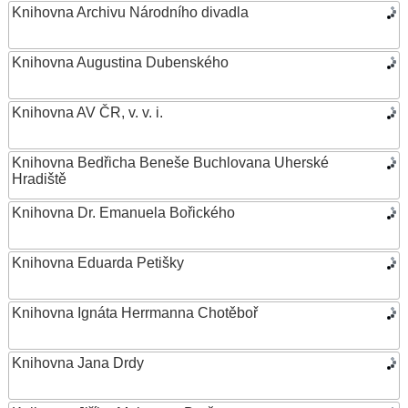
Knihovna Archivu Národního divadla
Knihovna Augustina Dubenského
Knihovna AV ČR, v. v. i.
Knihovna Bedřicha Beneše Buchlovana Uherské
Hradiště
Knihovna Dr. Emanuela Bořického
Knihovna Eduarda Petišky
Knihovna Ignáta Herrmanna Chotěboř
Knihovna Jana Drdy