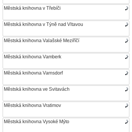
Městská knihovna v Třebíči
Městská knihovna v Týně nad Vltavou
Městská knihovna Valašské Meziříčí
Městská knihovna Vamberk
Městská knihovna Varnsdorf
Městská knihovna ve Svitavách
Městská knihovna Vratimov
Městská knihovna Vysoké Mýto