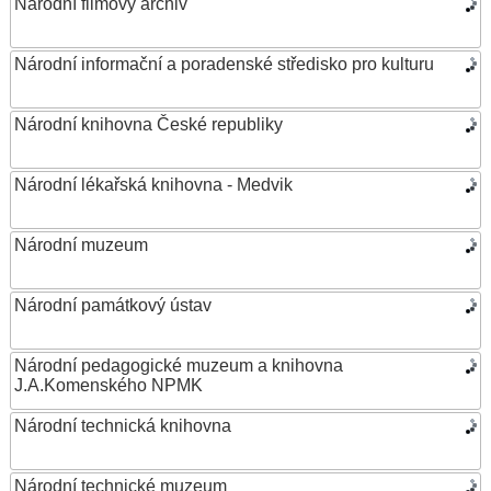
Národní filmový archiv
Národní informační a poradenské středisko pro kulturu
Národní knihovna České republiky
Národní lékařská knihovna - Medvik
Národní muzeum
Národní památkový ústav
Národní pedagogické muzeum a knihovna
J.A.Komenského NPMK
Národní technická knihovna
Národní technické muzeum