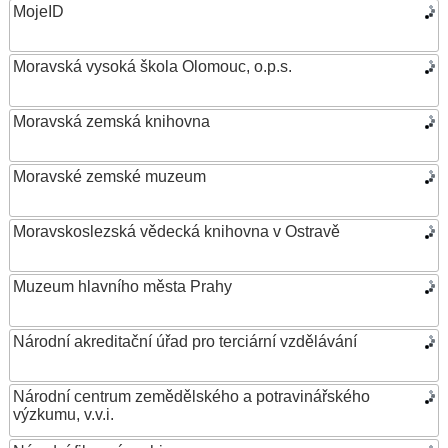
MojeID
Moravská vysoká škola Olomouc, o.p.s.
Moravská zemská knihovna
Moravské zemské muzeum
Moravskoslezská vědecká knihovna v Ostravě
Muzeum hlavního města Prahy
Národní akreditační úřad pro terciární vzdělávání
Národní centrum zemědělského a potravinářského
výzkumu, v.v.i.