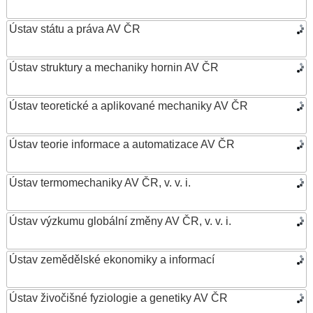
Ústav státu a práva AV ČR
Ústav struktury a mechaniky hornin AV ČR
Ústav teoretické a aplikované mechaniky AV ČR
Ústav teorie informace a automatizace AV ČR
Ústav termomechaniky AV ČR, v. v. i.
Ústav výzkumu globální změny AV ČR, v. v. i.
Ústav zemědělské ekonomiky a informací
Ústav živočišné fyziologie a genetiky AV ČR