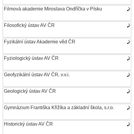
Filmová akademie Miroslava Ondříčka v Písku
Filosofický ústav AV ČR
Fyzikální ústav Akademie věd ČR
Fyziologický ústav AV ČR
Geofyzikální ústav AV ČR, v.v.i.
Geologický ústav AV ČR
Gymnázium Františka Křižíka a základní škola, s.r.o.
Historický ústav AV ČR