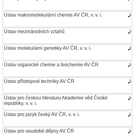
Ústav makromolekulární chemie AV ČR, v. v. i.
Ústav mezinárodních vztahů
Ústav molekulární genetiky AV ČR, v. v. i.
Ústav organické chemie a biochemie AV ČR
Ústav přístrojové techniky AV ČR
Ústav pro českou literaturu Akademie věd České
republiky, v. v. i.
Ústav pro jazyk český AV ČR, v. v. i.
Ústav pro soudobé dějiny AV ČR