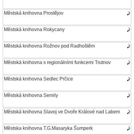
Městská knihovna Prostějov
Městská knihovna Rokycany
Městská knihovna Rožnov pod Radhoštěm
Městská knihovna s regionálními funkcemi Trutnov
Městská knihovna Sedlec Prčice
Městská knihovna Semily
Městská knihovna Slavoj ve Dvoře Králové nad Labem
Městska knihovna T.G.Masaryka Šumperk