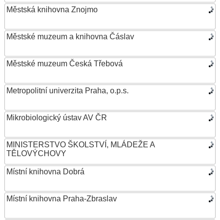
Městská knihovna Znojmo
Městské muzeum a knihovna Čáslav
Městské muzeum Česká Třebová
Metropolitní univerzita Praha, o.p.s.
Mikrobiologický ústav AV ČR
MINISTERSTVO ŠKOLSTVÍ, MLÁDEŽE A
TĚLOVÝCHOVY
Místní knihovna Dobrá
Místní knihovna Praha-Zbraslav