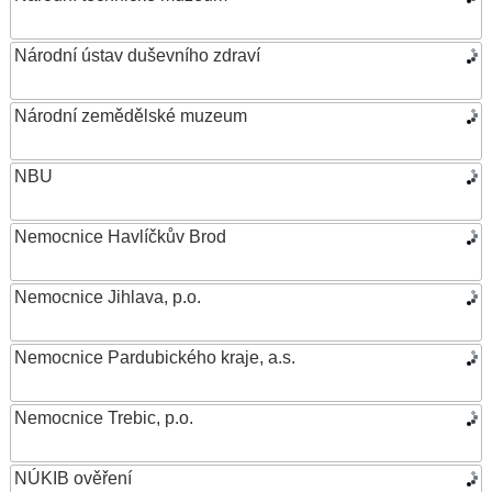
Národní ústav duševního zdraví
Národní zemědělské muzeum
NBU
Nemocnice Havlíčkův Brod
Nemocnice Jihlava, p.o.
Nemocnice Pardubického kraje, a.s.
Nemocnice Trebic, p.o.
NÚKIB ověření