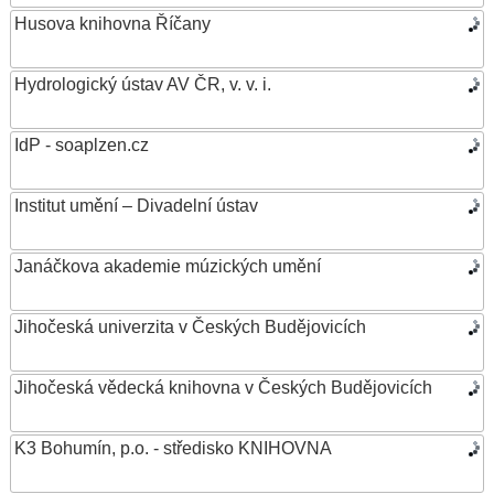
Husova knihovna Říčany
Hydrologický ústav AV ČR, v. v. i.
IdP - soaplzen.cz
Institut umění – Divadelní ústav
Janáčkova akademie múzických umění
Jihočeská univerzita v Českých Budějovicích
Jihočeská vědecká knihovna v Českých Budějovicích
K3 Bohumín, p.o. - středisko KNIHOVNA